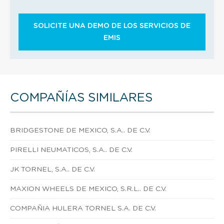
SOLICITE UNA DEMO DE LOS SERVICIOS DE
EMIS
COMPAÑÍAS SIMILARES
BRIDGESTONE DE MEXICO, S.A.. DE C.V.
PIRELLI NEUMATICOS, S.A.. DE C.V.
JK TORNEL, S.A.. DE C.V.
MAXION WHEELS DE MEXICO, S.R.L.. DE C.V.
COMPAÑIA HULERA TORNEL S.A. DE C.V.