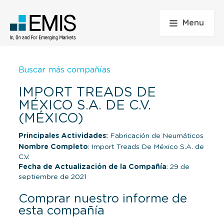
Menu
Buscar más compañías
IMPORT TREADS DE
MÉXICO S.A. DE C.V.
(MÉXICO)
Principales Actividades:
Fabricación de Neumáticos
Nombre Completo
: Import Treads De México S.A. de
C.V.
Fecha de Actualización de la Compañía
: 29 de
septiembre de 2021
Comprar nuestro informe de
esta compañía