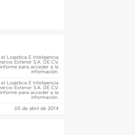
el Logistica E Inteligencia
rcio Exterior S.A. DE C.V.
informe para acceder a la
información.
el Logistica E Inteligencia
rcio Exterior S.A. DE C.V.
informe para acceder a la
información.
05 de abril de 2014