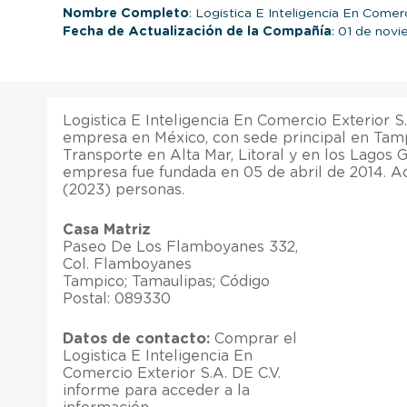
Nombre Completo
: Logistica E Inteligencia En Comerc
Fecha de Actualización de la Compañía
: 01 de nov
Logistica E Inteligencia En Comercio Exterior S.
empresa en México, con sede principal en Tam
Transporte en Alta Mar, Litoral y en los Lagos 
empresa fue fundada en 05 de abril de 2014. 
(2023) personas.
Casa Matriz
Paseo De Los Flamboyanes 332,
Col. Flamboyanes
Tampico; Tamaulipas; Código
Postal: 089330
Datos de contacto:
Comprar el
Logistica E Inteligencia En
Comercio Exterior S.A. DE C.V.
informe para acceder a la