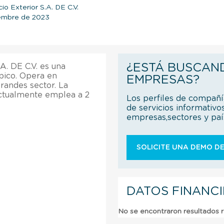
io Exterior S.A. DE C.V.
iembre de 2023
¿ESTÁ BUSCAN
A. DE C.V. es una
pico. Opera en
EMPRESAS?
Grandes sector. La
Actualmente emplea a 2
Los perfiles de compañ
de servicios informativo
empresas,sectores y pa
SOLICITE UNA DEMO DE
DATOS FINANC
No se encontraron resultados 