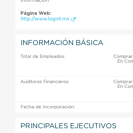
información.
Página Web:
http://www.logint.mx
INFORMACIÓN BÁSICA
Total de Empleados:
Comprar 
En Come
Auditores Financieros:
Comprar 
En Come
Fecha de Incorporación:
PRINCIPALES EJECUTIVOS