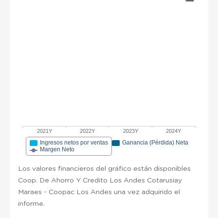
2021Y
2022Y
2023Y
2024Y
Ingresos netos por ventas
Ganancia (Pérdida) Neta
Margen Neto
Los valores financieros del gráfico están disponibles
Coop. De Ahorro Y Credito Los Andes Cotarusiay
Maraes - Coopac Los Andes una vez adquirido el
informe.