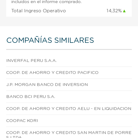
incluidos en el informe comprado.
Total Ingreso Operativo
14,32%
▲
COMPAÑÍAS SIMILARES
INVERFAL PERU S.A.A.
COOP. DE AHORRO Y CREDITO PACIFICO
J.P. MORGAN BANCO DE INVERSION
BANCO BCI PERU S.A.
COOP. DE AHORRO Y CREDITO AELU - EN LIQUIDACION
COOPAC KORI
COOP. DE AHORRO Y CREDITO SAN MARTIN DE PORRE
S LTDA.