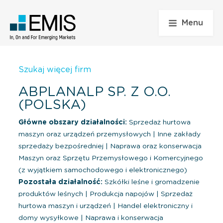
Menu
Szukaj więcej firm
ABPLANALP SP. Z O.O.
(POLSKA)
Główne obszary działalności:
Sprzedaż hurtowa
maszyn oraz urządzeń przemysłowych
|
Inne zakłady
sprzedaży bezpośredniej
|
Naprawa oraz konserwacja
Maszyn oraz Sprzętu Przemysłowego i Komercyjnego
(z wyjątkiem samochodowego i elektronicznego)
Pozostała działalność:
Szkółki leśne i gromadzenie
produktów leśnych
|
Produkcja napojów
|
Sprzedaż
hurtowa maszyn i urządzeń
|
Handel elektroniczny i
domy wysyłkowe
|
Naprawa i konserwacja