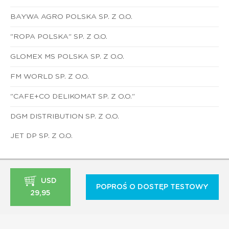
BAYWA AGRO POLSKA SP. Z O.O.
"ROPA POLSKA" SP. Z O.O.
GLOMEX MS POLSKA SP. Z O.O.
FM WORLD SP. Z O.O.
"CAFE+CO DELIKOMAT SP. Z O.O."
DGM DISTRIBUTION SP. Z O.O.
JET DP SP. Z O.O.
USD
POPROŚ O DOSTĘP TESTOWY
29,95