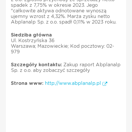
spadek z 7,75% w okresie 2023. Jego
"całkowite aktywa odnotowane wynoszą
ujemny wzrost z 4,32%. Marża zysku netto
Abplanalp Sp. z o.o. spadł 0,11% w 2023 roku.
Siedziba główna
Ul. Kostrzyńska 36
Warszawa; Mazowieckie; Kod pocztowy: 02-
979
Szczegóły kontaktu:
Zakup raport Abplanalp
Sp. z o.o. aby zobaczyć szczegóły
Strona www:
http://www.abplanalp.pl