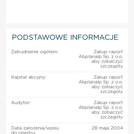
PODSTAWOWE INFORMACJE
Zatrudnienie ogółem:
Zakup raport
Abplanalp Sp. z o.o.
aby zobaczyć
szczegóły
Kapitał akcyjny:
Zakup raport
Abplanalp Sp. z o.o.
aby zobaczyć
szczegóły
Audytor:
Zakup raport
Abplanalp Sp. z o.o.
aby zobaczyć
szczegóły
Data założenia/wpisu
28 maja 2004
do rejestru: