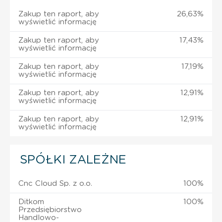
Zakup ten raport, aby
26,63%
wyświetlić informację
Zakup ten raport, aby
17,43%
wyświetlić informację
Zakup ten raport, aby
17,19%
wyświetlić informację
Zakup ten raport, aby
12,91%
wyświetlić informację
Zakup ten raport, aby
12,91%
wyświetlić informację
SPÓŁKI ZALEŻNE
Cnc Cloud Sp. z o.o.
100%
Ditkom
100%
Przedsiębiorstwo
Handlowo-