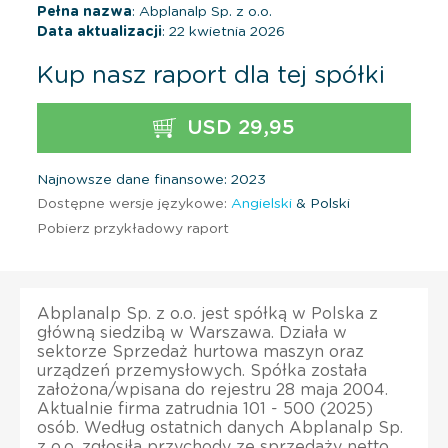
Pełna nazwa
: Abplanalp Sp. z o.o.
Data aktualizacji
: 22 kwietnia 2026
Kup nasz raport dla tej spółki
USD 29,95
Najnowsze dane finansowe: 2023
Dostępne wersje językowe:
Angielski
& Polski
Pobierz przykładowy raport
Abplanalp Sp. z o.o. jest spółką w Polska z
główną siedzibą w Warszawa. Działa w
sektorze Sprzedaż hurtowa maszyn oraz
urządzeń przemysłowych. Spółka została
założona/wpisana do rejestru 28 maja 2004.
Aktualnie firma zatrudnia 101 - 500 (2025)
osób. Według ostatnich danych Abplanalp Sp.
z o.o. zgłosiła przychody ze sprzedaży netto