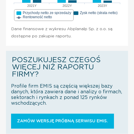
2021Y
2022Y
2023Y
Przychody netto ze sprzedaży
Zysk netto (strata netto)
Rentowność netto
Dane finansowe z wykresu Abplanalp Sp. z o.o. są
dostępne po zakupie raportu.
POSZUKUJESZ CZEGOŚ
WIĘCEJ NIŻ RAPORTU
FIRMY?
Profile firm EMIS są częścią większej bazy
danych, która zawiera dane i analizy o firmach,
sektorach i rynkach z ponad 125 rynków
wschodzących.
ZAMÓW WERSJĘ PRÓBNĄ SERWISU EMIS.