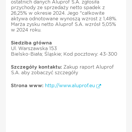
ostatnich danych Aluprof S.A. zgłosiła
przychody ze sprzedaży netto spadek z
26,25% w okresie 2024. Jego "całkowite
aktywa odnotowane wynoszą wzrost z 1,48%.
Marża zysku netto Aluprof S.A. wzrósł 5,05%
w 2024 roku.
Siedziba główna
Ul. Warszawska 153
Bielsko-Biała; Śląskie; Kod pocztowy: 43-300
Szczegóły kontaktu:
Zakup raport Aluprof
S.A. aby zobaczyć szczegóły
Strona www:
http://www.aluprof.eu