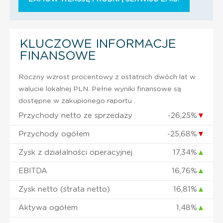
KLUCZOWE INFORMACJE
FINANSOWE
Roczny wzrost procentowy z ostatnich dwóch lat w
walucie lokalnej PLN. Pełne wyniki finansowe są
dostępne w zakupionego raportu .
Przychody netto ze sprzedaży
-26,25%
▼
Przychody ogółem
-25,68%
▼
Zysk z działalności operacyjnej
17,34%
▲
EBITDA
16,76%
▲
Zysk netto (strata netto)
16,81%
▲
Aktywa ogółem
1,48%
▲