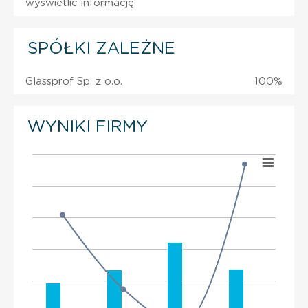
wyświetlić informację
SPÓŁKI ZALEŻNE
Glassprof Sp. z o.o.
100%
WYNIKI FIRMY