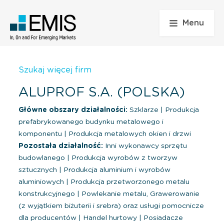
Menu
Szukaj więcej firm
ALUPROF S.A. (POLSKA)
Główne obszary działalności:
Szklarze
|
Produkcja
prefabrykowanego budynku metalowego i
komponentu
|
Produkcja metalowych okien i drzwi
Pozostała działalność:
Inni wykonawcy sprzętu
budowlanego
|
Produkcja wyrobów z tworzyw
sztucznych
|
Produkcja aluminium i wyrobów
aluminiowych
|
Produkcja przetworzonego metalu
konstrukcyjnego
|
Powlekanie metalu, Grawerowanie
(z wyjątkiem biżuterii i srebra) oraz usługi pomocnicze
dla producentów
|
Handel hurtowy
|
Posiadacze