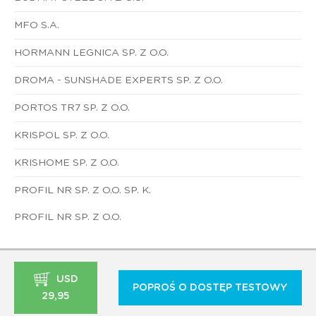
MFO S.A.
HORMANN LEGNICA SP. Z O.O.
DROMA - SUNSHADE EXPERTS SP. Z O.O.
PORTOS TR7 SP. Z O.O.
KRISPOL SP. Z O.O.
KRISHOME SP. Z O.O.
PROFIL NR SP. Z O.O. SP. K.
PROFIL NR SP. Z O.O.
USD
POPROŚ O DOSTĘP TESTOWY
29,95