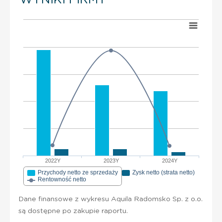
2022Y
2023Y
2024Y
Przychody netto ze sprzedaży
Zysk netto (strata netto)
Rentowność netto
Dane finansowe z wykresu Aquila Radomsko Sp. z o.o.
są dostępne po zakupie raportu.