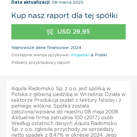
Data aktualizacji
: 08 marca 2025
Kup nasz raport dla tej spółki
USD 29,95
Najnowsze dane finansowe: 2024
Dostępne wersje językowe:
Angielski
& Polski
Pobierz przykładowy raport
Aquila Radomsko Sp. z o.o. jest spółką w
Polska z główną siedzibą w Września. Działa w
sektorze Produkcja pudeł z tektury falistej i z
pełnego włókna. Spółka została
założona/wpisana do rejestru 08 maja 2008.
Aktualnie firma zatrudnia 100 (2017) osób.
Według ostatnich danych Aquila Radomsko
Sp. z o.o. zgłosiła przychody ze sprzedaży
netto spadek z 8,47% w okresie 2024. Jego