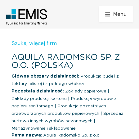
Menu
Szukaj więcej firm
AQUILA RADOMSKO SP. Z
O.O. (POLSKA)
Główne obszary działalności:
Produkcja pudeł z
tektury falistej i z pełnego włókna
Pozostała działalność:
Zakłady papierowe
|
Zakłady produkcji kartonu
|
Produkcja wyrobów z
papieru sanitarnego
|
Produkcja pozostałych
przetworzonych produktów papierowych
|
Sprzedaż
hurtowa innych wyrobów sezonowych
|
Magazynowanie i składowanie
Pełna nazwa
: Aquila Radomsko Sp. z o.o.