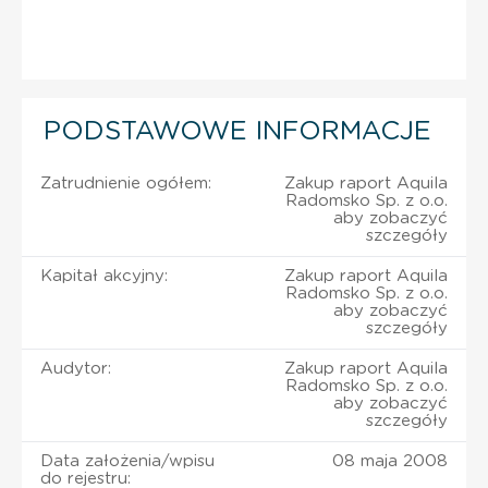
PODSTAWOWE INFORMACJE
Zatrudnienie ogółem:
Zakup raport Aquila
Radomsko Sp. z o.o.
aby zobaczyć
szczegóły
Kapitał akcyjny:
Zakup raport Aquila
Radomsko Sp. z o.o.
aby zobaczyć
szczegóły
Audytor:
Zakup raport Aquila
Radomsko Sp. z o.o.
aby zobaczyć
szczegóły
Data założenia/wpisu
08 maja 2008
do rejestru: