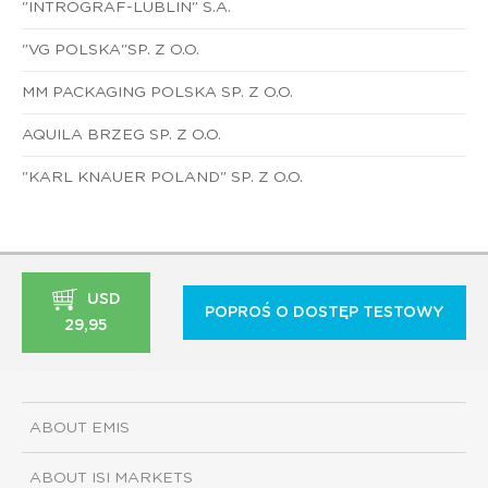
"INTROGRAF-LUBLIN" S.A.
"VG POLSKA"SP. Z O.O.
MM PACKAGING POLSKA SP. Z O.O.
AQUILA BRZEG SP. Z O.O.
"KARL KNAUER POLAND" SP. Z O.O.
USD
POPROŚ O DOSTĘP TESTOWY
29,95
ABOUT EMIS
ABOUT ISI MARKETS