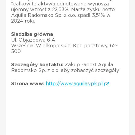
"całkowite aktywa odnotowane wynoszą
ujemny wzrost z 22,53%. Marża zysku netto
Aquila Radomsko Sp. z o.o. spadł 3,51% w
2024 roku.
Siedziba główna
Ul. Objazdowa 6 A
Września; Wielkopolskie; Kod pocztowy: 62-
300
Szczegóły kontaktu:
Zakup raport Aquila
Radomsko Sp. z o.o. aby zobaczyć szczegóły
Strona www:
http://www.aquila.vpk.pl