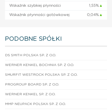
Wskaźnik szybkiej płynności
1,55%
▲
Wskaźnik płynności gotówkowej
0,04%
▲
PODOBNE SPÓŁKI
DS SMITH POLSKA SP. Z O.O.
WERNER KENKEL BOCHNIA SP. Z O.O.
SMURFIT WESTROCK POLSKA SP. Z O.O.
PROGROUP BOARD SP. Z O.O.
WERNER KENKEL SP. Z O.O.
MMP NEUPACK POLSKA SP. Z O.O.