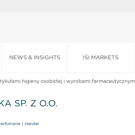
NEWS & INSIGHTS
ISI MARKETS
rtykułami higieny osobistej i wyrobami farmaceutycznym
 SP. Z O.O.
perfumerie
|
Handel