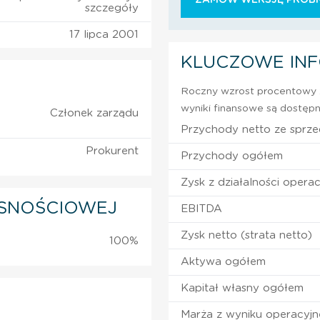
szczegóły
17 lipca 2001
KLUCZOWE IN
Roczny wzrost procentowy z
wyniki finansowe są dostępn
Członek zarządu
Przychody netto ze sprz
Prokurent
Przychody ogółem
Zysk z działalności operac
SNOŚCIOWEJ
EBITDA
Zysk netto (strata netto)
100%
Aktywa ogółem
Kapitał własny ogółem
Marża z wyniku operacyj