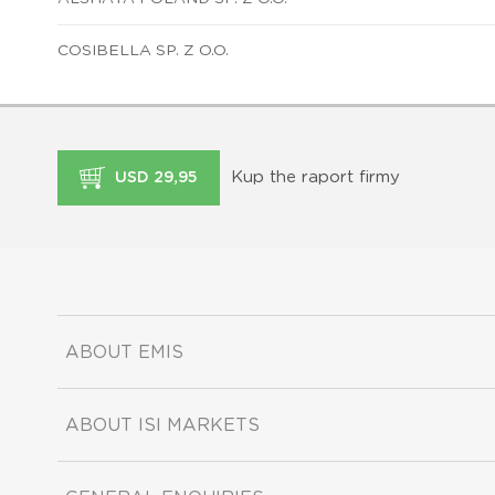
COSIBELLA SP. Z O.O.
Kup the raport firmy
USD 29,95
ABOUT EMIS
ABOUT ISI MARKETS