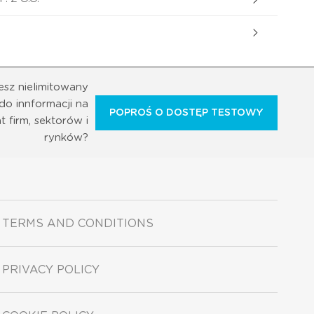
esz nielimitowany
do innformacji na
POPROŚ O DOSTĘP TESTOWY
t firm, sektorów i
rynków?
TERMS AND CONDITIONS
PRIVACY POLICY