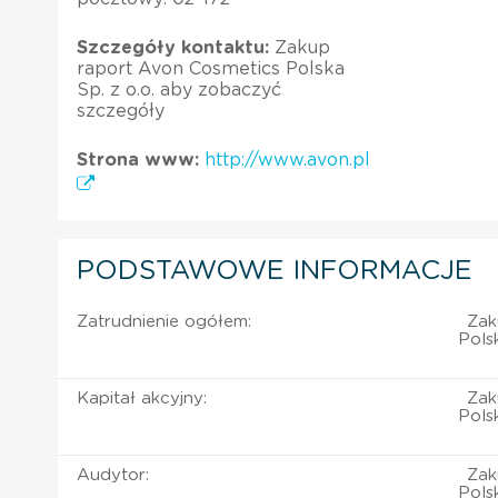
Szczegóły kontaktu:
Zakup
raport Avon Cosmetics Polska
Sp. z o.o. aby zobaczyć
szczegóły
Strona www:
http://www.avon.pl
PODSTAWOWE INFORMACJE
Zatrudnienie ogółem:
Zak
Pols
Kapitał akcyjny:
Zak
Pols
Audytor:
Zak
Pols