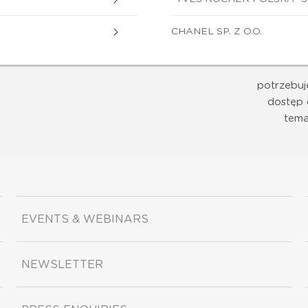
CHANEL SP. Z O.O.
potrzebuj
dostęp 
tema
EVENTS & WEBINARS
NEWSLETTER