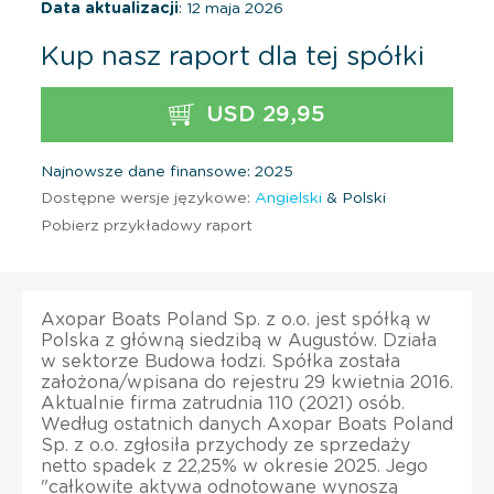
Data aktualizacji
: 12 maja 2026
Kup nasz raport dla tej spółki
USD 29,95
Najnowsze dane finansowe: 2025
Dostępne wersje językowe:
Angielski
& Polski
Pobierz przykładowy raport
Axopar Boats Poland Sp. z o.o. jest spółką w
Polska z główną siedzibą w Augustów. Działa
w sektorze Budowa łodzi. Spółka została
założona/wpisana do rejestru 29 kwietnia 2016.
Aktualnie firma zatrudnia 110 (2021) osób.
Według ostatnich danych Axopar Boats Poland
Sp. z o.o. zgłosiła przychody ze sprzedaży
netto spadek z 22,25% w okresie 2025. Jego
"całkowite aktywa odnotowane wynoszą