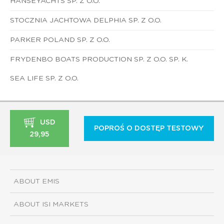
HANSEYACHTS SP. Z O.O.
STOCZNIA JACHTOWA DELPHIA SP. Z O.O.
PARKER POLAND SP. Z O.O.
FRYDENBO BOATS PRODUCTION SP. Z O.O. SP. K.
SEA LIFE SP. Z O.O.
USD
POPROŚ O DOSTĘP TESTOWY
29,95
ABOUT EMIS
ABOUT ISI MARKETS