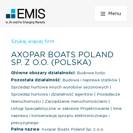
Menu
Szukaj więcej firm
AXOPAR BOATS POLAND
SP. Z O.O. (POLSKA)
Główne obszary działalności:
Budowa łodzi
Pozostała działalność:
Budowa i naprawa statków
|
Sprzedaż hurtowa innych wyrobów sezonowych
|
Sprzedaż hurtowa i działalność agentów
|
Posiadacze
Nieruchomości
|
Zarządzanie nieruchomościami
|
Usługi Specjalistyczne w zakresie Projektowania
|
Inne
naprawy i konserwacja sprzętu elektronicznego i
precyzyjnego
Pełna nazwa
: Axopar Boats Poland Sp. z o.o.