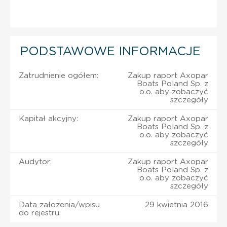
PODSTAWOWE INFORMACJE
Zatrudnienie ogółem:
Zakup raport Axopar
Boats Poland Sp. z
o.o. aby zobaczyć
szczegóły
Kapitał akcyjny:
Zakup raport Axopar
Boats Poland Sp. z
o.o. aby zobaczyć
szczegóły
Audytor:
Zakup raport Axopar
Boats Poland Sp. z
o.o. aby zobaczyć
szczegóły
Data założenia/wpisu
29 kwietnia 2016
do rejestru: