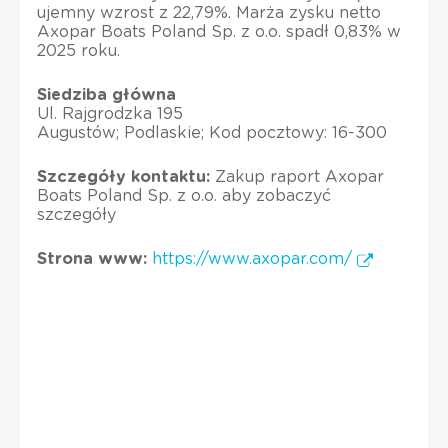
ujemny wzrost z 22,79%. Marża zysku netto
Axopar Boats Poland Sp. z o.o. spadł 0,83% w
2025 roku.
Siedziba główna
Ul. Rajgrodzka 195
Augustów; Podlaskie; Kod pocztowy: 16-300
Szczegóły kontaktu:
Zakup raport Axopar
Boats Poland Sp. z o.o. aby zobaczyć
szczegóły
Strona www:
https://www.axopar.com/