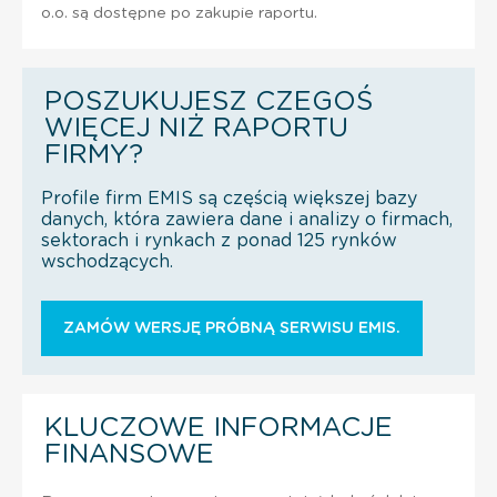
o.o. są dostępne po zakupie raportu.
POSZUKUJESZ CZEGOŚ
WIĘCEJ NIŻ RAPORTU
FIRMY?
Profile firm EMIS są częścią większej bazy
danych, która zawiera dane i analizy o firmach,
sektorach i rynkach z ponad 125 rynków
wschodzących.
ZAMÓW WERSJĘ PRÓBNĄ SERWISU EMIS.
KLUCZOWE INFORMACJE
FINANSOWE