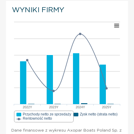
WYNIKI FIRMY
2022Y
2023Y
2024Y
2025Y
Przychody netto ze sprzedaży
Zysk netto (strata netto)
Rentowność netto
Dane finansowe z wykresu Axopar Boats Poland Sp. z