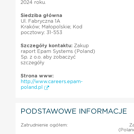
2024 roku.
Siedziba główna
Ul. Fabryczna 1A
Kraków; Małopolskie; Kod
pocztowy: 31-553
Szczegóły kontaktu:
Zakup
raport Epam Systems (Poland)
Sp. z o.o. aby zobaczyć
szczegóły
Strona www:
http://www.careers.epam-
poland.pl
PODSTAWOWE INFORMACJE
Zatrudnienie ogółem:
Z
(Polan