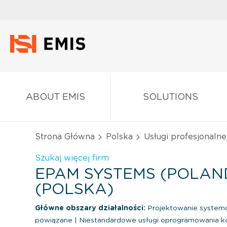
ABOUT EMIS
SOLUTIONS
Strona Główna
Polska
Usługi profesjonalne
Szukaj więcej firm
EPAM SYSTEMS (POLAND)
(POLSKA)
Główne obszary działalności:
Projektowanie systemó
powiązane
|
Niestandardowe usługi oprogramowania