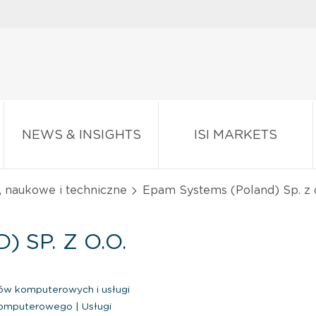
NEWS & INSIGHTS
ISI MARKETS
, naukowe i techniczne
Epam Systems (Poland) Sp. z o
 SP. Z O.O.
w komputerowych i usługi
 komputerowego
|
Usługi