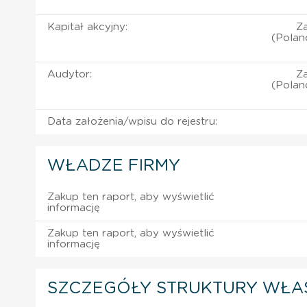
Kapitał akcyjny:
Z
(Polan
Audytor:
Z
(Polan
Data założenia/wpisu do rejestru:
WŁADZE FIRMY
Zakup ten raport, aby wyświetlić
informację
Zakup ten raport, aby wyświetlić
informację
SZCZEGÓŁY STRUKTURY WŁA