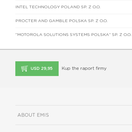
INTEL TECHNOLOGY POLAND SP. Z O.O.
PROCTER AND GAMBLE POLSKA SP. Z O.O.
"MOTOROLA SOLUTIONS SYSTEMS POLSKA" SP. Z O.O.
Kup the raport firmy
USD 29,95
ABOUT EMIS