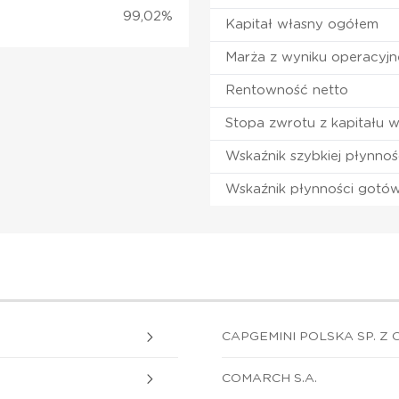
99,02%
Kapitał własny ogółem
Marża z wyniku operacyj
Rentowność netto
Stopa zwrotu z kapitału 
Wskaźnik szybkiej płynnoś
Wskaźnik płynności gotó
CAPGEMINI POLSKA SP. Z O
COMARCH S.A.