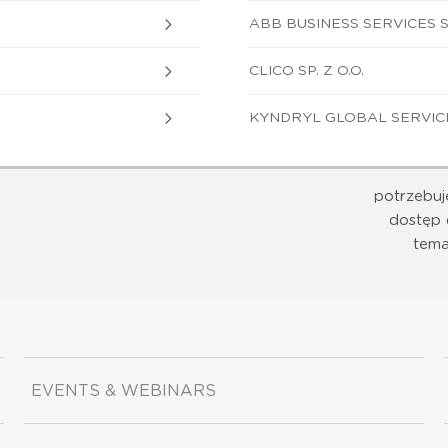
ABB BUSINESS SERVICES SP
CLICO SP. Z O.O.
KYNDRYL GLOBAL SERVICE
potrzebuj
dostęp 
tema
EVENTS & WEBINARS