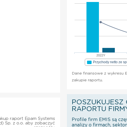
2022Y
Przychody netto ze s
Dane finansowe z wykresu E
zakupie raportu.
POSZUKUJESZ 
RAPORTU FIRM
akup raport Epam Systems
Profile firm EMIS są czę
d) Sp. z o.o. aby zobaczyć
analizy o firmach, sekt