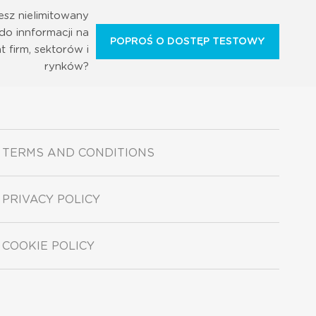
esz nielimitowany
do innformacji na
POPROŚ O DOSTĘP TESTOWY
t firm, sektorów i
rynków?
TERMS AND CONDITIONS
PRIVACY POLICY
COOKIE POLICY