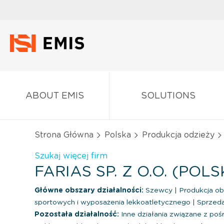
ABOUT EMIS
SOLUTIONS
Strona Główna
Polska
Produkcja odzieży
Szukaj więcej firm
FARIAS SP. Z O.O. (POL
Główne obszary działalności:
Szewcy
|
Produkcja o
sportowych i wyposażenia lekkoatletycznego
|
Sprzeda
Pozostała działalność:
Inne działania związane z p