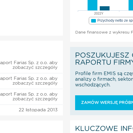
2022Y
Przychody netto ze s
Dane finansowe z wykresu Fa
POSZUKUJESZ 
RAPORTU FIRM
aport Farias Sp. z o.o. aby
zobaczyć szczegóły
Profile firm EMIS są czę
aport Farias Sp. z o.o. aby
analizy o firmach, sekt
zobaczyć szczegóły
wschodzących.
aport Farias Sp. z o.o. aby
zobaczyć szczegóły
ZAMÓW WERSJĘ PRÓBN
22 listopada 2013
KLUCZOWE IN