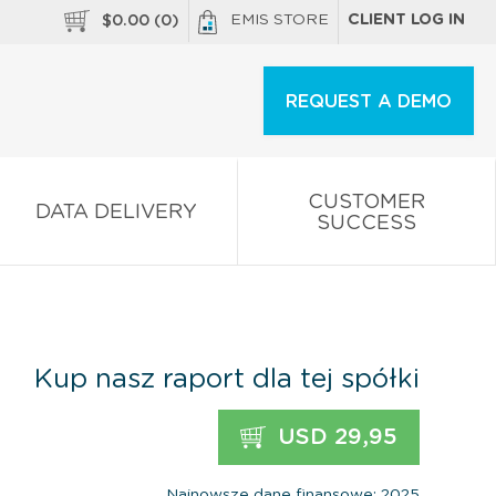
EMIS STORE
CLIENT LOG IN
$
0.00
(
0
)
REQUEST A DEMO
CUSTOMER
DATA DELIVERY
SUCCESS
Kup nasz raport dla tej spółki
USD 29,95
Najnowsze dane finansowe: 2025