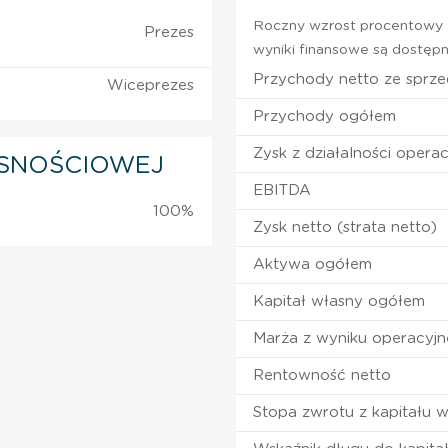
Roczny wzrost procentowy z
Prezes
wyniki finansowe są dostępn
Przychody netto ze sprz
Wiceprezes
Przychody ogółem
Zysk z działalności operac
SNOŚCIOWEJ
EBITDA
100%
Zysk netto (strata netto)
Aktywa ogółem
Kapitał własny ogółem
Marża z wyniku operacyj
Rentowność netto
Stopa zwrotu z kapitału 