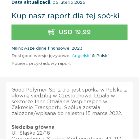
Data aktualizacji
: 05 lutego 2025
Kup nasz raport dla tej spółki
USD 19,99
Najnowsze dane finansowe: 2023
Dostępne wersje językowe:
Angielski
& Polski
Pobierz przykładowy raport
Good Polymer Sp. z o.o. jest spółką w Polska z
główną siedzibą w Częstochowa. Działa w
sektorze Inne Działania Wspierające w
Zakresie Transportu. Spółka została
założona/wpisana do rejestru 15 marca 2022.
Siedziba główna
Ul. Śląska 22/16
Częstochowa; Śląskie; Kod pocztowy: 42-217