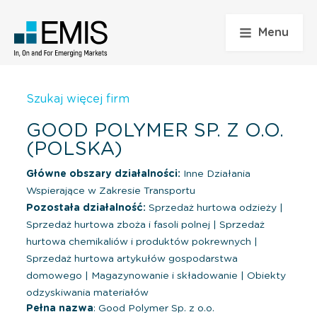
Menu
Szukaj więcej firm
GOOD POLYMER SP. Z O.O.
(POLSKA)
Główne obszary działalności:
Inne Działania
Wspierające w Zakresie Transportu
Pozostała działalność:
Sprzedaż hurtowa odzieży
|
Sprzedaż hurtowa zboża i fasoli polnej
|
Sprzedaż
hurtowa chemikaliów i produktów pokrewnych
|
Sprzedaż hurtowa artykułów gospodarstwa
domowego
|
Magazynowanie i składowanie
|
Obiekty
odzyskiwania materiałów
Pełna nazwa
: Good Polymer Sp. z o.o.