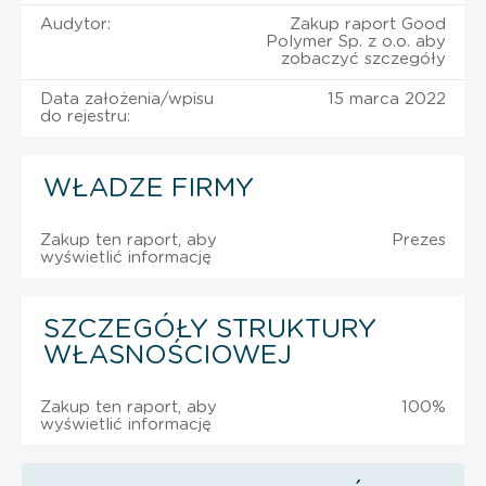
Audytor:
Zakup raport Good
Polymer Sp. z o.o. aby
zobaczyć szczegóły
Data założenia/wpisu
15 marca 2022
do rejestru:
WŁADZE FIRMY
Zakup ten raport, aby
Prezes
wyświetlić informację
SZCZEGÓŁY STRUKTURY
WŁASNOŚCIOWEJ
Zakup ten raport, aby
100%
wyświetlić informację