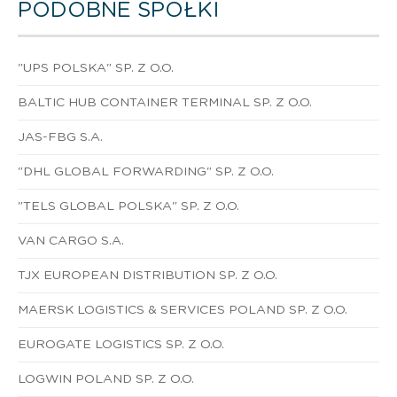
PODOBNE SPÓŁKI
"UPS POLSKA" SP. Z O.O.
BALTIC HUB CONTAINER TERMINAL SP. Z O.O.
JAS-FBG S.A.
"DHL GLOBAL FORWARDING" SP. Z O.O.
"TELS GLOBAL POLSKA" SP. Z O.O.
VAN CARGO S.A.
TJX EUROPEAN DISTRIBUTION SP. Z O.O.
MAERSK LOGISTICS & SERVICES POLAND SP. Z O.O.
EUROGATE LOGISTICS SP. Z O.O.
LOGWIN POLAND SP. Z O.O.