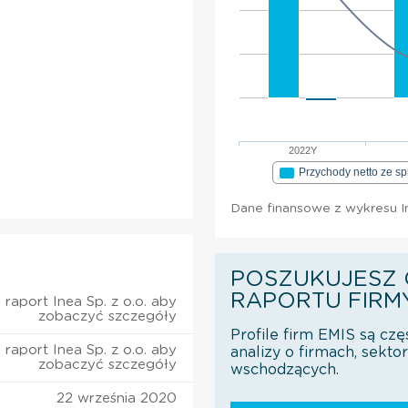
2022Y
Przychody netto ze s
Dane finansowe z wykresu In
POSZUKUJESZ 
RAPORTU FIRM
raport Inea Sp. z o.o. aby
zobaczyć szczegóły
Profile firm EMIS są czę
raport Inea Sp. z o.o. aby
analizy o firmach, sekt
zobaczyć szczegóły
wschodzących.
22 września 2020