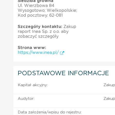
Siedziba główna
Ul. Wierzbowa 84
Wysogotowo; Wielkopolskie;
Kod pocztowy: 62-081
Szczegóły kontaktu:
Zakup
raport Inea Sp. z o.o. aby
zobaczyć szczegóły
Strona www:
https://www.inea.pl/
PODSTAWOWE INFORMACJE
Kapitał akcyjny:
Zakup 
Audytor:
Zakup 
Data założenia/wpisu do rejestru: