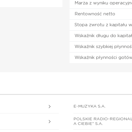
Marża z wyniku operacyj
Rentowność netto
Stopa zwrotu z kapitału 
Wskaźnik długu do kapita
Wskaźnik szybkiej płynnoś
Wskaźnik płynności gotó
E-MUZYKA S.A.
POLSKIE RADIO-REGIONA
A CIEBIE" S.A.