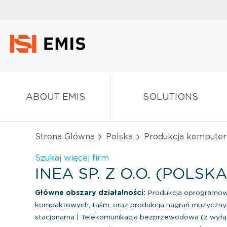
ABOUT EMIS
SOLUTIONS
Strona Główna
Polska
Produkcja komputeró
Szukaj więcej firm
INEA SP. Z O.O. (POLSKA
Główne obszary działalności:
Produkcja oprogramowa
kompaktowych, taśm, oraz produkcja nagrań muzyczn
stacjonarna
|
Telekomunikacja bezprzewodowa (z wyłąc