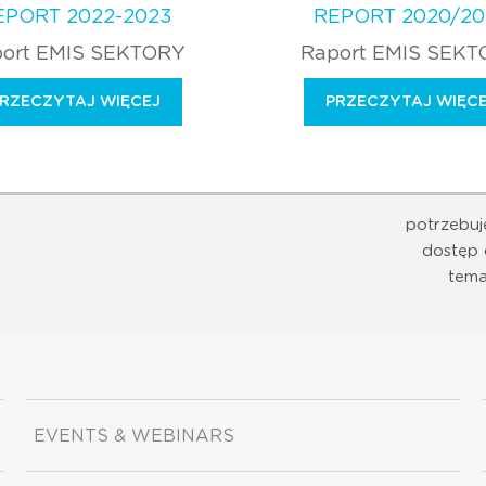
EPORT 2022-2023
REPORT 2020/20
ort EMIS SEKTORY
Raport EMIS SEK
RZECZYTAJ WIĘCEJ
PRZECZYTAJ WIĘC
potrzebuj
dostęp 
tema
EVENTS & WEBINARS