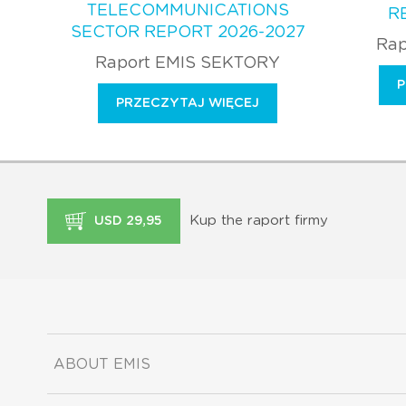
TELECOMMUNICATIONS
R
SECTOR REPORT 2026-2027
Rap
Raport EMIS SEKTORY
P
PRZECZYTAJ WIĘCEJ
Kup the raport firmy
USD 29,95
ABOUT EMIS