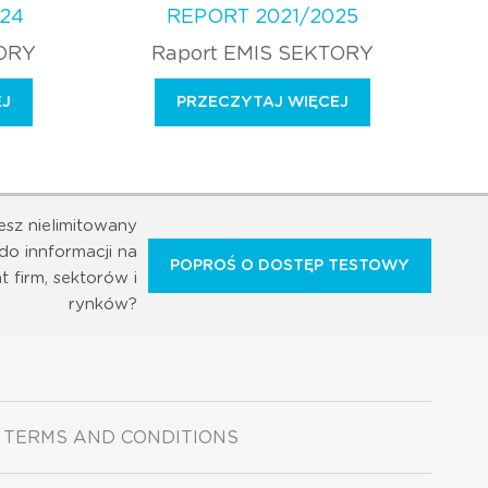
24
REPORT 2021/2025
TORY
Raport EMIS SEKTORY
EJ
PRZECZYTAJ WIĘCEJ
esz nielimitowany
do innformacji na
POPROŚ O DOSTĘP TESTOWY
t firm, sektorów i
rynków?
TERMS AND CONDITIONS