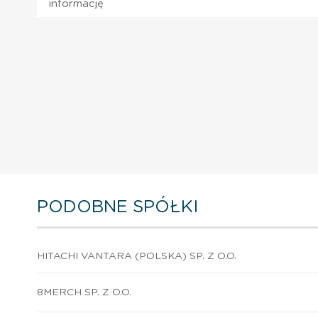
informację
PODOBNE SPÓŁKI
HITACHI VANTARA (POLSKA) SP. Z O.O.
8MERCH SP. Z O.O.