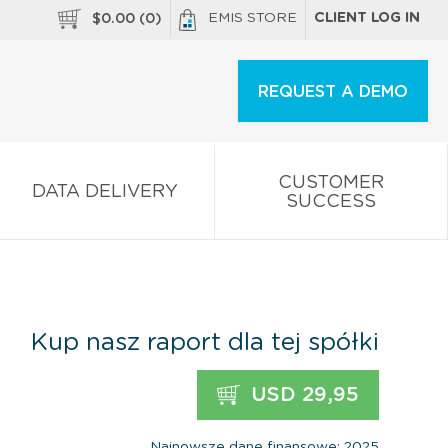
EMIS STORE
CLIENT LOG IN
$
0.00
(
0
)
REQUEST A DEMO
CUSTOMER
DATA DELIVERY
SUCCESS
Kup nasz raport dla tej spółki
USD 29,95
Najnowsze dane finansowe: 2025