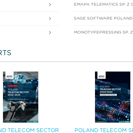
EMAPA TELEMATICS SP. Z O
SAGE SOFTWARE POLAND SP
MONOTYPEPRESSING SP. Z 
RTS
ND TELECOM SECTOR
POLAND TELECOM S