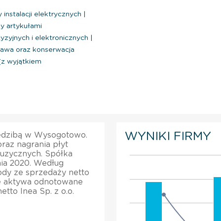
 instalacji elektrycznych
|
y artykułami
yzyjnych i elektronicznych
|
awa oraz konserwacja
(z wyjątkiem
WYNIKI FIRMY
siedzibą w Wysogotowo.
raz nagrania płyt
uzycznych. Spółka
nia 2020. Według
hody ze sprzedaży netto
te aktywa odnotowane
tto Inea Sp. z o.o.