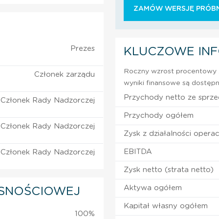
ZAMÓW WERSJĘ PRÓBN
Prezes
KLUCZOWE IN
Roczny wzrost procentowy z
Członek zarządu
wyniki finansowe są dostępn
Przychody netto ze sprz
Członek Rady Nadzorczej
Przychody ogółem
Członek Rady Nadzorczej
Zysk z działalności operac
EBITDA
Członek Rady Nadzorczej
Zysk netto (strata netto)
Aktywa ogółem
SNOŚCIOWEJ
Kapitał własny ogółem
100%