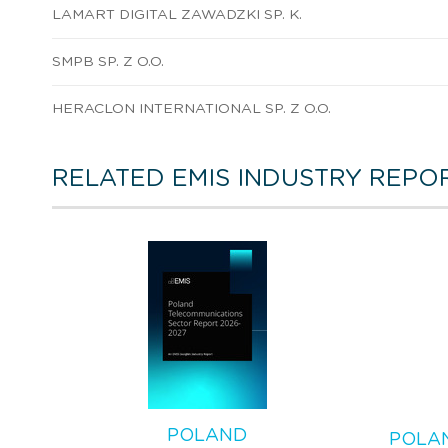
LAMART DIGITAL ZAWADZKI SP. K.
SMPB SP. Z O.O.
HERACLON INTERNATIONAL SP. Z O.O.
RELATED EMIS INDUSTRY REPO
POLAND
POLA