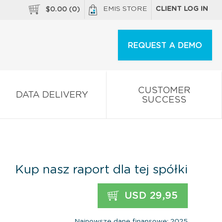
EMIS STORE
CLIENT LOG IN
$
0.00
(
0
)
REQUEST A DEMO
CUSTOMER
DATA DELIVERY
SUCCESS
Kup nasz raport dla tej spółki
USD 29,95
Najnowsze dane finansowe: 2025