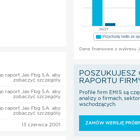
2022Y
Przychody netto ze s
Dane finansowe z wykresu J
POSZUKUJESZ 
p raport Jas-Fbg S.A. aby
RAPORTU FIRM
zobaczyć szczegóły
p raport Jas-Fbg S.A. aby
Profile firm EMIS są czę
zobaczyć szczegóły
analizy o firmach, sekt
wschodzących.
p raport Jas-Fbg S.A. aby
zobaczyć szczegóły
ZAMÓW WERSJĘ PRÓBN
13 czerwca 2001