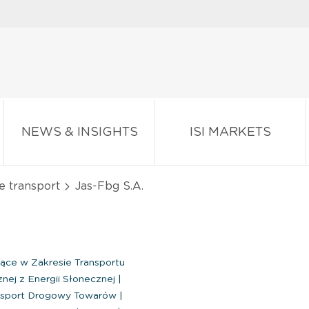
NEWS & INSIGHTS
ISI MARKETS
e transport
Jas-Fbg S.A.
jące w Zakresie Transportu
nej z Energii Słonecznej
|
sport Drogowy Towarów
|