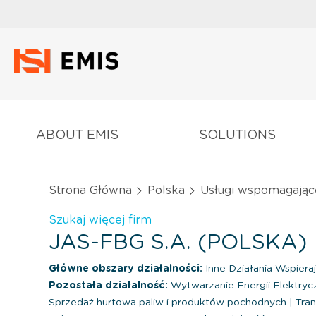
ABOUT EMIS
SOLUTIONS
Strona Główna
Polska
Usługi wspomagając
Szukaj więcej firm
JAS-FBG S.A. (POLSKA)
Główne obszary działalności:
Inne Działania Wspiera
Pozostała działalność:
Wytwarzanie Energii Elektrycz
Sprzedaż hurtowa paliw i produktów pochodnych
|
Tran