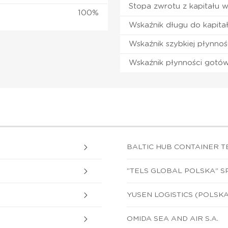
Stopa zwrotu z kapitału 
100%
Wskaźnik długu do kapita
Wskaźnik szybkiej płynnoś
Wskaźnik płynności gotó
BALTIC HUB CONTAINER TE
"TELS GLOBAL POLSKA" SP.
YUSEN LOGISTICS (POLSKA) 
OMIDA SEA AND AIR S.A.