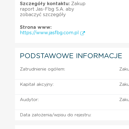
Szczegóły kontaktu:
Zakup
raport Jas-Fbg S.A. aby
zobaczyć szczegóły
Strona www:
https://www.jasfbg.com.pl
PODSTAWOWE INFORMACJE
Zatrudnienie ogółem:
Zaku
Kapitał akcyjny:
Zaku
Audytor:
Zaku
Data założenia/wpisu do rejestru: