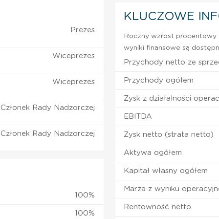
KLUCZOWE IN
Prezes
Roczny wzrost procentowy z
wyniki finansowe są dostępn
Wiceprezes
Przychody netto ze sprz
Przychody ogółem
Wiceprezes
Zysk z działalności operac
Członek Rady Nadzorczej
EBITDA
Członek Rady Nadzorczej
Zysk netto (strata netto)
Aktywa ogółem
Kapitał własny ogółem
Marża z wyniku operacyj
100%
Rentowność netto
100%