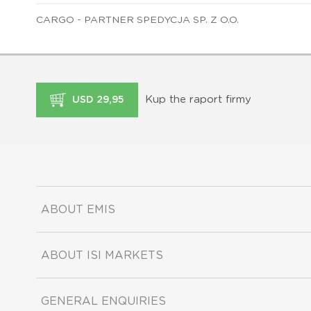
CARGO - PARTNER SPEDYCJA SP. Z O.O.
Kup the raport firmy
USD 29,95
ABOUT EMIS
ABOUT ISI MARKETS
GENERAL ENQUIRIES