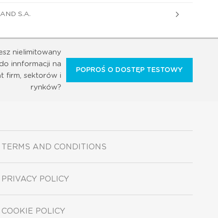
AND S.A.
esz nielimitowany
do innformacji na
POPROŚ O DOSTĘP TESTOWY
t firm, sektorów i
rynków?
TERMS AND CONDITIONS
PRIVACY POLICY
COOKIE POLICY