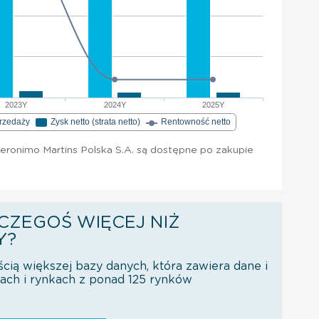
2023Y
2024Y
2025Y
przedaży
Zysk netto (strata netto)
Rentowność netto
eronimo Martins Polska S.A. są dostępne po zakupie
CZEGOŚ WIĘCEJ NIŻ
Y?
ścią większej bazy danych, która zawiera dane i
orach i rynkach z ponad 125 rynków