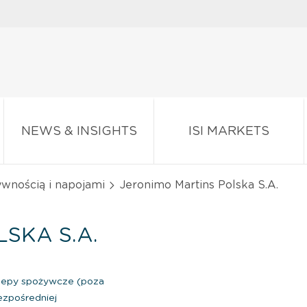
NEWS & INSIGHTS
ISI MARKETS
ywnością i napojami
Jeronimo Martins Polska S.A.
SKA S.A.
klepy spożywcze (poza
zpośredniej