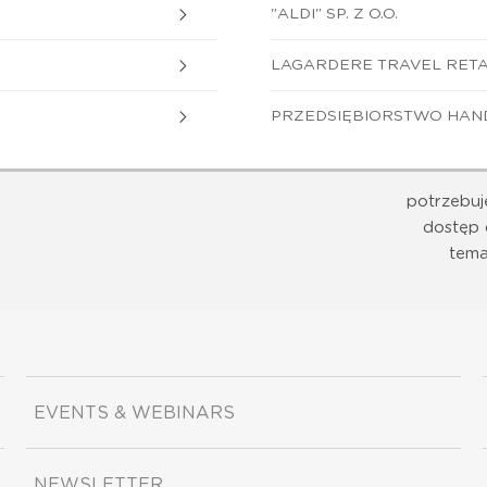
"ALDI" SP. Z O.O.
LAGARDERE TRAVEL RETAIL
PRZEDSIĘBIORSTWO HAND
potrzebuj
dostęp 
tema
EVENTS & WEBINARS
NEWSLETTER