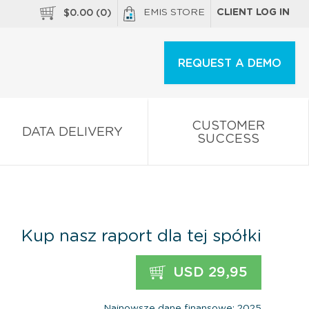
EMIS STORE
CLIENT LOG IN
$
0.00
(
0
)
REQUEST A DEMO
CUSTOMER
DATA DELIVERY
SUCCESS
Kup nasz raport dla tej spółki
USD 29,95
Najnowsze dane finansowe: 2025