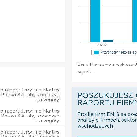
2022Y
Przychody netto ze s
Dane finansowe z wykresu J
raportu.
p raport Jeronimo Martins
POSZUKUJESZ 
Polska S.A. aby zobaczyć
szczegóły
RAPORTU FIRM
p raport Jeronimo Martins
Profile firm EMIS są czę
Polska S.A. aby zobaczyć
analizy o firmach, sekt
szczegóły
wschodzących.
p raport Jeronimo Martins