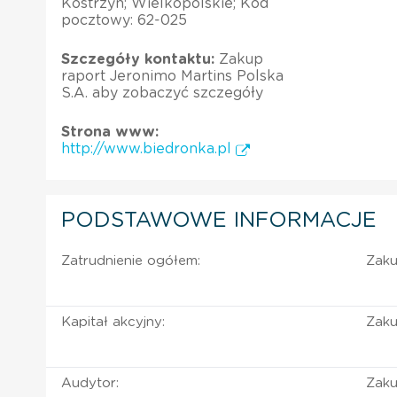
Kostrzyn; Wielkopolskie; Kod
pocztowy: 62-025
Szczegóły kontaktu:
Zakup
raport Jeronimo Martins Polska
S.A. aby zobaczyć szczegóły
Strona www:
http://www.biedronka.pl
PODSTAWOWE INFORMACJE
Zatrudnienie ogółem:
Zaku
Kapitał akcyjny:
Zaku
Audytor:
Zaku