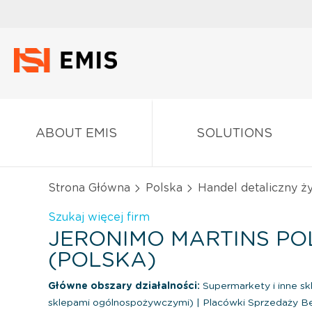
ABOUT EMIS
SOLUTIONS
Strona Główna
Polska
Handel detaliczny ż
Szukaj więcej firm
JERONIMO MARTINS POL
(POLSKA)
Główne obszary działalności:
Supermarkety i inne s
sklepami ogólnospożywczymi)
|
Placówki Sprzedaży Be