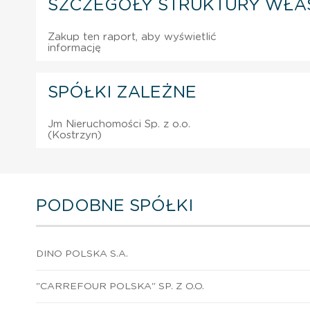
SZCZEGÓŁY STRUKTURY WŁA
Zakup ten raport, aby wyświetlić
informację
SPÓŁKI ZALEŻNE
Jm Nieruchomości Sp. z o.o.
(Kostrzyn)
PODOBNE SPÓŁKI
DINO POLSKA S.A.
"CARREFOUR POLSKA" SP. Z O.O.