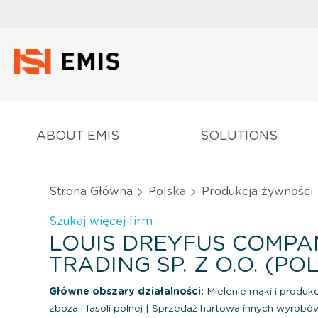
ABOUT EMIS
SOLUTIONS
Strona Główna
Polska
Produkcja żywności
Szukaj więcej firm
LOUIS DREYFUS COMPA
TRADING SP. Z O.O. (PO
Główne obszary działalności:
Mielenie mąki i produk
zboża i fasoli polnej
|
Sprzedaż hurtowa innych wyrob