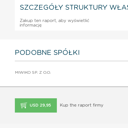
SZCZEGÓŁY STRUKTURY WŁA
Zakup ten raport, aby wyświetlić
informację
PODOBNE SPÓŁKI
MIWIKO SP. Z O.O.
Kup the raport firmy
USD 29,95