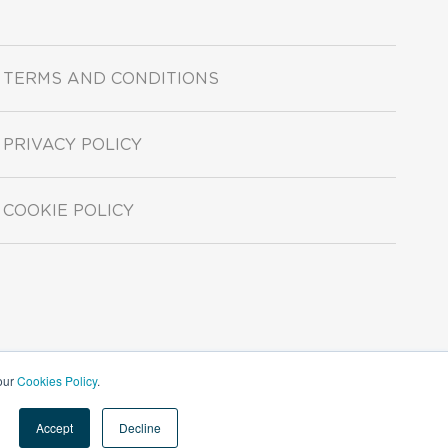
TERMS AND CONDITIONS
PRIVACY POLICY
COOKIE POLICY
 our
Cookies Policy
.
Accept
Decline