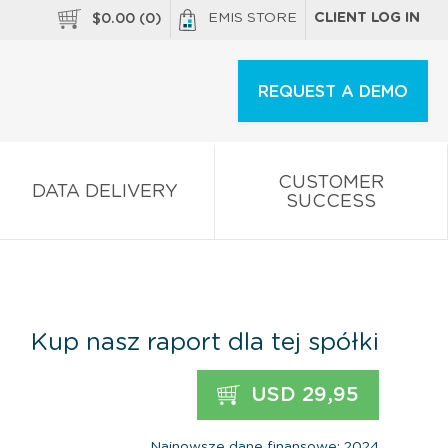
EMIS STORE
CLIENT LOG IN
$
0.00
(
0
)
REQUEST A DEMO
CUSTOMER
DATA DELIVERY
SUCCESS
Kup nasz raport dla tej spółki
USD 29,95
Najnowsze dane finansowe: 2024