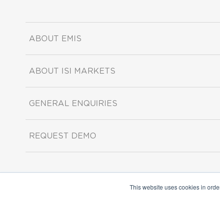
ABOUT EMIS
ABOUT ISI MARKETS
GENERAL ENQUIRIES
REQUEST DEMO
This website uses cookies in orde
Copyright ©2026 ISI Markets. All rights reserved.