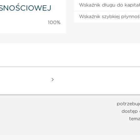
Wskaźnik długu do kapita
SNOŚCIOWEJ
Wskaźnik szybkiej płynnoś
100%
potrzebuj
dostęp 
tema