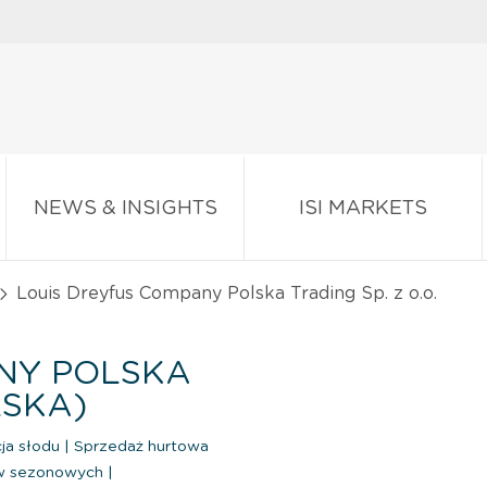
NEWS & INSIGHTS
ISI MARKETS
Louis Dreyfus Company Polska Trading Sp. z o.o.
NY POLSKA
LSKA)
cja słodu
|
Sprzedaż hurtowa
ów sezonowych
|