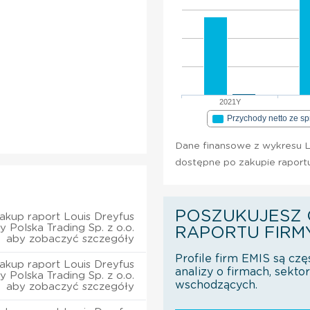
2021Y
Przychody netto ze s
Dane finansowe z wykresu Lo
dostępne po zakupie raport
POSZUKUJESZ 
akup raport Louis Dreyfus
 Polska Trading Sp. z o.o.
RAPORTU FIRM
aby zobaczyć szczegóły
Profile firm EMIS są czę
akup raport Louis Dreyfus
analizy o firmach, sekt
 Polska Trading Sp. z o.o.
wschodzących.
aby zobaczyć szczegóły