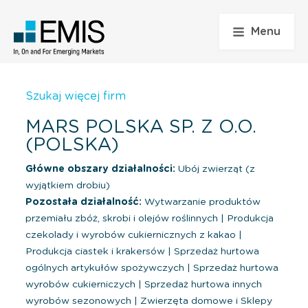
Menu
Szukaj więcej firm
MARS POLSKA SP. Z O.O.
(POLSKA)
Główne obszary działalności:
Ubój zwierząt (z
wyjątkiem drobiu)
Pozostała działalność:
Wytwarzanie produktów
przemiału zbóż, skrobi i olejów roślinnych
|
Produkcja
czekolady i wyrobów cukiernicznych z kakao
|
Produkcja ciastek i krakersów
|
Sprzedaż hurtowa
ogólnych artykułów spożywczych
|
Sprzedaż hurtowa
wyrobów cukierniczych
|
Sprzedaż hurtowa innych
wyrobów sezonowych
|
Zwierzęta domowe i Sklepy