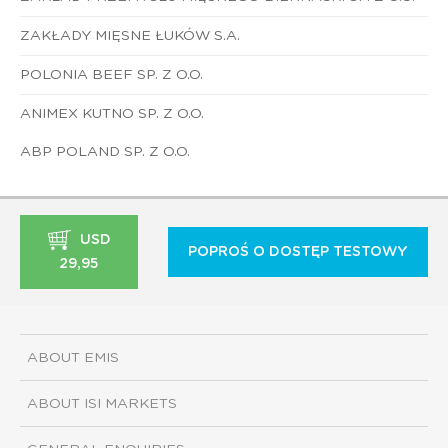
ZAKŁADY MIĘSNE ŁUKÓW S.A.
POLONIA BEEF SP. Z O.O.
ANIMEX KUTNO SP. Z O.O.
ABP POLAND SP. Z O.O.
USD
POPROŚ O DOSTĘP TESTOWY
29,95
ABOUT EMIS
ABOUT ISI MARKETS