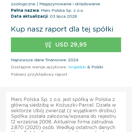
zoologiczne
|
Magazynowanie i składowanie
Pełna nazwa
: Mars Polska Sp. z o.o.
Data aktualizacji
: 03 lipca 2026
Kup nasz raport dla tej spółki
USD 29,95
Najnowsze dane finansowe: 2024
Dostępne wersje językowe:
Angielski
& Polski
Pobierz przykładowy raport
Mars Polska Sp. z o.o. jest spółką w Polska z
główną siedzibą w Kożuszki-Parcel. Działa w
sektorze Ubój zwierząt (z wyjątkiem drobiu).
Spółka została założona/wpisana do rejestru
12 września 2008. Aktualnie firma zatrudnia
2,870 (2020) osób. Według ostatnich danych