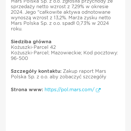
Mars Polska Sp. z o.o. zgłosiła przychody ze
sprzedaży netto wzrost z 7,29% w okresie
2024. Jego "całkowite aktywa odnotowane
wynoszą wzrost z 13,2%. Marża zysku netto
Mars Polska Sp. z o.o. spadł 0,73% w 2024
roku.
Siedziba główna
Kożuszki-Parcel 42
Kożuszki-Parcel; Mazowieckie; Kod pocztowy:
96-500
Szczegóły kontaktu:
Zakup raport Mars
Polska Sp. z o.o. aby zobaczyć szczegóły
Strona www:
https://pol.mars.com/