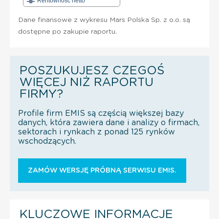
Rentowność netto
Dane finansowe z wykresu Mars Polska Sp. z o.o. są
dostępne po zakupie raportu.
POSZUKUJESZ CZEGOŚ
WIĘCEJ NIŻ RAPORTU
FIRMY?
Profile firm EMIS są częścią większej bazy
danych, która zawiera dane i analizy o firmach,
sektorach i rynkach z ponad 125 rynków
wschodzących.
ZAMÓW WERSJĘ PRÓBNĄ SERWISU EMIS.
KLUCZOWE INFORMACJE