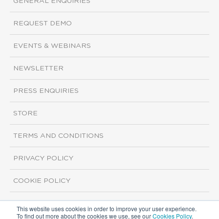
GENERAL ENQUIRIES
REQUEST DEMO
EVENTS & WEBINARS
NEWSLETTER
PRESS ENQUIRIES
STORE
TERMS AND CONDITIONS
PRIVACY POLICY
COOKIE POLICY
This website uses cookies in order to improve your user experience.
Copyright ©2026 ISI Markets. All rights reserved.
To find out more about the cookies we use, see our
Cookies Policy
.