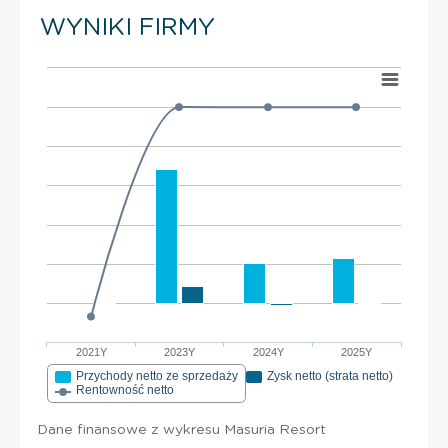
WYNIKI FIRMY
2021Y
2023Y
2024Y
2025Y
Przychody netto ze sprzedaży
Zysk netto (strata netto)
Rentowność netto
Dane finansowe z wykresu Masuria Resort