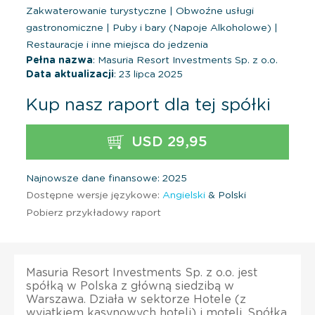
Zakwaterowanie turystyczne
|
Obwoźne usługi
gastronomiczne
|
Puby i bary (Napoje Alkoholowe)
|
Restauracje i inne miejsca do jedzenia
Pełna nazwa
: Masuria Resort Investments Sp. z o.o.
Data aktualizacji
: 23 lipca 2025
Kup nasz raport dla tej spółki
USD 29,95
Najnowsze dane finansowe: 2025
Dostępne wersje językowe:
Angielski
& Polski
Pobierz przykładowy raport
Masuria Resort Investments Sp. z o.o. jest
spółką w Polska z główną siedzibą w
Warszawa. Działa w sektorze Hotele (z
wyjątkiem kasynowych hoteli) i moteli. Spółka