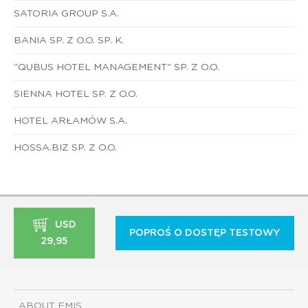
SATORIA GROUP S.A.
BANIA SP. Z O.O. SP. K.
"QUBUS HOTEL MANAGEMENT" SP. Z O.O.
SIENNA HOTEL SP. Z O.O.
HOTEL ARŁAMÓW S.A.
HOSSA.BIZ SP. Z O.O.
USD
POPROŚ O DOSTĘP TESTOWY
29,95
ABOUT EMIS