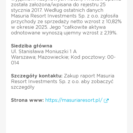
została założona/wpisana do rejestru 25
stycznia 2017. Według ostatnich danych
Masuria Resort Investments Sp. z o.o. zgłosiła
przychody ze sprzedaży netto wzrost z 10,82%
w okresie 2025. Jego "całkowite aktywa
odnotowane wynoszą ujemny wzrost z 2,19%.
Siedziba główna
Ul. Stanisława Moniuszki 1 A
Warszawa; Mazowieckie; Kod pocztowy: 00-
014
Szczegóły kontaktu:
Zakup raport Masuria
Resort Investments Sp. z o.o. aby zobaczyć
szczegóły
Strona www:
https://masuriaresort.pl/