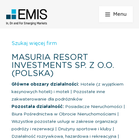
Menu
Szukaj więcej firm
MASURIA RESORT
INVESTMENTS SP. Z O.O.
(POLSKA)
Główne obszary działalności:
Hotele (z wyjątkiem
kasynowych hoteli) i moteli
|
Pozostałe inne
zakwaterowanie dla podróżników
Pozostała działalność:
Posiadacze Nieruchomości
|
Biura Pośrednictwa w Obrocie Nieruchomościami
|
Wszystkie pozostałe usługi w zakresie organizacji
podróży i rezerwacji
|
Drużyny sportowe i kluby
|
Działalność rozrywkowa, hazardowa i rekreacyjna
|