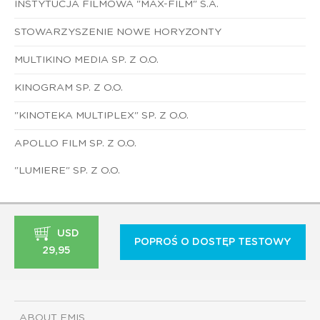
INSTYTUCJA FILMOWA "MAX-FILM" S.A.
STOWARZYSZENIE NOWE HORYZONTY
MULTIKINO MEDIA SP. Z O.O.
KINOGRAM SP. Z O.O.
"KINOTEKA MULTIPLEX" SP. Z O.O.
APOLLO FILM SP. Z O.O.
"LUMIERE" SP. Z O.O.
USD
POPROŚ O DOSTĘP TESTOWY
29,95
ABOUT EMIS