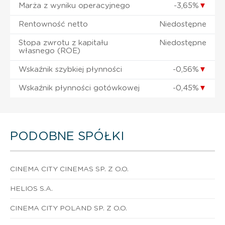
Marża z wyniku operacyjnego
-3,65%
▼
Rentowność netto
Niedostępne
Stopa zwrotu z kapitału
Niedostępne
własnego (ROE)
Wskaźnik szybkiej płynności
-0,56%
▼
Wskaźnik płynności gotówkowej
-0,45%
▼
PODOBNE SPÓŁKI
CINEMA CITY CINEMAS SP. Z O.O.
HELIOS S.A.
CINEMA CITY POLAND SP. Z O.O.