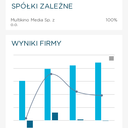
SPÓŁKI ZALEŻNE
Multikino Media Sp. z
100%
o.o.
WYNIKI FIRMY