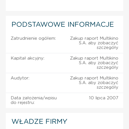
PODSTAWOWE INFORMACJE
Zatrudnienie ogółem:
Zakup raport Multikino
S.A. aby zobaczyć
szczegóły
Kapitał akcyjny:
Zakup raport Multikino
S.A. aby zobaczyć
szczegóły
Audytor:
Zakup raport Multikino
S.A. aby zobaczyć
szczegóły
Data założenia/wpisu
10 lipca 2007
do rejestru:
WŁADZE FIRMY