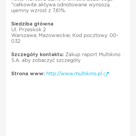
"całkowite aktywa odnotowane wynoszą
ujemny wzrost z 7,61%.
Siedziba główna
Ul. Przeskok 2
Warszawa; Mazowieckie; Kod pocztowy: 00-
032
Szczegóły kontaktu:
Zakup raport Multikino
S.A. aby zobaczyć szczegóły
Strona www:
http://www.multikino.pl