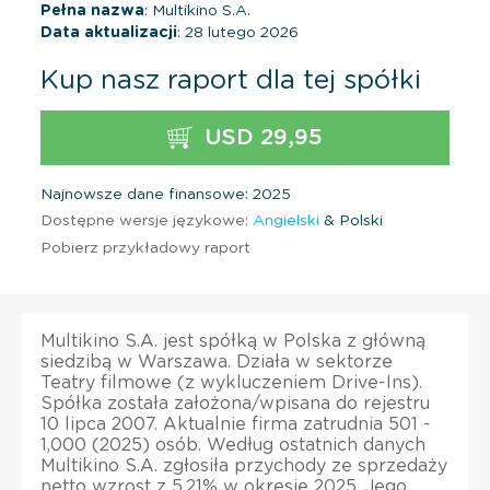
Pełna nazwa
: Multikino S.A.
Data aktualizacji
: 28 lutego 2026
Kup nasz raport dla tej spółki
USD 29,95
Najnowsze dane finansowe: 2025
Dostępne wersje językowe:
Angielski
& Polski
Pobierz przykładowy raport
Multikino S.A. jest spółką w Polska z główną
siedzibą w Warszawa. Działa w sektorze
Teatry filmowe (z wykluczeniem Drive-Ins).
Spółka została założona/wpisana do rejestru
10 lipca 2007. Aktualnie firma zatrudnia 501 -
1,000 (2025) osób. Według ostatnich danych
Multikino S.A. zgłosiła przychody ze sprzedaży
netto wzrost z 5,21% w okresie 2025. Jego