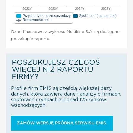
2022Y
2023Y
2024Y
2025Y
Przychody netto ze sprzedaży
Zysk netto (strata netto)
Rentowność netto
Dane finansowe z wykresu Multikino S.A. są dostępne
po zakupie raportu.
POSZUKUJESZ CZEGOŚ
WIĘCEJ NIŻ RAPORTU
FIRMY?
Profile firm EMIS są częścią większej bazy
danych, która zawiera dane i analizy o firmach,
sektorach i rynkach z ponad 125 rynków
wschodzących.
ZAMÓW WERSJĘ PRÓBNĄ SERWISU EMIS.