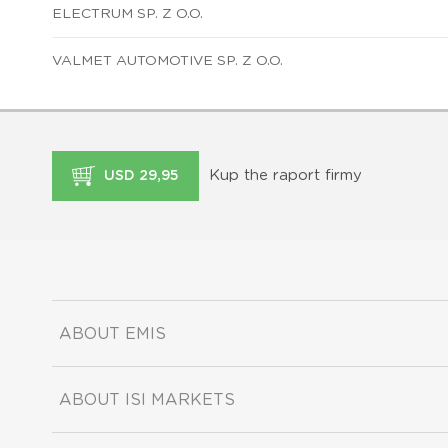
ELECTRUM SP. Z O.O.
VALMET AUTOMOTIVE SP. Z O.O.
Kup the raport firmy
USD 29,95
ABOUT EMIS
ABOUT ISI MARKETS