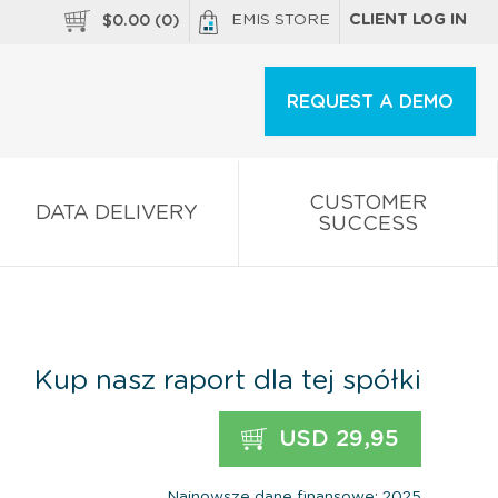
EMIS STORE
CLIENT LOG IN
$
0.00
(
0
)
REQUEST A DEMO
CUSTOMER
DATA DELIVERY
SUCCESS
Kup nasz raport dla tej spółki
USD 29,95
Najnowsze dane finansowe: 2025