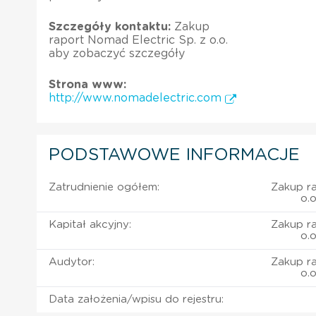
Szczegóły kontaktu:
Zakup
raport Nomad Electric Sp. z o.o.
aby zobaczyć szczegóły
Strona www:
http://www.nomadelectric.com
PODSTAWOWE INFORMACJE
Zatrudnienie ogółem:
Zakup ra
o.
Kapitał akcyjny:
Zakup ra
o.
Audytor:
Zakup ra
o.
Data założenia/wpisu do rejestru: