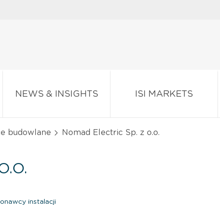
NEWS & INSIGHTS
ISI MARKETS
ace budowlane
Nomad Electric Sp. z o.o.
O.O.
onawcy instalacji