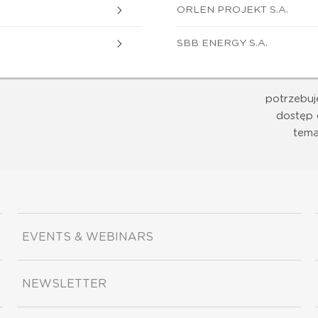
ORLEN PROJEKT S.A.
SBB ENERGY S.A.
potrzebuj
dostęp 
tema
EVENTS & WEBINARS
NEWSLETTER