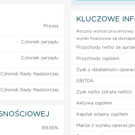
KLUCZOWE IN
Prezes
Roczny wzrost procentowy z
wyniki finansowe są dostępn
Członek zarządu
Przychody netto ze sprz
Członek zarządu
Przychody ogółem
Zysk z działalności operac
Członek Rady Nadzorczej
EBITDA
Członek Rady Nadzorczej
Zysk netto (strata netto)
Aktywa ogółem
SNOŚCIOWEJ
Kapitał własny ogółem
Marża z wyniku operacyj
89,95%