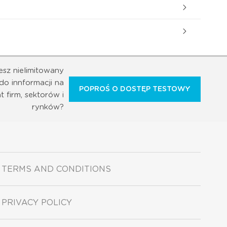
esz nielimitowany
do innformacji na
POPROŚ O DOSTĘP TESTOWY
t firm, sektorów i
rynków?
TERMS AND CONDITIONS
PRIVACY POLICY