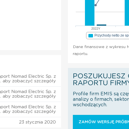
2022Y
Przychody netto ze s
Dane finansowe z wykresu No
raportu.
POSZUKUJESZ 
port Nomad Electric Sp. z
o. aby zobaczyć szczegóły
RAPORTU FIRM
port Nomad Electric Sp. z
Profile firm EMIS są czę
o. aby zobaczyć szczegóły
analizy o firmach, sekt
wschodzących.
port Nomad Electric Sp. z
o. aby zobaczyć szczegóły
23 stycznia 2020
ZAMÓW WERSJĘ PRÓBN