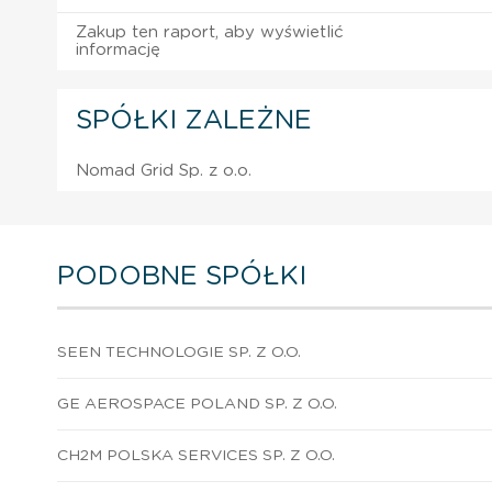
Zakup ten raport, aby wyświetlić
informację
SPÓŁKI ZALEŻNE
Nomad Grid Sp. z o.o.
PODOBNE SPÓŁKI
SEEN TECHNOLOGIE SP. Z O.O.
GE AEROSPACE POLAND SP. Z O.O.
CH2M POLSKA SERVICES SP. Z O.O.