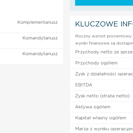
Komplementariusz
KLUCZOWE IN
Roczny wzrost procentowy z
Komandytariusz
wyniki finansowe są dostępn
Przychody netto ze sprz
Komandytariusz
Przychody ogółem
Zysk z działalności operac
EBITDA
Zysk netto (strata netto)
Aktywa ogółem
Kapitał własny ogółem
Marża z wyniku operacyj