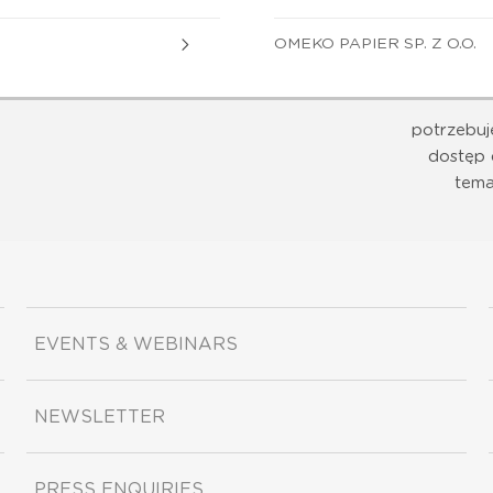
OMEKO PAPIER SP. Z O.O.
potrzebuj
dostęp 
tema
EVENTS & WEBINARS
NEWSLETTER
PRESS ENQUIRIES