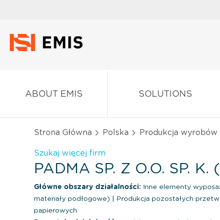
ABOUT EMIS
SOLUTIONS
Strona Główna
Polska
Produkcja wyrobów
Szukaj więcej firm
PADMA SP. Z O.O. SP. K.
Główne obszary działalności:
Inne elementy wyposaż
materiały podłogowe)
|
Produkcja pozostałych przet
papierowych