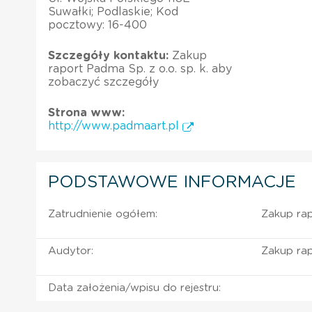
Suwałki; Podlaskie; Kod
pocztowy: 16-400
Szczegóły kontaktu:
Zakup
raport Padma Sp. z o.o. sp. k. aby
zobaczyć szczegóły
Strona www:
http://www.padmaart.pl
PODSTAWOWE INFORMACJE
Zatrudnienie ogółem:
Zakup rap
Audytor:
Zakup rap
Data założenia/wpisu do rejestru: