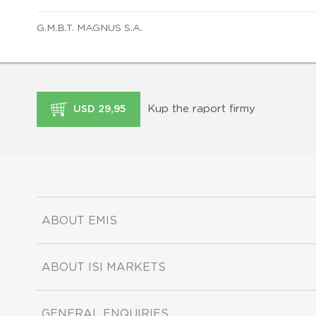
G.M.B.T. MAGNUS S.A.
Kup the raport firmy
USD 29,95
ABOUT EMIS
ABOUT ISI MARKETS
GENERAL ENQUIRIES