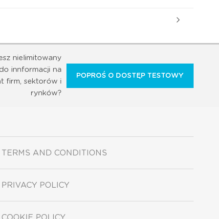
esz nielimitowany
do innformacji na
POPROŚ O DOSTĘP TESTOWY
t firm, sektorów i
rynków?
TERMS AND CONDITIONS
PRIVACY POLICY
COOKIE POLICY