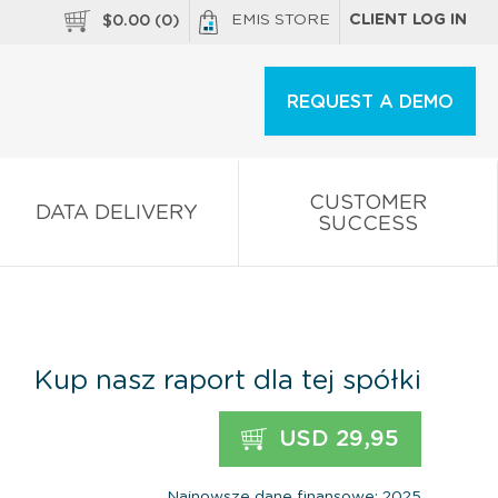
EMIS STORE
CLIENT LOG IN
$
0.00
(
0
)
REQUEST A DEMO
CUSTOMER
DATA DELIVERY
SUCCESS
Kup nasz raport dla tej spółki
USD 29,95
Najnowsze dane finansowe: 2025