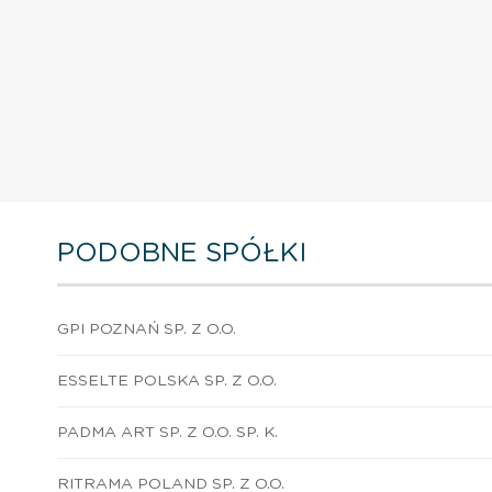
PODOBNE SPÓŁKI
GPI POZNAŃ SP. Z O.O.
ESSELTE POLSKA SP. Z O.O.
PADMA ART SP. Z O.O. SP. K.
RITRAMA POLAND SP. Z O.O.