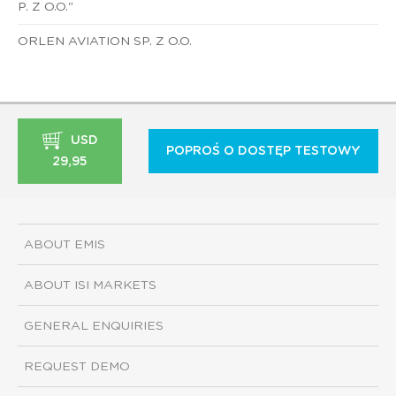
P. Z O.O."
ORLEN AVIATION SP. Z O.O.
USD
POPROŚ O DOSTĘP TESTOWY
29,95
ABOUT EMIS
ABOUT ISI MARKETS
GENERAL ENQUIRIES
REQUEST DEMO