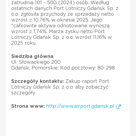
zatrudnia 101 - 500 (2024) osób. Według
ostatnich danych Port Lotniczy Gdańsk Sp. z
o.o. zgłosiła przychody ze sprzedaży netto
wzrost z 10,76% w okresie 2025. Jego
"całkowite aktywa odnotowane wynoszą
wzrost z 1,74%. Marża zysku netto Port
Lotniczy Gdańsk Sp. z o.o. wzrósł 11,16% w
2025 roku.
Siedziba główna
Ul. Słowackiego 200
Gdańsk; Pomorskie; Kod pocztowy: 80-298
Szczegóły kontaktu:
Zakup raport Port
Lotniczy Gdańsk Sp. z o.o. aby zobaczyć
szczegóły
Strona www:
http://www.airport.gdansk.pl