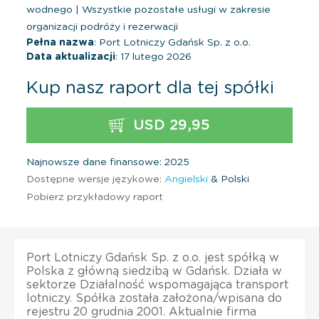
wodnego
|
Wszystkie pozostałe usługi w zakresie
organizacji podróży i rezerwacji
Pełna nazwa
: Port Lotniczy Gdańsk Sp. z o.o.
Data aktualizacji
: 17 lutego 2026
Kup nasz raport dla tej spółki
USD 29,95
Najnowsze dane finansowe: 2025
Dostępne wersje językowe:
Angielski
& Polski
Pobierz przykładowy raport
Port Lotniczy Gdańsk Sp. z o.o. jest spółką w
Polska z główną siedzibą w Gdańsk. Działa w
sektorze Działalność wspomagająca transport
lotniczy. Spółka została założona/wpisana do
rejestru 20 grudnia 2001. Aktualnie firma