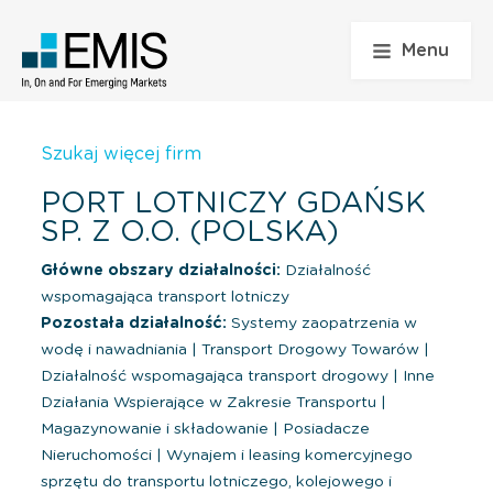
Menu
Szukaj więcej firm
PORT LOTNICZY GDAŃSK
SP. Z O.O. (POLSKA)
Główne obszary działalności:
Działalność
wspomagająca transport lotniczy
Pozostała działalność:
Systemy zaopatrzenia w
wodę i nawadniania
|
Transport Drogowy Towarów
|
Działalność wspomagająca transport drogowy
|
Inne
Działania Wspierające w Zakresie Transportu
|
Magazynowanie i składowanie
|
Posiadacze
Nieruchomości
|
Wynajem i leasing komercyjnego
sprzętu do transportu lotniczego, kolejowego i