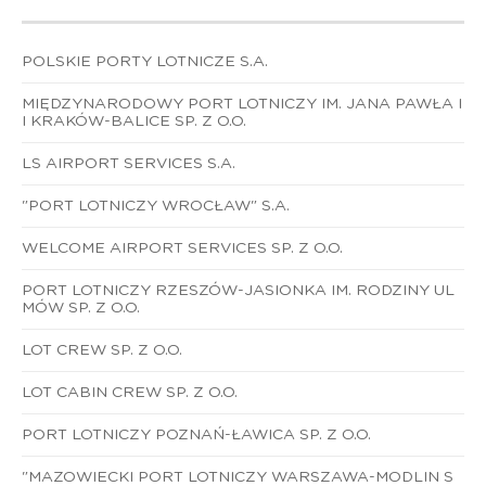
POLSKIE PORTY LOTNICZE S.A.
MIĘDZYNARODOWY PORT LOTNICZY IM. JANA PAWŁA I
I KRAKÓW-BALICE SP. Z O.O.
LS AIRPORT SERVICES S.A.
"PORT LOTNICZY WROCŁAW" S.A.
WELCOME AIRPORT SERVICES SP. Z O.O.
PORT LOTNICZY RZESZÓW-JASIONKA IM. RODZINY UL
MÓW SP. Z O.O.
LOT CREW SP. Z O.O.
LOT CABIN CREW SP. Z O.O.
PORT LOTNICZY POZNAŃ-ŁAWICA SP. Z O.O.
"MAZOWIECKI PORT LOTNICZY WARSZAWA-MODLIN S