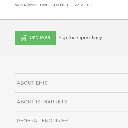
WYDAWNICTWO GDAŃSKIE SP. Z O.O.
Kup the raport firmy
USD 19,99
ABOUT EMIS
ABOUT ISI MARKETS
GENERAL ENQUIRIES