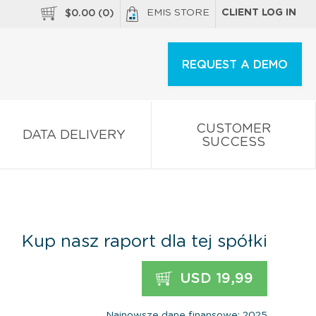
EMIS STORE
CLIENT LOG IN
$
0.00
(
0
)
REQUEST A DEMO
CUSTOMER
DATA DELIVERY
SUCCESS
Kup nasz raport dla tej spółki
USD 19,99
Najnowsze dane finansowe: 2025