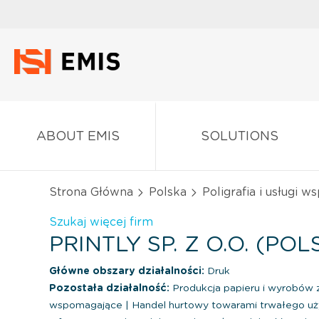
ABOUT EMIS
SOLUTIONS
Strona Główna
Polska
Poligrafia i usługi 
Szukaj więcej firm
PRINTLY SP. Z O.O. (PO
Główne obszary działalności:
Druk
Pozostała działalność:
Produkcja papieru i wyrobów 
wspomagające
|
Handel hurtowy towarami trwałego u