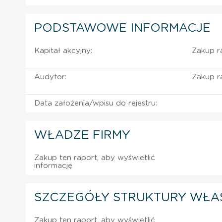
PODSTAWOWE INFORMACJE
Kapitał akcyjny:
Zakup ra
Audytor:
Zakup ra
Data założenia/wpisu do rejestru:
WŁADZE FIRMY
Zakup ten raport, aby wyświetlić
informację
SZCZEGÓŁY STRUKTURY WŁA
Zakup ten raport, aby wyświetlić