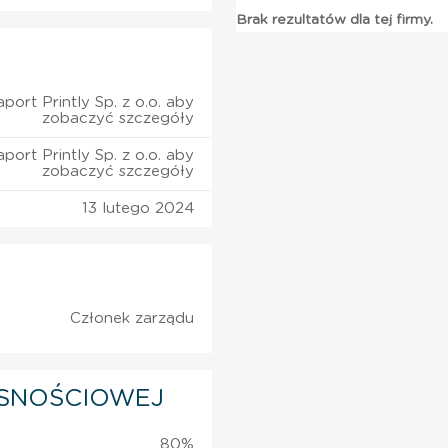
Brak rezultatów dla tej firmy.
port Printly Sp. z o.o. aby
zobaczyć szczegóły
port Printly Sp. z o.o. aby
zobaczyć szczegóły
13 lutego 2024
Członek zarządu
SNOŚCIOWEJ
80%