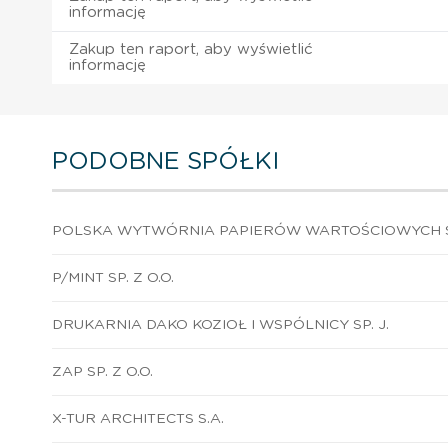
informację
Zakup ten raport, aby wyświetlić
informację
PODOBNE SPÓŁKI
POLSKA WYTWÓRNIA PAPIERÓW WARTOŚCIOWYCH S
P/MINT SP. Z O.O.
DRUKARNIA DAKO KOZIOŁ I WSPÓLNICY SP. J.
ZAP SP. Z O.O.
X-TUR ARCHITECTS S.A.