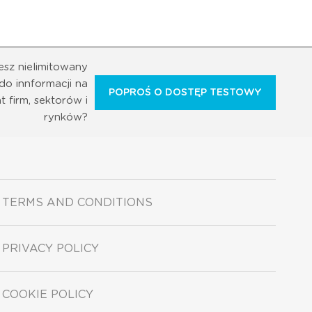
esz nielimitowany
do innformacji na
POPROŚ O DOSTĘP TESTOWY
t firm, sektorów i
rynków?
TERMS AND CONDITIONS
PRIVACY POLICY
COOKIE POLICY