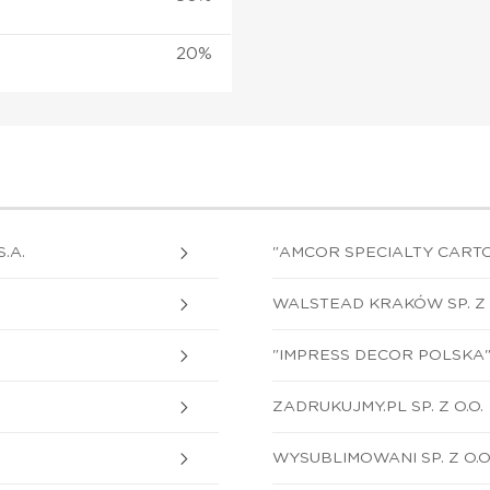
20%
.A.
"AMCOR SPECIALTY CARTON
WALSTEAD KRAKÓW SP. Z 
"IMPRESS DECOR POLSKA" S
ZADRUKUJMY.PL SP. Z O.O.
WYSUBLIMOWANI SP. Z O.O