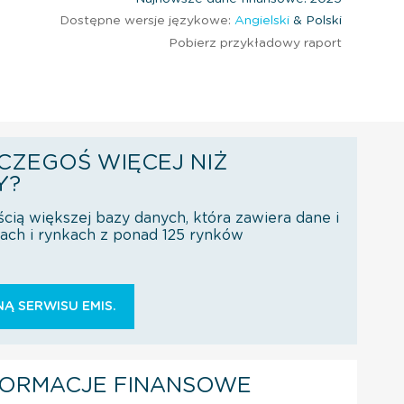
Dostępne wersje językowe:
Angielski
& Polski
Pobierz przykładowy raport
CZEGOŚ WIĘCEJ NIŻ
Y?
ścią większej bazy danych, która zawiera dane i
orach i rynkach z ponad 125 rynków
Ą SERWISU EMIS.
FORMACJE FINANSOWE