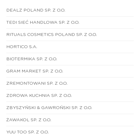
DEALZ POLAND SP. Z O.O.
TEDI SIEĆ HANDLOWA SP. Z O.O.
RITUALS COSMETICS POLAND SP. Z O.O.
HORTICO S.A.
BIOTERMIKA SP. Z O.O.
GRAM MARKET SP. Z O.O.
ZREMONTOWANI SP. Z O.O.
ZDROWA KUCHNIA SP. Z O.O.
ZBYSZYŃSKI & GAWROŃSKI SP. Z O.O.
ŻAWAKOL SP. Z O.O.
YUU TOO SP. Z O.O.