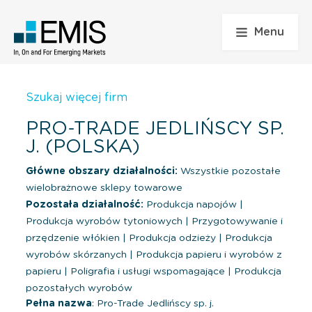
Menu
Szukaj więcej firm
PRO-TRADE JEDLIŃSCY SP.
J. (POLSKA)
Główne obszary działalności:
Wszystkie pozostałe
wielobrażnowe sklepy towarowe
Pozostała działalność:
Produkcja napojów
|
Produkcja wyrobów tytoniowych
|
Przygotowywanie i
przędzenie włókien
|
Produkcja odzieży
|
Produkcja
wyrobów skórzanych
|
Produkcja papieru i wyrobów z
papieru
|
Poligrafia i usługi wspomagające
|
Produkcja
pozostałych wyrobów
Pełna nazwa
: Pro-Trade Jedlińscy sp. j.