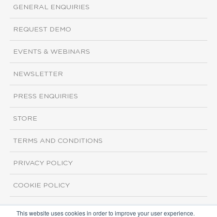
GENERAL ENQUIRIES
REQUEST DEMO
EVENTS & WEBINARS
NEWSLETTER
PRESS ENQUIRIES
STORE
TERMS AND CONDITIONS
PRIVACY POLICY
COOKIE POLICY
This website uses cookies in order to improve your user experience.
Copyright ©2026 ISI Markets. All rights reserved.