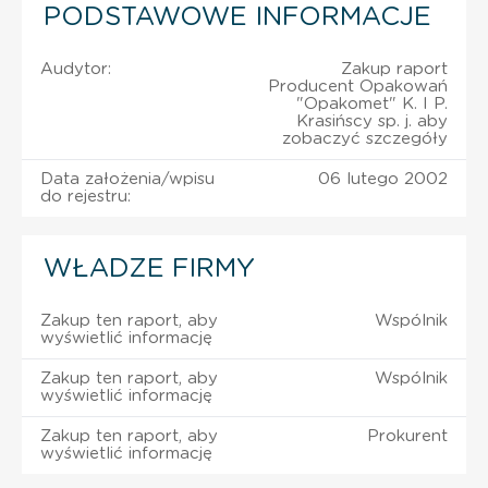
PODSTAWOWE INFORMACJE
Audytor:
Zakup raport
Producent Opakowań
"Opakomet" K. I P.
Krasińscy sp. j. aby
zobaczyć szczegóły
Data założenia/wpisu
06 lutego 2002
do rejestru:
WŁADZE FIRMY
Zakup ten raport, aby
Wspólnik
wyświetlić informację
Zakup ten raport, aby
Wspólnik
wyświetlić informację
Zakup ten raport, aby
Prokurent
wyświetlić informację