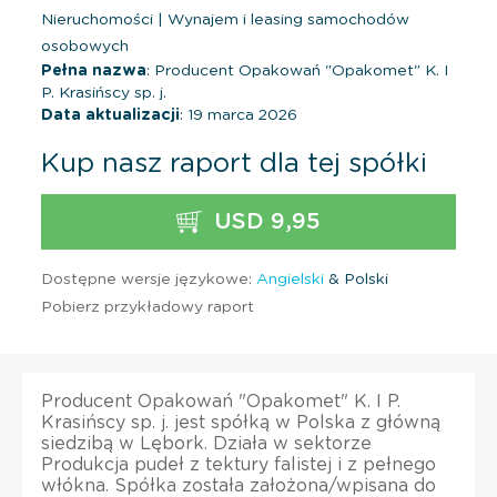
Nieruchomości
|
Wynajem i leasing samochodów
osobowych
Pełna nazwa
: Producent Opakowań "Opakomet" K. I
P. Krasińscy sp. j.
Data aktualizacji
: 19 marca 2026
Kup nasz raport dla tej spółki
USD 9,95
Dostępne wersje językowe:
Angielski
& Polski
Pobierz przykładowy raport
Producent Opakowań "Opakomet" K. I P.
Krasińscy sp. j. jest spółką w Polska z główną
siedzibą w Lębork. Działa w sektorze
Produkcja pudeł z tektury falistej i z pełnego
włókna. Spółka została założona/wpisana do