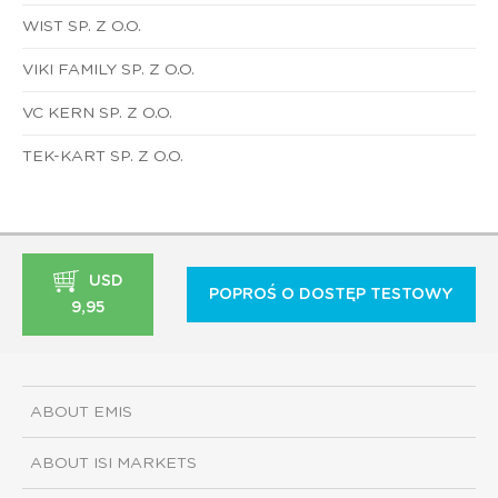
WIST SP. Z O.O.
VIKI FAMILY SP. Z O.O.
VC KERN SP. Z O.O.
TEK-KART SP. Z O.O.
USD
POPROŚ O DOSTĘP TESTOWY
9,95
ABOUT EMIS
ABOUT ISI MARKETS