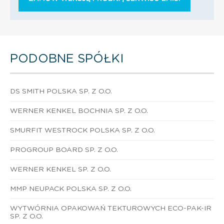
PODOBNE SPÓŁKI
DS SMITH POLSKA SP. Z O.O.
WERNER KENKEL BOCHNIA SP. Z O.O.
SMURFIT WESTROCK POLSKA SP. Z O.O.
PROGROUP BOARD SP. Z O.O.
WERNER KENKEL SP. Z O.O.
MMP NEUPACK POLSKA SP. Z O.O.
WYTWÓRNIA OPAKOWAŃ TEKTUROWYCH ECO-PAK-IR
SP. Z O.O.