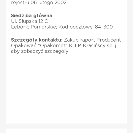
rejestru 06 lutego 2002.
Siedziba główna
Ul. Słupska 12 C
Lębork; Pomorskie; Kod pocztowy: 84-300
Szczegóły kontaktu:
Zakup raport Producent
Opakowań "Opakomet" K. I P. Krasińscy sp. j.
aby zobaczyć szczegóły