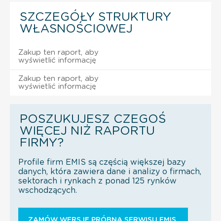
SZCZEGÓŁY STRUKTURY
WŁASNOŚCIOWEJ
Zakup ten raport, aby
wyświetlić informację
Zakup ten raport, aby
wyświetlić informację
POSZUKUJESZ CZEGOŚ
WIĘCEJ NIŻ RAPORTU
FIRMY?
Profile firm EMIS są częścią większej bazy
danych, która zawiera dane i analizy o firmach,
sektorach i rynkach z ponad 125 rynków
wschodzących.
ZAMÓW WERSJĘ PRÓBNĄ SERWISU EMIS.