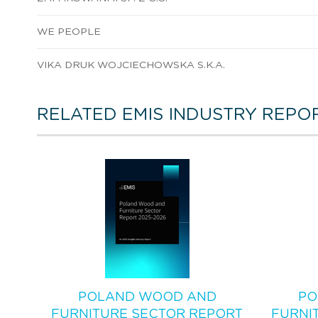
WE PEOPLE
VIKA DRUK WOJCIECHOWSKA S.K.A.
RELATED EMIS INDUSTRY REPO
POLAND WOOD AND
PO
FURNITURE SECTOR REPORT
FURNI