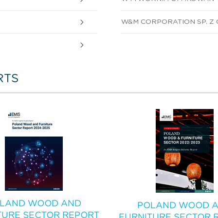
W&M CORPORATION SP. Z O
RTS
LAND WOOD AND
POLAND WOOD 
TURE SECTOR REPORT
FURNITURE SECTOR 