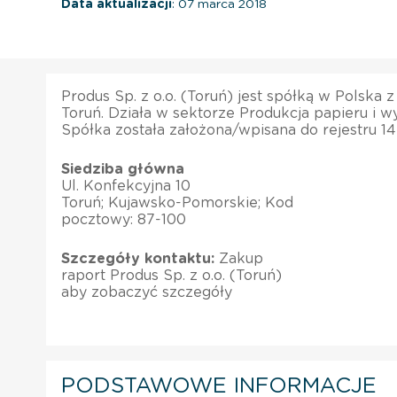
Data aktualizacji
: 07 marca 2018
Produs Sp. z o.o. (Toruń) jest spółką w Polska 
Toruń. Działa w sektorze Produkcja papieru i w
Spółka została założona/wpisana do rejestru 1
Siedziba główna
Ul. Konfekcyjna 10
Toruń; Kujawsko-Pomorskie; Kod
pocztowy: 87-100
Szczegóły kontaktu:
Zakup
raport Produs Sp. z o.o. (Toruń)
aby zobaczyć szczegóły
PODSTAWOWE INFORMACJE