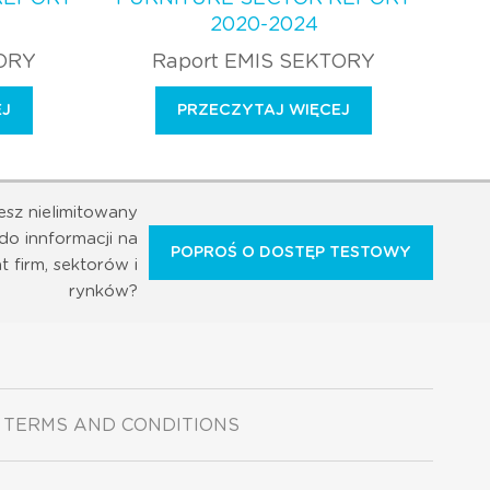
2020-2024
TORY
Raport EMIS SEKTORY
EJ
PRZECZYTAJ WIĘCEJ
esz nielimitowany
do innformacji na
POPROŚ O DOSTĘP TESTOWY
t firm, sektorów i
rynków?
TERMS AND CONDITIONS