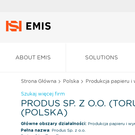
ABOUT EMIS
SOLUTIONS
Strona Główna
Polska
Produkcja papieru i
Szukaj więcej firm
PRODUS SP. Z O.O. (TOR
(POLSKA)
Główne obszary działalności:
Produkcja papieru i wy
Pełna nazwa
: Produs Sp. z o.o.