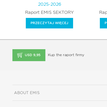
2025-2026
Raport EMIS SEKTORY
Rap
PRZECZYTAJ WIĘCEJ
P
Kup the raport firmy
USD 9,95
ABOUT EMIS