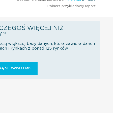
Pobierz przykładowy raport
CZEGOŚ WIĘCEJ NIŻ
Y?
ścią większej bazy danych, która zawiera dane i
orach i rynkach z ponad 125 rynków
Ą SERWISU EMIS.