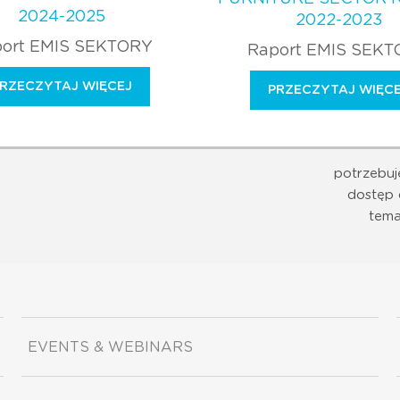
2024-2025
2022-2023
ort EMIS SEKTORY
Raport EMIS SEK
RZECZYTAJ WIĘCEJ
PRZECZYTAJ WIĘC
potrzebuj
dostęp 
tema
EVENTS & WEBINARS