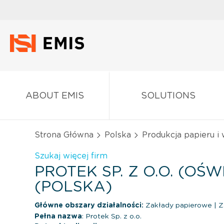
ABOUT EMIS
SOLUTIONS
Strona Główna
Polska
Produkcja papieru i
Szukaj więcej firm
PROTEK SP. Z O.O. (OŚW
(POLSKA)
Główne obszary działalności:
Zakłady papierowe
|
Za
Pełna nazwa
: Protek Sp. z o.o.