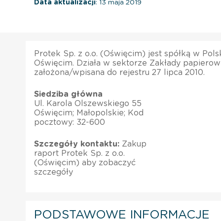
Data aktualizacji
: 13 maja 2019
Protek Sp. z o.o. (Oświęcim) jest spółką w Pol
Oświęcim. Działa w sektorze Zakłady papierowe
założona/wpisana do rejestru 27 lipca 2010.
Siedziba główna
Ul. Karola Olszewskiego 55
Oświęcim; Małopolskie; Kod
pocztowy: 32-600
Szczegóły kontaktu:
Zakup
raport Protek Sp. z o.o.
(Oświęcim) aby zobaczyć
szczegóły
PODSTAWOWE INFORMACJE