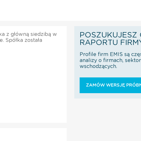
POSZUKUJESZ 
ska z główną siedzibą w
. Spółka została
RAPORTU FIRM
Profile firm EMIS są czę
analizy o firmach, sekt
wschodzących.
ZAMÓW WERSJĘ PRÓBN