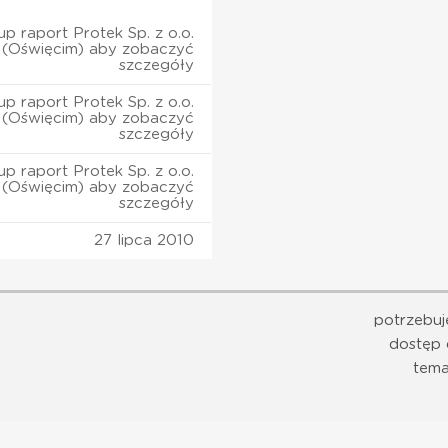
p raport Protek Sp. z o.o.
(Oświęcim) aby zobaczyć
szczegóły
p raport Protek Sp. z o.o.
(Oświęcim) aby zobaczyć
szczegóły
p raport Protek Sp. z o.o.
(Oświęcim) aby zobaczyć
szczegóły
27 lipca 2010
potrzebuj
dostęp 
tema