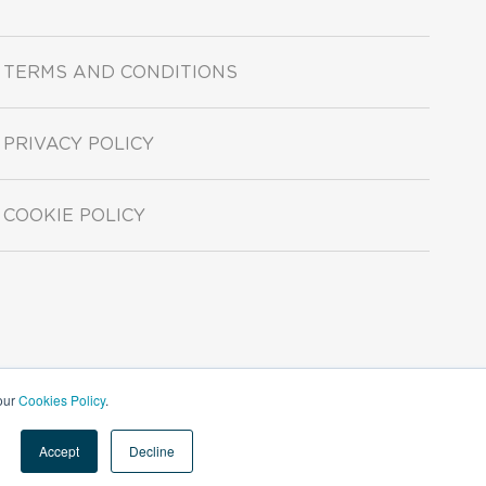
TERMS AND CONDITIONS
PRIVACY POLICY
COOKIE POLICY
 our
Cookies Policy
.
Accept
Decline