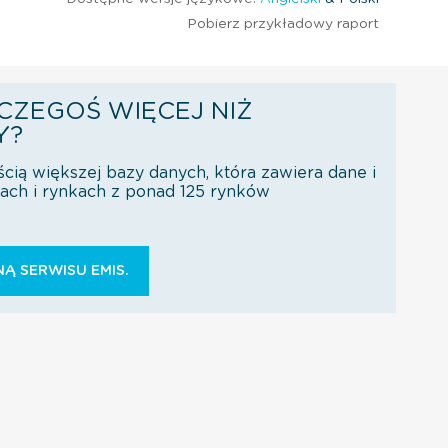
Pobierz przykładowy raport
CZEGOŚ WIĘCEJ NIŻ
Y?
ścią większej bazy danych, która zawiera dane i
orach i rynkach z ponad 125 rynków
Ą SERWISU EMIS.