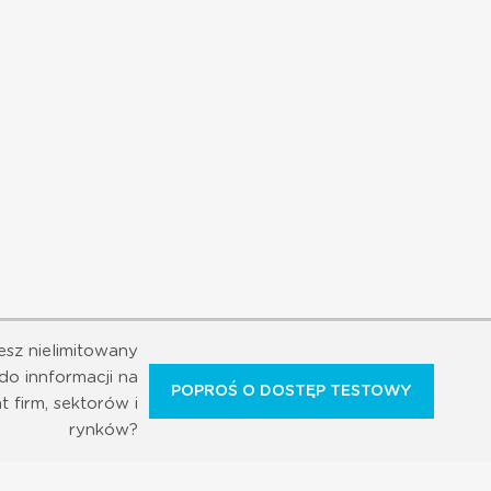
esz nielimitowany
do innformacji na
POPROŚ O DOSTĘP TESTOWY
t firm, sektorów i
rynków?