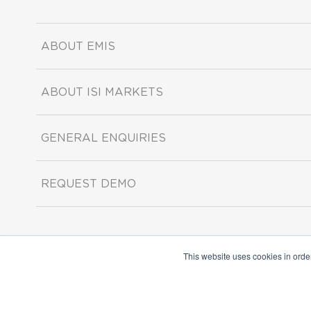
ABOUT EMIS
ABOUT ISI MARKETS
GENERAL ENQUIRIES
REQUEST DEMO
This website uses cookies in orde
Copyright ©2026 ISI Markets. All rights reserved.