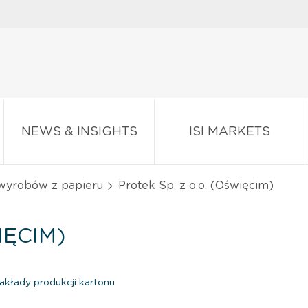
NEWS & INSIGHTS
ISI MARKETS
 wyrobów z papieru
Protek Sp. z o.o. (Oświęcim)
IĘCIM)
kłady produkcji kartonu