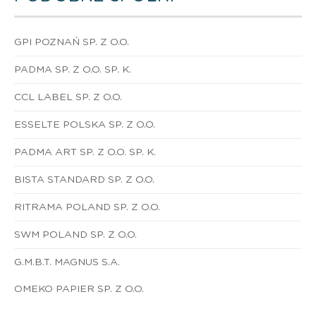
GPI POZNAŃ SP. Z O.O.
PADMA SP. Z O.O. SP. K.
CCL LABEL SP. Z O.O.
ESSELTE POLSKA SP. Z O.O.
PADMA ART SP. Z O.O. SP. K.
BISTA STANDARD SP. Z O.O.
RITRAMA POLAND SP. Z O.O.
SWM POLAND SP. Z O.O.
G.M.B.T. MAGNUS S.A.
OMEKO PAPIER SP. Z O.O.