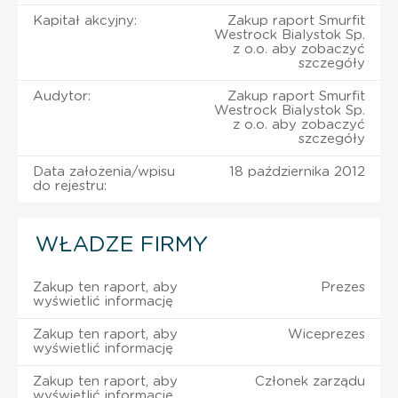
Kapitał akcyjny:
Zakup raport Smurfit
Westrock Bialystok Sp.
z o.o. aby zobaczyć
szczegóły
Audytor:
Zakup raport Smurfit
Westrock Bialystok Sp.
z o.o. aby zobaczyć
szczegóły
Data założenia/wpisu
18 października 2012
do rejestru:
WŁADZE FIRMY
Zakup ten raport, aby
Prezes
wyświetlić informację
Zakup ten raport, aby
Wiceprezes
wyświetlić informację
Zakup ten raport, aby
Członek zarządu
wyświetlić informację