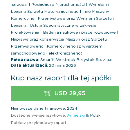
narzędzi
|
Posiadacze Nieruchomości
|
Wynajem i
Leasing Sprzętu Motoryzacyjnego
|
Inne Maszyny
Komercyjne i Przemysłowe oraz Wynajem Sprzętu i
Leasing
|
Usługi Specjalistyczne w zakresie
Projektowania
|
Badania naukowe i prace rozwojowe
|
Naprawa oraz konserwacja Maszyn oraz Sprzętu
Przemysłowego i Komercyjnego (z wyjątkiem
samochodowego i elektronicznego)
Pełna nazwa
: Smurfit Westrock Bialystok Sp. z o.o.
Data aktualizacji
: 20 maja 2026
Kup nasz raport dla tej spółki
USD 29,95
Najnowsze dane finansowe: 2024
Dostępne wersje językowe:
Angielski
& Polski
Pobierz przykładowy raport