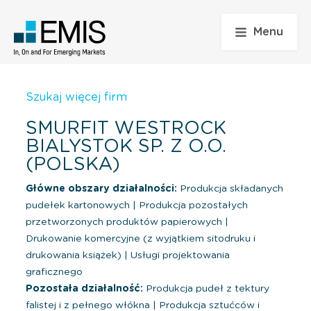
Menu
Szukaj więcej firm
SMURFIT WESTROCK
BIALYSTOK SP. Z O.O.
(POLSKA)
Główne obszary działalności:
Produkcja składanych
pudełek kartonowych
|
Produkcja pozostałych
przetworzonych produktów papierowych
|
Drukowanie komercyjne (z wyjątkiem sitodruku i
drukowania książek)
|
Usługi projektowania
graficznego
Pozostała działalność:
Produkcja pudeł z tektury
falistej i z pełnego włókna
|
Produkcja sztućców i