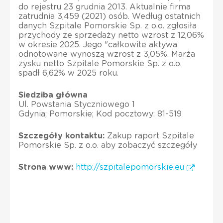
do rejestru 23 grudnia 2013. Aktualnie firma
zatrudnia 3,459 (2021) osób. Według ostatnich
danych Szpitale Pomorskie Sp. z o.o. zgłosiła
przychody ze sprzedaży netto wzrost z 12,06%
w okresie 2025. Jego "całkowite aktywa
odnotowane wynoszą wzrost z 3,05%. Marża
zysku netto Szpitale Pomorskie Sp. z o.o.
spadł 6,62% w 2025 roku.
Siedziba główna
Ul. Powstania Styczniowego 1
Gdynia; Pomorskie; Kod pocztowy: 81-519
Szczegóły kontaktu:
Zakup raport Szpitale
Pomorskie Sp. z o.o. aby zobaczyć szczegóły
Strona www:
http://szpitalepomorskie.eu