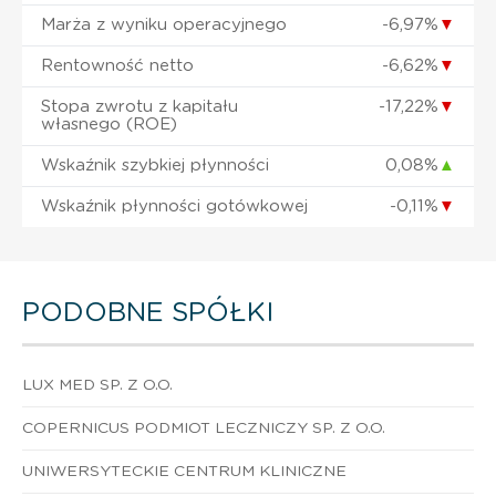
Marża z wyniku operacyjnego
-6,97%
▼
Rentowność netto
-6,62%
▼
Stopa zwrotu z kapitału
-17,22%
▼
własnego (ROE)
Wskaźnik szybkiej płynności
0,08%
▲
Wskaźnik płynności gotówkowej
-0,11%
▼
PODOBNE SPÓŁKI
LUX MED SP. Z O.O.
COPERNICUS PODMIOT LECZNICZY SP. Z O.O.
UNIWERSYTECKIE CENTRUM KLINICZNE