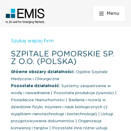
Menu
Szukaj więcej firm
SZPITALE POMORSKIE SP.
Z O.O. (POLSKA)
Główne obszary działalności:
Ogólne Szpitale
Medyczne i Chirurgiczne
Pozostała działalność:
Systemy zaopatrzenia w
wodę i nawadniania
|
Pozostała produkcja żywności
|
Posiadacze Nieruchomości
|
Badania i rozwój w
dziedzinie fizyki, inżynierii i nauk biologicznych (z
wyjątkiem nanotechnologii i biotechnologii)
|
Usługi
przygotowywania dokumentów
|
Organizacja
konwencji i targów
|
Pozostałe inne różne usługi