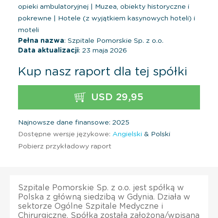
opieki ambulatoryjnej
|
Muzea, obiekty historyczne i
pokrewne
|
Hotele (z wyjątkiem kasynowych hoteli) i
moteli
Pełna nazwa
: Szpitale Pomorskie Sp. z o.o.
Data aktualizacji
: 23 maja 2026
Kup nasz raport dla tej spółki
USD 29,95
Najnowsze dane finansowe: 2025
Dostępne wersje językowe:
Angielski
& Polski
Pobierz przykładowy raport
Szpitale Pomorskie Sp. z o.o. jest spółką w
Polska z główną siedzibą w Gdynia. Działa w
sektorze Ogólne Szpitale Medyczne i
Chirurgiczne. Spółka została założona/wpisana