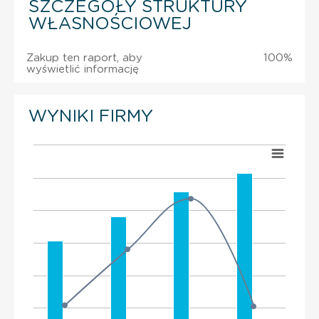
SZCZEGÓŁY STRUKTURY
WŁASNOŚCIOWEJ
Zakup ten raport, aby
100%
wyświetlić informację
WYNIKI FIRMY