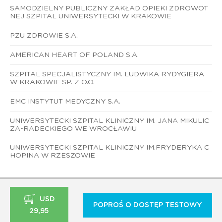
SAMODZIELNY PUBLICZNY ZAKŁAD OPIEKI ZDROWOT
NEJ SZPITAL UNIWERSYTECKI W KRAKOWIE
PZU ZDROWIE S.A.
AMERICAN HEART OF POLAND S.A.
SZPITAL SPECJALISTYCZNY IM. LUDWIKA RYDYGIERA
W KRAKOWIE SP. Z O.O.
EMC INSTYTUT MEDYCZNY S.A.
UNIWERSYTECKI SZPITAL KLINICZNY IM. JANA MIKULIC
ZA-RADECKIEGO WE WROCŁAWIU
UNIWERSYTECKI SZPITAL KLINICZNY IM.FRYDERYKA C
HOPINA W RZESZOWIE
USD
POPROŚ O DOSTĘP TESTOWY
29,95