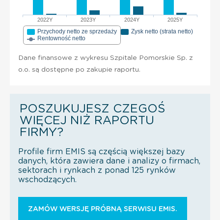
2022Y
2023Y
2024Y
2025Y
Przychody netto ze sprzedaży
Zysk netto (strata netto)
Rentowność netto
Dane finansowe z wykresu Szpitale Pomorskie Sp. z
o.o. są dostępne po zakupie raportu.
POSZUKUJESZ CZEGOŚ
WIĘCEJ NIŻ RAPORTU
FIRMY?
Profile firm EMIS są częścią większej bazy
danych, która zawiera dane i analizy o firmach,
sektorach i rynkach z ponad 125 rynków
wschodzących.
ZAMÓW WERSJĘ PRÓBNĄ SERWISU EMIS.