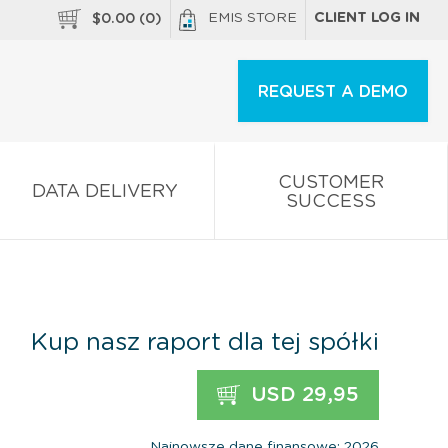
EMIS STORE
CLIENT LOG IN
$
0.00
(
0
)
REQUEST A DEMO
CUSTOMER
DATA DELIVERY
SUCCESS
Kup nasz raport dla tej spółki
USD 29,95
Najnowsze dane finansowe: 2026