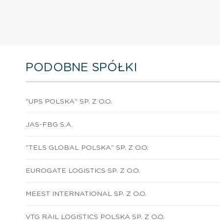
PODOBNE SPÓŁKI
"UPS POLSKA" SP. Z O.O.
JAS-FBG S.A.
"TELS GLOBAL POLSKA" SP. Z O.O.
EUROGATE LOGISTICS SP. Z O.O.
MEEST INTERNATIONAL SP. Z O.O.
VTG RAIL LOGISTICS POLSKA SP. Z O.O.