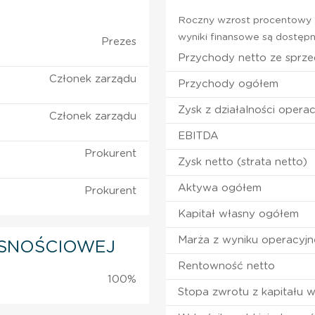
Roczny wzrost procentowy z
wyniki finansowe są dostępn
Prezes
Przychody netto ze sprz
Członek zarządu
Przychody ogółem
Zysk z działalności operac
Członek zarządu
EBITDA
Prokurent
Zysk netto (strata netto)
Aktywa ogółem
Prokurent
Kapitał własny ogółem
Marża z wyniku operacyj
SNOŚCIOWEJ
Rentowność netto
100%
Stopa zwrotu z kapitału 