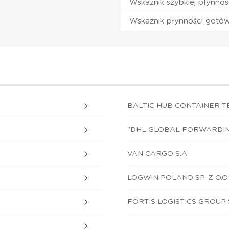
Wskaźnik szybkiej płynnoś
Wskaźnik płynności gotó
BALTIC HUB CONTAINER TE
"DHL GLOBAL FORWARDING"
VAN CARGO S.A.
LOGWIN POLAND SP. Z O.O.
FORTIS LOGISTICS GROUP S