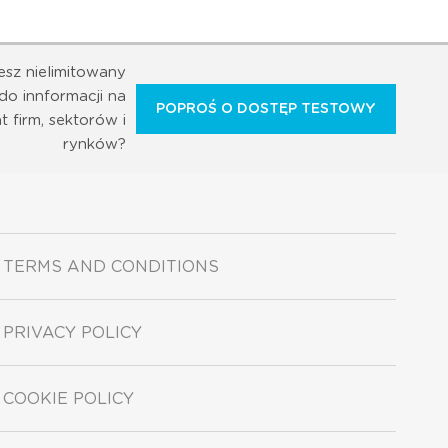
esz nielimitowany
do innformacji na
POPROŚ O DOSTĘP TESTOWY
t firm, sektorów i
rynków?
TERMS AND CONDITIONS
PRIVACY POLICY
COOKIE POLICY