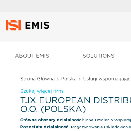
ABOUT EMIS
SOLUTIONS
Strona Główna
Polska
Usługi wspomagając
Szukaj więcej firm
TJX EUROPEAN DISTRIBU
O.O. (POLSKA)
Główne obszary działalności:
Inne Działania Wspiera
Pozostała działalność:
Magazynowanie i składowani