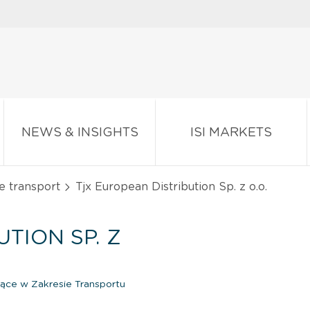
NEWS & INSIGHTS
ISI MARKETS
e transport
Tjx European Distribution Sp. z o.o.
TION SP. Z
jące w Zakresie Transportu
e