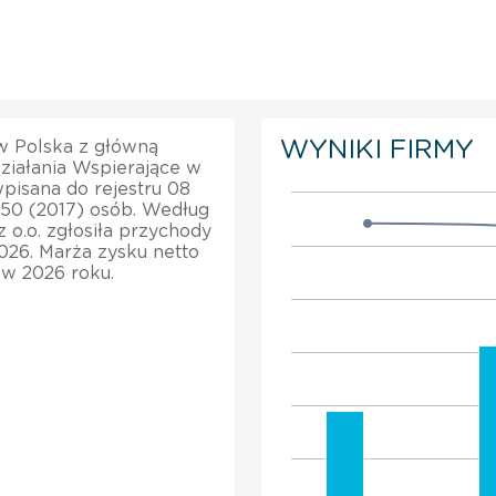
WYNIKI FIRMY
ą w Polska z główną
ziałania Wspierające w
pisana do rejestru 08
250 (2017) osób. Według
z o.o. zgłosiła przychody
026. Marża zysku netto
% w 2026 roku.