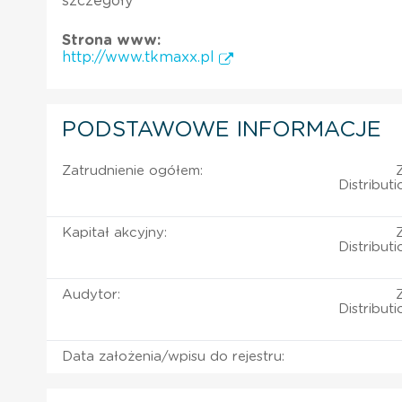
szczegóły
Strona www:
http://www.tkmaxx.pl
PODSTAWOWE INFORMACJE
Zatrudnienie ogółem:
Distribut
Kapitał akcyjny:
Distribut
Audytor:
Distribut
Data założenia/wpisu do rejestru: