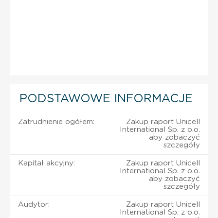
PODSTAWOWE INFORMACJE
Zatrudnienie ogółem:
Zakup raport Unicell
International Sp. z o.o.
aby zobaczyć
szczegóły
Kapitał akcyjny:
Zakup raport Unicell
International Sp. z o.o.
aby zobaczyć
szczegóły
Audytor:
Zakup raport Unicell
International Sp. z o.o.