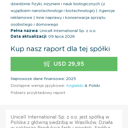
dziedzinie fizyki, inżynierii i nauk biologicznych (z
wyjątkiem nanotechnologii i biotechnologii)
|
Agencje
reklamowe
|
Inne naprawy i konserwacja sprzętu
osobistego i domowego
Pełna nazwa
: Unicell International Sp. z o.o.
Data aktualizacji
: 09 lipca 2026
Kup nasz raport dla tej spółki
USD 29,95
Najnowsze dane finansowe: 2025
Dostępne wersje językowe:
Angielski
& Polski
Pobierz przykładowy raport
Unicell International Sp. z o.o. jest spółką w
Polska z główną siedzibą w Wasilków. Działa
w sektorze Produkcja farb i powłok. Spółka