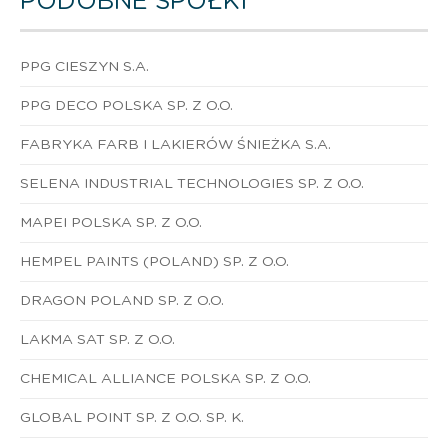
PODOBNE SPÓŁKI
PPG CIESZYN S.A.
PPG DECO POLSKA SP. Z O.O.
FABRYKA FARB I LAKIERÓW ŚNIEŻKA S.A.
SELENA INDUSTRIAL TECHNOLOGIES SP. Z O.O.
MAPEI POLSKA SP. Z O.O.
HEMPEL PAINTS (POLAND) SP. Z O.O.
DRAGON POLAND SP. Z O.O.
LAKMA SAT SP. Z O.O.
CHEMICAL ALLIANCE POLSKA SP. Z O.O.
GLOBAL POINT SP. Z O.O. SP. K.