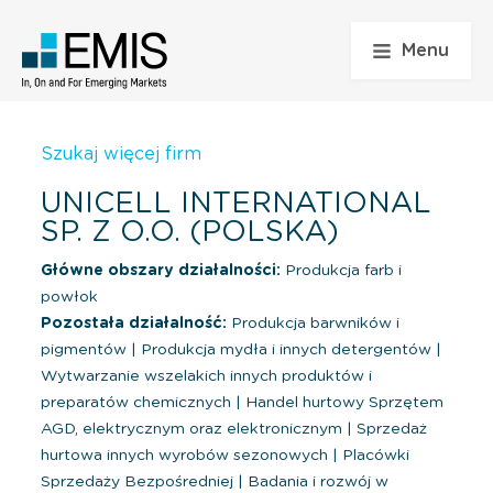
Menu
Szukaj więcej firm
UNICELL INTERNATIONAL
SP. Z O.O. (POLSKA)
Główne obszary działalności:
Produkcja farb i
powłok
Pozostała działalność:
Produkcja barwników i
pigmentów
|
Produkcja mydła i innych detergentów
|
Wytwarzanie wszelakich innych produktów i
preparatów chemicznych
|
Handel hurtowy Sprzętem
AGD, elektrycznym oraz elektronicznym
|
Sprzedaż
hurtowa innych wyrobów sezonowych
|
Placówki
Sprzedaży Bezpośredniej
|
Badania i rozwój w