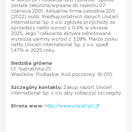
została założona/wpisana do rejestru 07
czerwca 2001. Aktualnie firma zatrudnia 205
(2022) osób. Według ostatnich danych Unicell
International Sp. z o.o. zgłosiła przychody ze
sprzedaży netto wzrost z 0,4% w okresie
2025. Jego "całkowite aktywa odnotowane
wynoszą ujemny wzrost z 3,28%. Marża zysku
netto Unicell International Sp. z o.o. spadł
1,47% w 2025 roku.
Siedziba główna
Ul. Supraślska 25
Wasilków; Podlaskie; Kod pocztowy: 16-010
Szczegóły kontaktu:
Zakup raport Unicell
International Sp. z o.o. aby zobaczyć szczegóły
Strona www:
http://www.unicell.pl