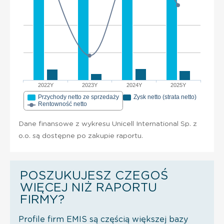
2022Y
2023Y
2024Y
2025Y
Przychody netto ze sprzedaży
Zysk netto (strata netto)
Rentowność netto
Dane finansowe z wykresu Unicell International Sp. z
o.o. są dostępne po zakupie raportu.
POSZUKUJESZ CZEGOŚ
WIĘCEJ NIŻ RAPORTU
FIRMY?
Profile firm EMIS są częścią większej bazy