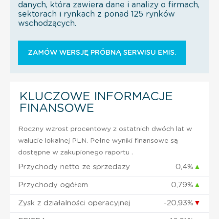
danych, która zawiera dane i analizy o firmach,
sektorach i rynkach z ponad 125 rynków
wschodzących.
ZAMÓW WERSJĘ PRÓBNĄ SERWISU EMIS.
KLUCZOWE INFORMACJE
FINANSOWE
Roczny wzrost procentowy z ostatnich dwóch lat w
walucie lokalnej PLN. Pełne wyniki finansowe są
dostępne w zakupionego raportu .
Przychody netto ze sprzedaży
0,4%
▲
Przychody ogółem
0,79%
▲
Zysk z działalności operacyjnej
-20,93%
▼