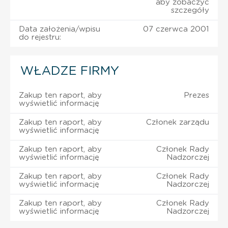
aby zobaczyć
szczegóły
Data założenia/wpisu
07 czerwca 2001
do rejestru:
WŁADZE FIRMY
Zakup ten raport, aby
Prezes
wyświetlić informację
Zakup ten raport, aby
Członek zarządu
wyświetlić informację
Zakup ten raport, aby
Członek Rady
wyświetlić informację
Nadzorczej
Zakup ten raport, aby
Członek Rady
wyświetlić informację
Nadzorczej
Zakup ten raport, aby
Członek Rady
wyświetlić informację
Nadzorczej