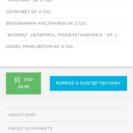
"MASTMAX" SP. Z O.O.
ASTRABET SP. Z O.O.
BETONIARNIA KACZMAREK SP. Z O.O.
"BASERO" J.BAWTROL, M.SEBASTIANOWICZ - SP. J.
GODEL MOBILBETON SP. Z O.O.
USD
POPROŚ O DOSTĘP TESTOWY
29,95
ABOUT EMIS
ABOUT ISI MARKETS