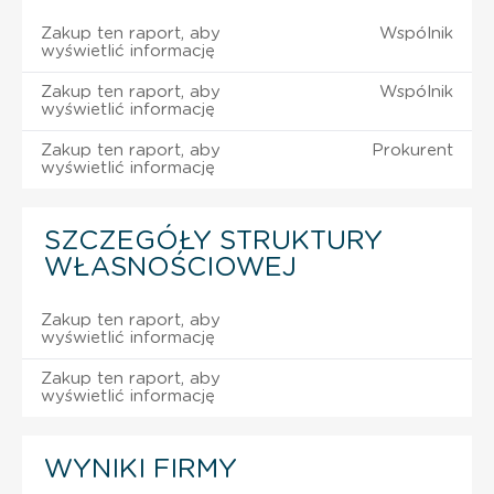
Zakup ten raport, aby
Wspólnik
wyświetlić informację
Zakup ten raport, aby
Wspólnik
wyświetlić informację
Zakup ten raport, aby
Prokurent
wyświetlić informację
SZCZEGÓŁY STRUKTURY
WŁASNOŚCIOWEJ
Zakup ten raport, aby
wyświetlić informację
Zakup ten raport, aby
wyświetlić informację
WYNIKI FIRMY