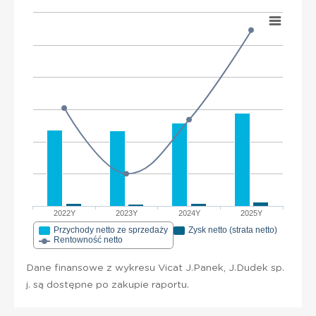
2022Y
2023Y
2024Y
2025Y
Przychody netto ze sprzedaży
Zysk netto (strata netto)
Rentowność netto
Dane finansowe z wykresu Vicat J.Panek, J.Dudek sp.
j. są dostępne po zakupie raportu.