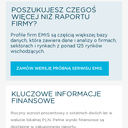
POSZUKUJESZ CZEGOŚ
WIĘCEJ NIŻ RAPORTU
FIRMY?
Profile firm EMIS są częścią większej bazy
danych, która zawiera dane i analizy o firmach,
sektorach i rynkach z ponad 125 rynków
wschodzących.
ZAMÓW WERSJĘ PRÓBNĄ SERWISU EMIS.
KLUCZOWE INFORMACJE
FINANSOWE
Roczny wzrost procentowy z ostatnich dwóch lat w
walucie lokalnej PLN. Pełne wyniki finansowe są
dostępne w zakupionego raportu .