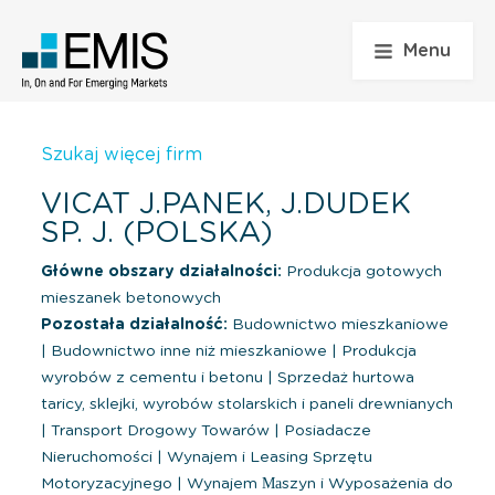
Menu
Szukaj więcej firm
VICAT J.PANEK, J.DUDEK
SP. J. (POLSKA)
Główne obszary działalności:
Produkcja gotowych
mieszanek betonowych
Pozostała działalność:
Budownictwo mieszkaniowe
|
Budownictwo inne niż mieszkaniowe
|
Produkcja
wyrobów z cementu i betonu
|
Sprzedaż hurtowa
taricy, sklejki, wyrobów stolarskich i paneli drewnianych
|
Transport Drogowy Towarów
|
Posiadacze
Nieruchomości
|
Wynajem i Leasing Sprzętu
Motoryzacyjnego
|
Wynajem Маszyn i Wyposażenia do