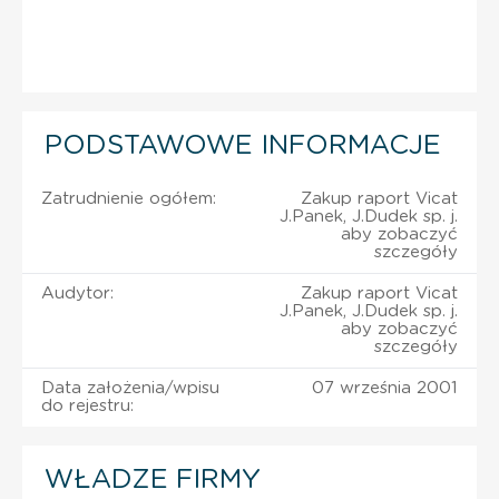
PODSTAWOWE INFORMACJE
Zatrudnienie ogółem:
Zakup raport Vicat
J.Panek, J.Dudek sp. j.
aby zobaczyć
szczegóły
Audytor:
Zakup raport Vicat
J.Panek, J.Dudek sp. j.
aby zobaczyć
szczegóły
Data założenia/wpisu
07 września 2001
do rejestru:
WŁADZE FIRMY