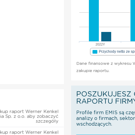
2022Y
Przychody netto ze s
Dane finansowe z wykresu W
zakupie raportu.
POSZUKUJESZ 
RAPORTU FIRM
kup raport Werner Kenkel
Profile firm EMIS są czę
a Sp. z o.o. aby zobaczyć
analizy o firmach, sekt
szczegóły
wschodzących.
kup raport Werner Kenkel