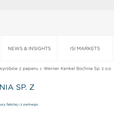
NEWS & INSIGHTS
ISI MARKETS
 wyrobów z papieru
Werner Kenkel Bochnia Sp. z o.o.
IA SP. Z
ry falistej i z pełnego