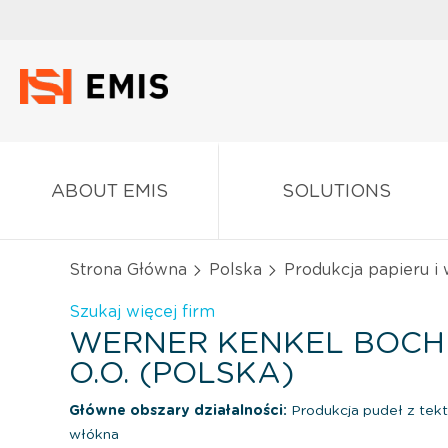
ABOUT EMIS
SOLUTIONS
Strona Główna
Polska
Produkcja papieru i
Szukaj więcej firm
WERNER KENKEL BOCHN
O.O. (POLSKA)
Główne obszary działalności:
Produkcja pudeł z tektu
włókna