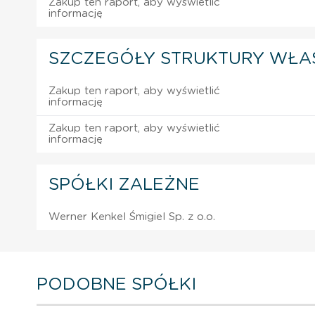
Zakup ten raport, aby wyświetlić
informację
SZCZEGÓŁY STRUKTURY WŁA
Zakup ten raport, aby wyświetlić
informację
Zakup ten raport, aby wyświetlić
informację
SPÓŁKI ZALEŻNE
Werner Kenkel Śmigiel Sp. z o.o.
PODOBNE SPÓŁKI