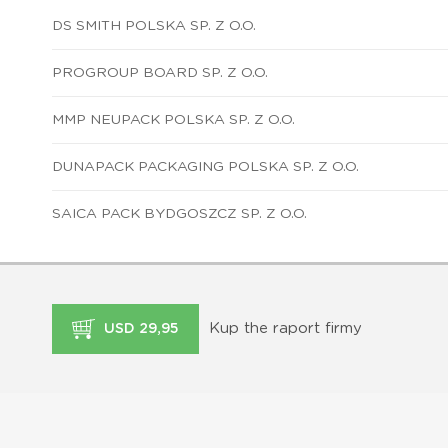
DS SMITH POLSKA SP. Z O.O.
PROGROUP BOARD SP. Z O.O.
MMP NEUPACK POLSKA SP. Z O.O.
DUNAPACK PACKAGING POLSKA SP. Z O.O.
SAICA PACK BYDGOSZCZ SP. Z O.O.
Kup the raport firmy
USD 29,95