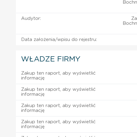
Bochni
Audytor:
Za
Bochni
Data założenia/wpisu do rejestru:
WŁADZE FIRMY
Zakup ten raport, aby wyświetlić
informację
Zakup ten raport, aby wyświetlić
informację
Zakup ten raport, aby wyświetlić
informację
Zakup ten raport, aby wyświetlić
informację