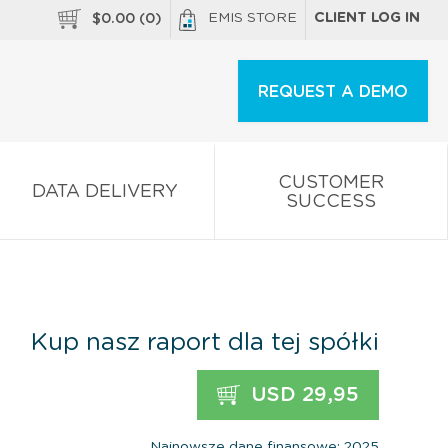
EMIS STORE
CLIENT LOG IN
$
0.00
(
0
)
REQUEST A DEMO
CUSTOMER
DATA DELIVERY
SUCCESS
Kup nasz raport dla tej spółki
USD 29,95
Najnowsze dane finansowe: 2025