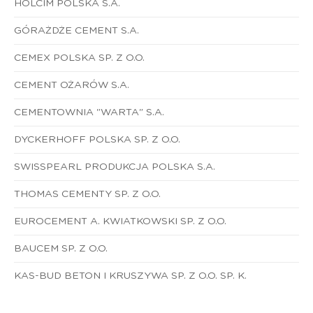
HOLCIM POLSKA S.A.
GÓRAŻDŻE CEMENT S.A.
CEMEX POLSKA SP. Z O.O.
CEMENT OŻARÓW S.A.
CEMENTOWNIA "WARTA" S.A.
DYCKERHOFF POLSKA SP. Z O.O.
SWISSPEARL PRODUKCJA POLSKA S.A.
THOMAS CEMENTY SP. Z O.O.
EUROCEMENT A. KWIATKOWSKI SP. Z O.O.
BAUCEM SP. Z O.O.
KAS-BUD BETON I KRUSZYWA SP. Z O.O. SP. K.