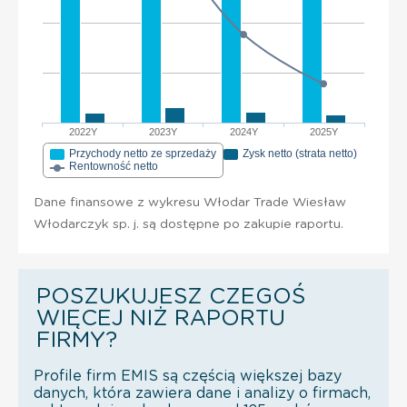
2022Y
2023Y
2024Y
2025Y
Przychody netto ze sprzedaży
Zysk netto (strata netto)
Rentowność netto
Dane finansowe z wykresu Włodar Trade Wiesław
Włodarczyk sp. j. są dostępne po zakupie raportu.
POSZUKUJESZ CZEGOŚ
WIĘCEJ NIŻ RAPORTU
FIRMY?
Profile firm EMIS są częścią większej bazy
danych, która zawiera dane i analizy o firmach,