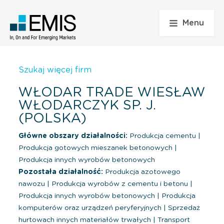
Menu
Szukaj więcej firm
WŁODAR TRADE WIESŁAW
WŁODARCZYK SP. J.
(POLSKA)
Główne obszary działalności:
Produkcja cementu
|
Produkcja gotowych mieszanek betonowych
|
Produkcja innych wyrobów betonowych
Pozostała działalność:
Produkcja azotowego
nawozu
|
Produkcja wyrobów z cementu i betonu
|
Produkcja innych wyrobów betonowych
|
Produkcja
komputerów oraz urządzeń peryferyjnych
|
Sprzedaż
hurtowach innych materiałów trwałych
|
Transport