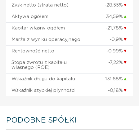
Zysk netto (strata netto)
-28,55%
▼
Aktywa ogółem
34,59%
▲
Kapitał własny ogółem
-21,78%
▼
Marża z wyniku operacyjnego
-0,9%
▼
Rentowność netto
-0,99%
▼
Stopa zwrotu z kapitału
-7,22%
▼
własnego (ROE)
Wskaźnik długu do kapitału
131,68%
▲
Wskaźnik szybkiej płynności
-0,18%
▼
PODOBNE SPÓŁKI