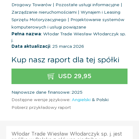
Drogowy Towarów
|
Pozostałe usługi informacyjne
|
Zarządzanie nieruchomościami
|
Wynajem i Leasing
Sprzętu Motoryzacyjnego
|
Projektowanie systemów
komputerowych i usługi powiązane
Pełna nazwa
: Włodar Trade Wiesław Włodarczyk sp.
j.
Data aktualizacji
: 25 marca 2026
Kup nasz raport dla tej spółki
USD 29,95
Najnowsze dane finansowe: 2025
Dostępne wersje językowe:
Angielski
& Polski
Pobierz przykładowy raport
Włodar Trade Wiesław Włodarczyk sp. j. jest