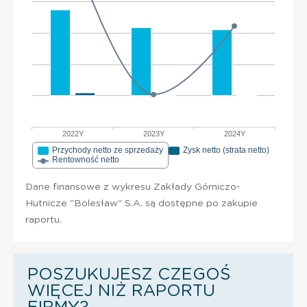
2022Y
2023Y
2024Y
Przychody netto ze sprzedaży
Zysk netto (strata netto)
Rentowność netto
Dane finansowe z wykresu Zakłady Górniczo-
Hutnicze "Bolesław" S.A. są dostępne po zakupie
raportu.
POSZUKUJESZ CZEGOŚ
WIĘCEJ NIŻ RAPORTU