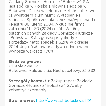
Zakłady Górniczo-Hutnicze "Bolesław" S.A.
jest spółką w Polska z główną siedzibą w
Bukowno. Działa w sektorze Metale kolorowe
(z wyjątkiem aluminium) Wytapianie i
rafinacja. Spółka została założona/wpisana do
rejestru 06 lutego 2004. Aktualnie firma
zatrudnia 11 - 50 (2024) osób. Według
ostatnich danych Zakłady Górniczo-Hutnicze
"Bolesław" S.A. zgłosiła przychody ze
sprzedaży netto spadek z 3,21% w okresie
2024. Jego "całkowite aktywa odnotowane
wynoszą wzrost z 1,78%.
Siedziba główna
Ul. Kolejowa 37
Bukowno; Małopolskie; Kod pocztowy: 32-332
Szczegóły kontaktu:
Zakup raport Zakłady
Górniczo-Hutnicze "Bolesław" S.A. aby
zobaczyć szczegóły
Strona www:
http://www.zghboleslaw.pl