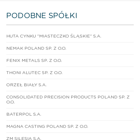
PODOBNE SPÓŁKI
HUTA CYNKU "MIASTECZKO ŚLĄSKIE" S.A.
NEMAK POLAND SP. Z O.O.
FENIX METALS SP. Z O.O.
THONI ALUTEC SP. Z O.O.
ORZEŁ BIAŁY S.A.
CONSOLIDATED PRECISION PRODUCTS POLAND SP. Z
O.O.
BATERPOL S.A.
MAGNA CASTING POLAND SP. Z O.O.
ZM SILESIA S.A.