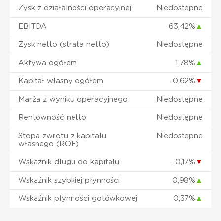
Zysk z działalności operacyjnej
Niedostępne
EBITDA
63,42%
▲
Zysk netto (strata netto)
Niedostępne
Aktywa ogółem
1,78%
▲
Kapitał własny ogółem
-0,62%
▼
Marża z wyniku operacyjnego
Niedostępne
Rentowność netto
Niedostępne
Stopa zwrotu z kapitału
Niedostępne
własnego (ROE)
Wskaźnik długu do kapitału
-0,17%
▼
Wskaźnik szybkiej płynności
0,98%
▲
Wskaźnik płynności gotówkowej
0,37%
▲