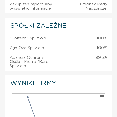
Zakup ten raport, aby
Członek Rady
wyświetlić informację
Nadzorczej
SPÓŁKI ZALEŻNE
"Boltech" Sp. z o.o.
100%
Zgh Oze Sp. z o.o.
100%
Agencja Ochrony
99,5%
Osób I Mienia "Karo"
Sp. z o.o.
WYNIKI FIRMY