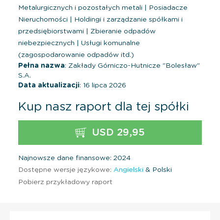
Metalurgicznych i pozostałych metali
|
Posiadacze
Nieruchomości
|
Holdingi i zarządzanie spółkami i
przedsiębiorstwami
|
Zbieranie odpadów
niebezpiecznych
|
Usługi komunalne
(zagospodarowanie odpadów itd.)
Pełna nazwa
: Zakłady Górniczo-Hutnicze "Bolesław"
S.A.
Data aktualizacji
: 16 lipca 2026
Kup nasz raport dla tej spółki
USD 29,95
Najnowsze dane finansowe: 2024
Dostępne wersje językowe:
Angielski
& Polski
Pobierz przykładowy raport