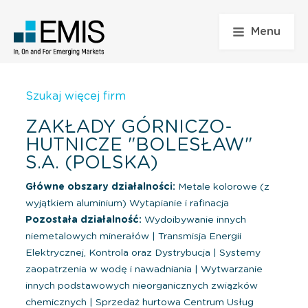
Menu
Szukaj więcej firm
ZAKŁADY GÓRNICZO-
HUTNICZE "BOLESŁAW"
S.A. (POLSKA)
Główne obszary działalności:
Metale kolorowe (z
wyjątkiem aluminium) Wytapianie i rafinacja
Pozostała działalność:
Wydoibywanie innych
niemetalowych minerałów
|
Transmisja Energii
Elektrycznej, Kontrola oraz Dystrybucja
|
Systemy
zaopatrzenia w wodę i nawadniania
|
Wytwarzanie
innych podstawowych nieorganicznych związków
chemicznych
|
Sprzedaż hurtowa Centrum Usług