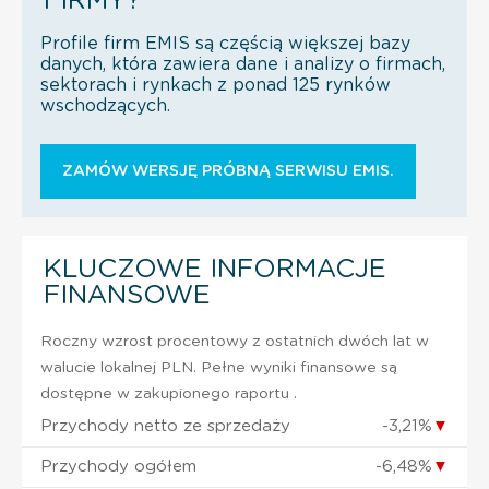
FIRMY?
Profile firm EMIS są częścią większej bazy
danych, która zawiera dane i analizy o firmach,
sektorach i rynkach z ponad 125 rynków
wschodzących.
ZAMÓW WERSJĘ PRÓBNĄ SERWISU EMIS.
KLUCZOWE INFORMACJE
FINANSOWE
Roczny wzrost procentowy z ostatnich dwóch lat w
walucie lokalnej PLN. Pełne wyniki finansowe są
dostępne w zakupionego raportu .
Przychody netto ze sprzedaży
-3,21%
▼
Przychody ogółem
-6,48%
▼