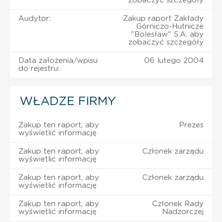
zobaczyć szczegóły
Audytor:
Zakup raport Zakłady
Górniczo-Hutnicze
"Bolesław" S.A. aby
zobaczyć szczegóły
Data założenia/wpisu
06 lutego 2004
do rejestru:
WŁADZE FIRMY
Zakup ten raport, aby
Prezes
wyświetlić informację
Zakup ten raport, aby
Członek zarządu
wyświetlić informację
Zakup ten raport, aby
Członek zarządu
wyświetlić informację
Zakup ten raport, aby
Członek Rady
wyświetlić informację
Nadzorczej