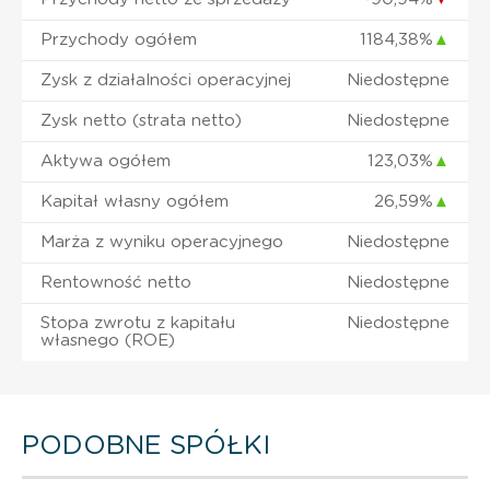
Przychody ogółem
1184,38%
▲
Zysk z działalności operacyjnej
Niedostępne
Zysk netto (strata netto)
Niedostępne
Aktywa ogółem
123,03%
▲
Kapitał własny ogółem
26,59%
▲
Marża z wyniku operacyjnego
Niedostępne
Rentowność netto
Niedostępne
Stopa zwrotu z kapitału
Niedostępne
własnego (ROE)
PODOBNE SPÓŁKI