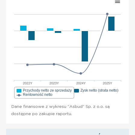
2022Y
2023Y
2024Y
2025Y
Przychody netto ze sprzedaży
Zysk netto (strata netto)
Rentowność netto
Dane finansowe z wykresu "Asbud" Sp. z o.o. są
dostępne po zakupie raportu.