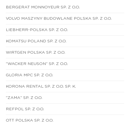
BERGERAT MONNOYEUR SP. Z O.O.
VOLVO MASZYNY BUDOWLANE POLSKA SP. Z O.O.
LIEBHERR-POLSKA SP. Z O.O.
KOMATSU POLAND SP. Z O.O.
WIRTGEN POLSKA SP. Z O.O.
"WACKER NEUSON" SP. Z O.O.
GLORIA MPC SP. Z O.O.
KORONA RENTAL SP. Z O.O. SP. K.
"ZAMA" SP. Z O.O.
REFPOL SP. Z O.O.
OTT POLSKA SP. Z O.O.