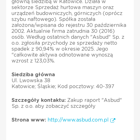
główną siedzibą w Katowice. Działa w
sektorze Sprzedaż hurtowa maszyn oraz
urządzeń budowniczych, górniczych (oprócz
szybu naftowego). Spółka została
założona/wpisana do rejestru 30 października
2002. Aktualnie firma zatrudnia 30 (2016)
osób. Według ostatnich danych "Asbud" Sp. z
o.o. zgłosiła przychody ze sprzedaży netto
spadek z 90,94% w okresie 2025. Jego
"całkowite aktywa odnotowane wynoszą
wzrost z 123,03%.
Siedziba główna
Ul. Lwowska 38
Katowice; Śląskie; Kod pocztowy: 40-397
Szczegóły kontaktu:
Zakup raport "Asbud"
Sp. z o.o. aby zobaczyć szczegóły
Strona www:
http://www.asbud.com.pl