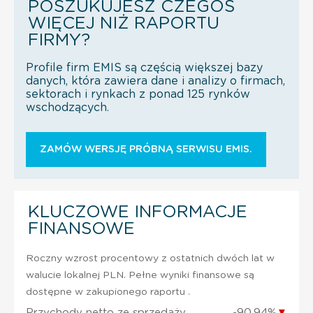
POSZUKUJESZ CZEGOŚ
WIĘCEJ NIŻ RAPORTU
FIRMY?
Profile firm EMIS są częścią większej bazy
danych, która zawiera dane i analizy o firmach,
sektorach i rynkach z ponad 125 rynków
wschodzących.
ZAMÓW WERSJĘ PRÓBNĄ SERWISU EMIS.
KLUCZOWE INFORMACJE
FINANSOWE
Roczny wzrost procentowy z ostatnich dwóch lat w
walucie lokalnej PLN. Pełne wyniki finansowe są
dostępne w zakupionego raportu .
Przychody netto ze sprzedaży
-90,94%
▼