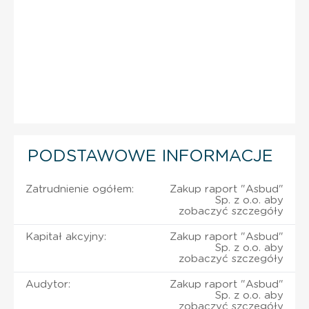
PODSTAWOWE INFORMACJE
Zatrudnienie ogółem:
Zakup raport "Asbud"
Sp. z o.o. aby
zobaczyć szczegóły
Kapitał akcyjny:
Zakup raport "Asbud"
Sp. z o.o. aby
zobaczyć szczegóły
Audytor:
Zakup raport "Asbud"
Sp. z o.o. aby
zobaczyć szczegóły