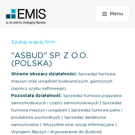
Menu
Szukaj więcej firm
"ASBUD" SP. Z O.O.
(POLSKA)
Główne obszary działalności:
Sprzedaż hurtowa
maszyn oraz urządzeń budowniczych, górniczych
(oprócz szybu naftowego)
Pozostała działalność:
Sprzedaż hurtowa pojazdów
samochodowych i części samochodowych
|
Sprzedaż
hurtowa maszyn i urządzeń
|
Sprzedaż hurtowa paliw i
produktów pochodnych
|
Sprzedaż detaliczna
samochodów
|
Wszystkie inne usługi informacyjne
|
Wynajem Маszyn i Wyposażenia do Budowli,