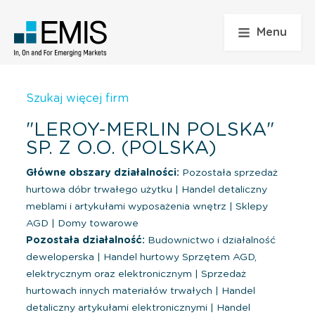
Menu
Szukaj więcej firm
"LEROY-MERLIN POLSKA"
SP. Z O.O. (POLSKA)
Główne obszary działalności:
Pozostała sprzedaż
hurtowa dóbr trwałego użytku
|
Handel detaliczny
meblami i artykułami wyposażenia wnętrz
|
Sklepy
AGD
|
Domy towarowe
Pozostała działalność:
Budownictwo i działalność
deweloperska
|
Handel hurtowy Sprzętem AGD,
elektrycznym oraz elektronicznym
|
Sprzedaż
hurtowach innych materiałów trwałych
|
Handel
detaliczny artykułami elektronicznymi
|
Handel