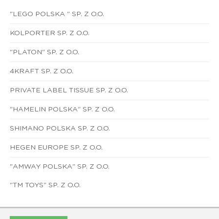
"LEGO POLSKA " SP. Z O.O.
KOLPORTER SP. Z O.O.
"PLATON" SP. Z O.O.
4KRAFT SP. Z O.O.
PRIVATE LABEL TISSUE SP. Z O.O.
"HAMELIN POLSKA" SP. Z O.O.
SHIMANO POLSKA SP. Z O.O.
HEGEN EUROPE SP. Z O.O.
"AMWAY POLSKA" SP. Z O.O.
"TM TOYS" SP. Z O.O.