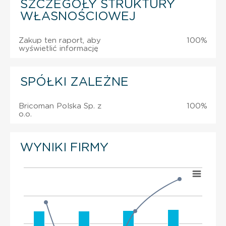
SZCZEGÓŁY STRUKTURY
WŁASNOŚCIOWEJ
Zakup ten raport, aby
100%
wyświetlić informację
SPÓŁKI ZALEŻNE
Bricoman Polska Sp. z
100%
o.o.
WYNIKI FIRMY