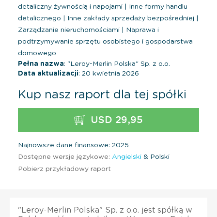
detaliczny żywnością i napojami
|
Inne formy handlu
detalicznego
|
Inne zakłady sprzedaży bezpośredniej
|
Zarządzanie nieruchomościami
|
Naprawa i
podtrzymywanie sprzętu osobistego i gospodarstwa
domowego
Pełna nazwa
: "Leroy-Merlin Polska" Sp. z o.o.
Data aktualizacji
: 20 kwietnia 2026
Kup nasz raport dla tej spółki
USD 29,95
Najnowsze dane finansowe: 2025
Dostępne wersje językowe:
Angielski
& Polski
Pobierz przykładowy raport
"Leroy-Merlin Polska" Sp. z o.o. jest spółką w