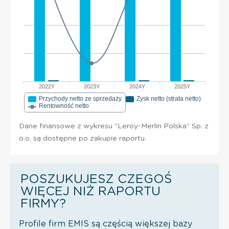
2022Y
2023Y
2024Y
2025Y
Przychody netto ze sprzedaży
Zysk netto (strata netto)
Rentowność netto
Dane finansowe z wykresu "Leroy-Merlin Polska" Sp. z
o.o. są dostępne po zakupie raportu.
POSZUKUJESZ CZEGOŚ
WIĘCEJ NIŻ RAPORTU
FIRMY?
Profile firm EMIS są częścią większej bazy