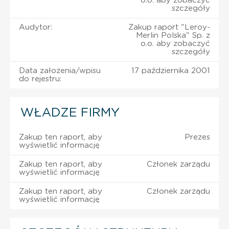
o.o. aby zobaczyć
szczegóły
Audytor:
Zakup raport "Leroy-
Merlin Polska" Sp. z
o.o. aby zobaczyć
szczegóły
Data założenia/wpisu
17 października 2001
do rejestru:
WŁADZE FIRMY
Zakup ten raport, aby
Prezes
wyświetlić informację
Zakup ten raport, aby
Członek zarządu
wyświetlić informację
Zakup ten raport, aby
Członek zarządu
wyświetlić informację