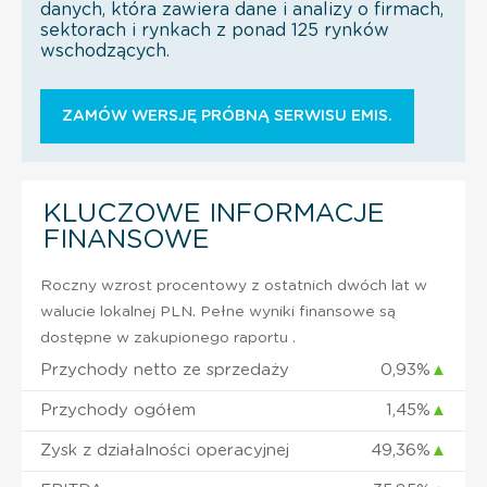
danych, która zawiera dane i analizy o firmach,
sektorach i rynkach z ponad 125 rynków
wschodzących.
ZAMÓW WERSJĘ PRÓBNĄ SERWISU EMIS.
KLUCZOWE INFORMACJE
FINANSOWE
Roczny wzrost procentowy z ostatnich dwóch lat w
walucie lokalnej PLN. Pełne wyniki finansowe są
dostępne w zakupionego raportu .
Przychody netto ze sprzedaży
0,93%
▲
Przychody ogółem
1,45%
▲
Zysk z działalności operacyjnej
49,36%
▲