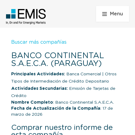
Menu
Buscar más compañías
BANCO CONTINENTAL
S.A.E.C.A. (PARAGUAY)
Principales Actividades:
Banca Comercial
|
Otros
Tipos de Intermediación de Crédito Depositario
Actividades Secundarias:
Emisión de Tarjetas de
Crédito
Nombre Completo
: Banco Continental S.A.E.C.A.
Fecha de Actualización de la Compañía
: 17 de
marzo de 2026
Comprar nuestro informe de
esta compañía