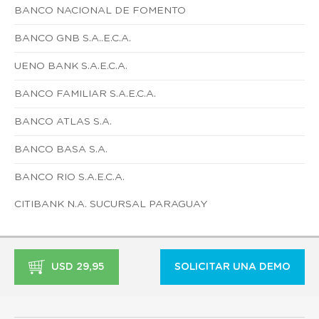
BANCO NACIONAL DE FOMENTO
BANCO GNB S.A..E.C.A.
UENO BANK S.A.E.C.A.
BANCO FAMILIAR S.A.E.C.A.
BANCO ATLAS S.A.
BANCO BASA S.A.
BANCO RIO S.A.E.C.A.
CITIBANK N.A. SUCURSAL PARAGUAY
USD 29,95
SOLICITAR UNA DEMO