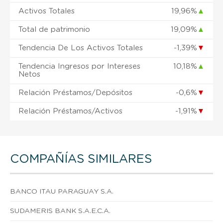
Activos Totales
19,96%
▲
Total de patrimonio
19,09%
▲
Tendencia De Los Activos Totales
-1,39%
▼
Tendencia Ingresos por Intereses
10,18%
▲
Netos
Relación Préstamos/Depósitos
-0,6%
▼
Relación Préstamos/Activos
-1,91%
▼
COMPAÑÍAS SIMILARES
BANCO ITAU PARAGUAY S.A.
SUDAMERIS BANK S.A.E.C.A.