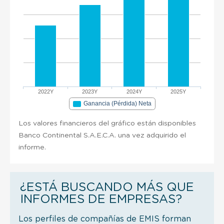
2022Y
2023Y
2024Y
2025Y
Ganancia (Pérdida) Neta
Los valores financieros del gráfico están disponibles
Banco Continental S.A.E.C.A. una vez adquirido el
informe.
¿ESTÁ BUSCANDO MÁS QUE
INFORMES DE EMPRESAS?
Los perfiles de compañías de EMIS forman