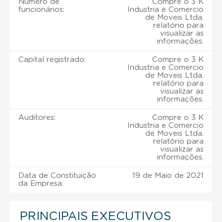
Número de
Compre o 3 K
funcionários:
Industria e Comercio
de Moveis Ltda.
relatório para
visualizar as
informações.
Capital registrado:
Compre o 3 K
Industria e Comercio
de Moveis Ltda.
relatório para
visualizar as
informações.
Auditores:
Compre o 3 K
Industria e Comercio
de Moveis Ltda.
relatório para
visualizar as
informações.
Data de Constituição
19 de Maio de 2021
da Empresa:
PRINCIPAIS EXECUTIVOS