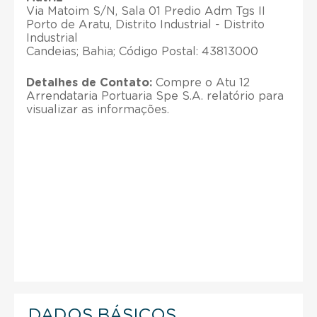
Via Matoim S/N, Sala 01 Predio Adm Tgs II
Porto de Aratu, Distrito Industrial - Distrito
Industrial
Candeias; Bahia; Código Postal: 43813000
Detalhes de Contato:
Compre o Atu 12
Arrendataria Portuaria Spe S.A. relatório para
visualizar as informações.
DADOS BÁSICOS