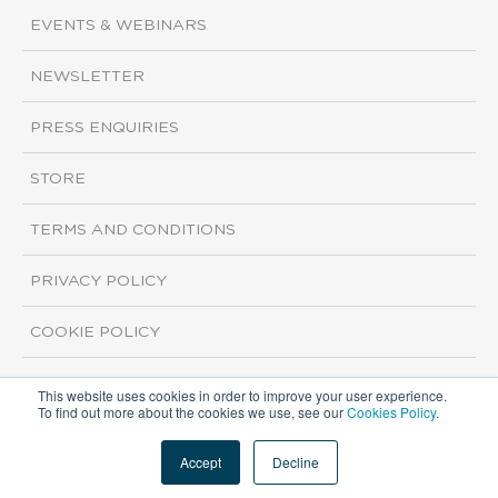
EVENTS & WEBINARS
NEWSLETTER
PRESS ENQUIRIES
STORE
TERMS AND CONDITIONS
PRIVACY POLICY
COOKIE POLICY
This website uses cookies in order to improve your user experience.
Copyright ©2026 ISI Markets. All rights reserved.
To find out more about the cookies we use, see our
Cookies Policy
.
Accept
Decline