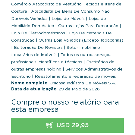
Comércio Atacadista de Vestuário, Tecidos e Itens de
Costura
|
Atacadista De Bens De Consumo Não
Duráveis Variados
|
Lojas de Móveis
|
Lojas de
Mobiliário Doméstico
|
Outras Lojas Para Decoração
|
Loja De Eletrodomésticos
|
Loja De Materiais De
Construção
|
Outras Loja Variadas (Exceto Tabacarias)
|
Editoração De Revistas
|
Setor Imobiliário
|
Locatários de Imóveis
|
Todos os outros serviços
profissionais, científicos e técnicos
|
Escritórios de
outras empresas holding
|
Serviços Administrativos de
Escritório
|
Reestofamento e reparação de móveis
Nome completo
: Unicasa Indústria De Móveis S.A.
Data de atualização
: 29 de Maio de 2026
Compre o nosso relatório para
esta empresa
USD 29,95