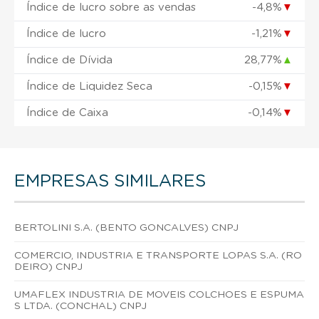
Índice de lucro sobre as vendas
-4,8%
▼
Índice de lucro
-1,21%
▼
Índice de Dívida
28,77%
▲
Índice de Liquidez Seca
-0,15%
▼
Índice de Caixa
-0,14%
▼
EMPRESAS SIMILARES
BERTOLINI S.A. (BENTO GONCALVES) CNPJ
COMERCIO, INDUSTRIA E TRANSPORTE LOPAS S.A. (RO
DEIRO) CNPJ
UMAFLEX INDUSTRIA DE MOVEIS COLCHOES E ESPUMA
S LTDA. (CONCHAL) CNPJ