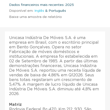
Dados financeiros mais recentes: 2025
Disponível em:
Inglês
& Português
Baixe uma amostra de relatório
Unicasa Indústria De Móveis S.A. é uma
empresa em Brasil, com o escritório principal
em Bento Gonçalves. Opera no setor
Fabricação de móveis domésticos e
institucionais. A empresa foi estabelecida em
02 de Setembro de 1985. A partir das últimas
demonstrações financeiras, Unicasa Indústria
De Móveis S.A. reportou uma receita líquida de
vendas de baixa de 4,86% em Q12026. Seus
bens totais registaram um crescimento de
5,47%. A margem de lucro líquido de Unicasa
Indústria De Móveis S.A. diminuiu até 4,8% em
2026.
Matriz
Rodovia Federal Br-470, Km 212, 930, São