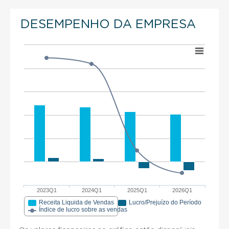
DESEMPENHO DA EMPRESA
2023Q1
2024Q1
2025Q1
2026Q1
Receita Liquida de Vendas
Lucro/Prejuízo do Período
Índice de lucro sobre as vendas