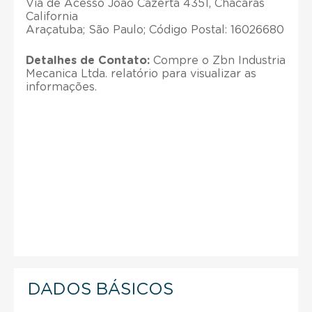
Via de Acesso Joao Cazerta 4351, Chacaras
California
Araçatuba; São Paulo; Código Postal: 16026680
Detalhes de Contato:
Compre o Zbn Industria
Mecanica Ltda. relatório para visualizar as
informações.
DADOS BÁSICOS