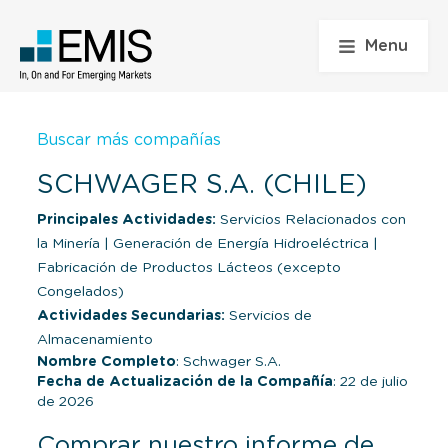
Menu
Buscar más compañías
SCHWAGER S.A. (CHILE)
Principales Actividades:
Servicios Relacionados con
la Minería
|
Generación de Energía Hidroeléctrica
|
Fabricación de Productos Lácteos (excepto
Congelados)
Actividades Secundarias:
Servicios de
Almacenamiento
Nombre Completo
: Schwager S.A.
Fecha de Actualización de la Compañía
: 22 de julio
de 2026
Comprar nuestro informe de