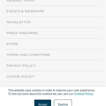
REQUEST DEMO
EVENTS & WEBINARS
NEWSLETTER
PRESS ENQUIRIES
STORE
TERMS AND CONDITIONS
PRIVACY POLICY
COOKIE POLICY
This website uses cookies in order to improve your user experience.
Copyright ©2026 ISI Markets. All rights reserved.
To find out more about the cookies we use, see our
Cookies Policy
.
Accept
Decline