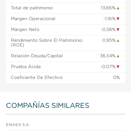
Total de patrimonio
13,66%
▲
Margen Operacional
-1,16%
▼
Margen Neto
-0,58%
▼
Rendimiento Sobre El Patrimonio
0,95%
▲
(ROE)
Relación Deuda/Capital
36,54%
▲
Prueba Ácida
-0,07%
▼
Coeficiente De Efectivo
0%
COMPAÑÍAS SIMILARES
ENAEX S.A.