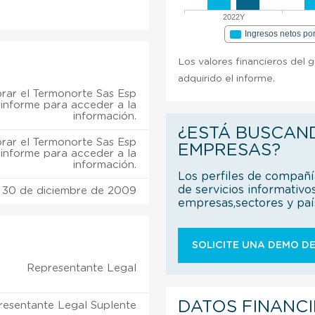
2022Y
Ingresos netos po
Los valores financieros del 
adquirido el informe.
ar el Termonorte Sas Esp
informe para acceder a la
información.
¿ESTÁ BUSCAN
ar el Termonorte Sas Esp
EMPRESAS?
informe para acceder a la
información.
Los perfiles de compañ
de servicios informativo
30 de diciembre de 2009
empresas,sectores y pa
SOLICITE UNA DEMO DE
Representante Legal
DATOS FINANC
resentante Legal Suplente