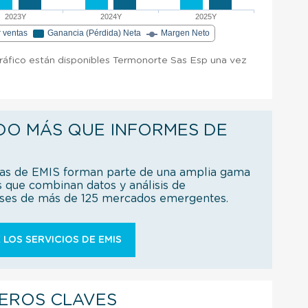
2023Y
2024Y
2025Y
r ventas
Ganancia (Pérdida) Neta
Margen Neto
gráfico están disponibles Termonorte Sas Esp una vez
DO MÁS QUE INFORMES DE
ías de EMIS forman parte de una amplia gama
s que combinan datos y análisis de
íses de más de 125 mercados emergentes.
 LOS SERVICIOS DE EMIS
IEROS CLAVES