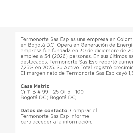
Termonorte Sas Esp es una empresa en Colombi
en Bogotá D.C.. Opera en Generación de Energía
empresa fue fundada en 30 de diciembre de 2
emplea a 54 (2026) personas. En sus últimos as
destacados, Termonorte Sas Esp reportó aumen
7,25% en 2025. Su Activo Total registró crecimi
El margen neto de Termonorte Sas Esp cayó 1,
Casa Matriz
Cr 11 B # 99 - 25 Of 5 - 100
Bogotá D.C.; Bogotá D.C;
Datos de contacto:
Comprar el
Termonorte Sas Esp informe
para acceder a la información.