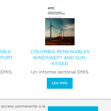
ABLE
COLOMBIA RENEWABLES
EPORT
WINDSWEPT AND SUN-
KISSED
l EMIS
Un informe sectorial EMIS
LEA MÁS
 acceso permanente a la