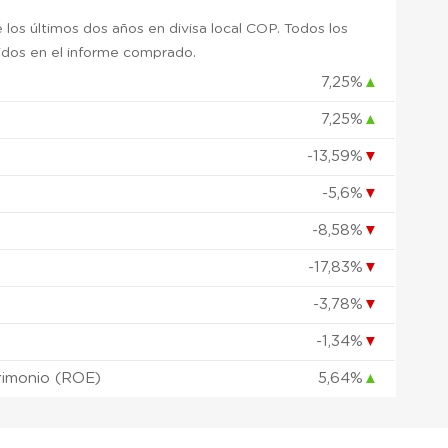
 los últimos dos años en divisa local COP. Todos los
uidos en el informe comprado.
7,25%
▲
7,25%
▲
)
-13,59%
▼
-5,6%
▼
-8,58%
▼
-17,83%
▼
-3,78%
▼
-1,34%
▼
rimonio (ROE)
5,64%
▲