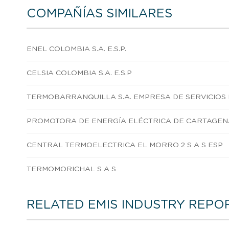
COMPAÑÍAS SIMILARES
ENEL COLOMBIA S.A. E.S.P.
CELSIA COLOMBIA S.A. E.S.P
TERMOBARRANQUILLA S.A. EMPRESA DE SERVICIOS
PROMOTORA DE ENERGÍA ELÉCTRICA DE CARTAGENA S
CENTRAL TERMOELECTRICA EL MORRO 2 S A S ESP
TERMOMORICHAL S A S
RELATED EMIS INDUSTRY REPO