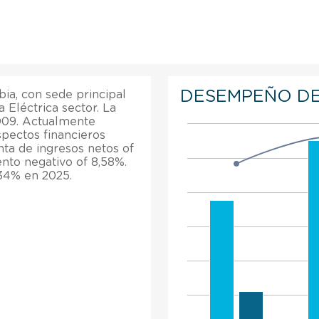
DESEMPEÑO DE
a, con sede principal
 Eléctrica sector. La
009. Actualmente
pectos financieros
ta de ingresos netos of
ento negativo of 8,58%.
34% en 2025.