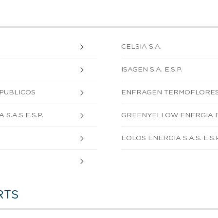
CELSIA S.A.
ISAGEN S.A. E.S.P.
 PUBLICOS
ENFRAGEN TERMOFLORES S.
.A.S E.S.P.
GREENYELLOW ENERGIA DE
EOLOS ENERGIA S.A.S. E.S.P
RTS