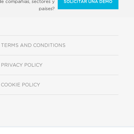
de compañías, sectores y
SOLICITAR UNA DEMO
países?
TERMS AND CONDITIONS
PRIVACY POLICY
COOKIE POLICY