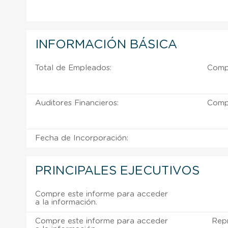
INFORMACIÓN BÁSICA
Total de Empleados:
Compr
Auditores Financieros:
Compr
Fecha de Incorporación:
PRINCIPALES EJECUTIVOS
Compre este informe para acceder
a la información.
Compre este informe para acceder
Rep