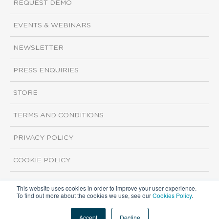
REQUEST DEMO
EVENTS & WEBINARS
NEWSLETTER
PRESS ENQUIRIES
STORE
TERMS AND CONDITIONS
PRIVACY POLICY
COOKIE POLICY
This website uses cookies in order to improve your user experience.
Copyright ©2026 ISI Markets. All rights reserved.
To find out more about the cookies we use, see our
Cookies Policy
.
Accept
Decline