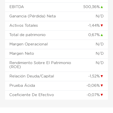
EBITDA
500,36%
▲
Ganancia (Pérdida) Neta
N/D
Activos Totales
-1,44%
▼
Total de patrimonio
0,67%
▲
Margen Operacional
N/D
Margen Neto
N/D
Rendimiento Sobre El Patrimonio
N/D
(ROE)
Relación Deuda/Capital
-1,52%
▼
Prueba Ácida
-0,06%
▼
Coeficiente De Efectivo
-0,07%
▼