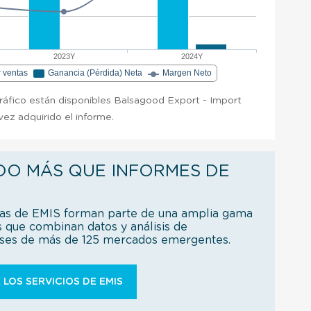
2023Y
2024Y
r ventas
Ganancia (Pérdida) Neta
Margen Neto
gráfico están disponibles Balsagood Export - Import
ez adquirido el informe.
DO MÁS QUE INFORMES DE
ías de EMIS forman parte de una amplia gama
s que combinan datos y análisis de
íses de más de 125 mercados emergentes.
 LOS SERVICIOS DE EMIS