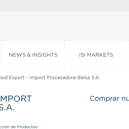
NEWS & INSIGHTS
ISI MARKETS
od Export - Import Procesadora-Balsa S.A.
IMPORT
Comprar nu
.A.
cción de Productos