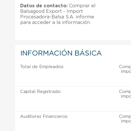
Datos de contacto:
Comprar el
Balsagood Export - Import
Procesadora-Balsa S.A. informe
para acceder a la información.
INFORMACIÓN BÁSICA
Total de Empleados:
Compr
Impo
Capital Registrado:
Compr
Impo
Auditores Financieros:
Compr
Impo