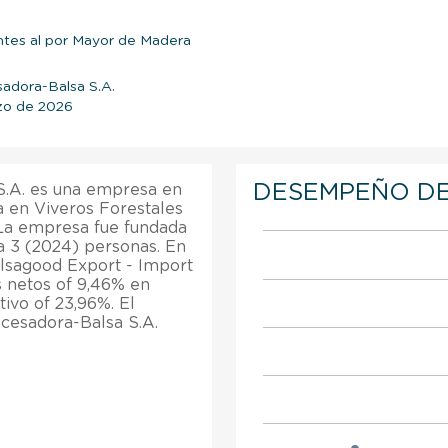
tes al por Mayor de Madera
sadora-Balsa S.A.
zo de 2026
DESEMPEÑO DE
S.A. es una empresa en
a en Viveros Forestales
 La empresa fue fundada
a 3 (2024) personas. En
alsagood Export - Import
s netos of 9,46% en
tivo of 23,96%. El
cesadora-Balsa S.A.