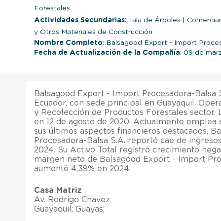
Forestales
Actividades Secundarias:
Tala de Árboles
|
Comercian
y Otros Materiales de Construcción
Nombre Completo
: Balsagood Export - Import Proce
Fecha de Actualización de la Compañía
: 09 de mar
Balsagood Export - Import Procesadora-Balsa 
Ecuador, con sede principal en Guayaquil. Oper
y Recolección de Productos Forestales sector.
en 12 de agosto de 2020. Actualmente emplea 
sus últimos aspectos financieros destacados, B
Procesadora-Balsa S.A. reportó cae de ingreso
2024. Su Activo Total registró crecimiento nega
margen neto de Balsagood Export - Import Pro
aumentó 4,39% en 2024.
Casa Matriz
Av. Rodrigo Chavez
Guayaquil; Guayas;