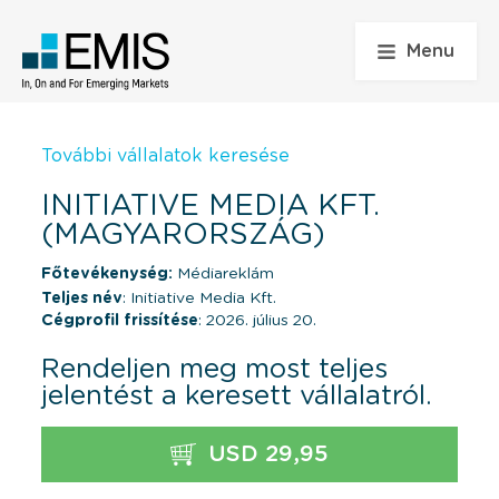
Menu
További vállalatok keresése
INITIATIVE MEDIA KFT.
(MAGYARORSZÁG)
Főtevékenység:
Médiareklám
Teljes név
: Initiative Media Kft.
Cégprofil frissítése
: 2026. július 20.
Rendeljen meg most teljes
jelentést a keresett vállalatról.
USD 29,95