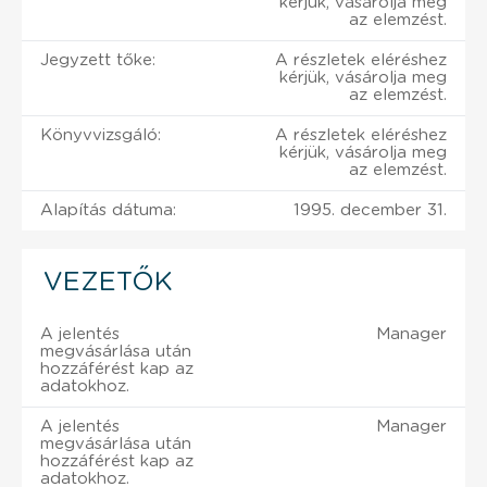
kérjük, vásárolja meg
az elemzést.
Jegyzett tőke:
A részletek eléréshez
kérjük, vásárolja meg
az elemzést.
Könyvvizsgáló:
A részletek eléréshez
kérjük, vásárolja meg
az elemzést.
Alapítás dátuma:
1995. december 31.
VEZETŐK
A jelentés
Manager
megvásárlása után
hozzáférést kap az
adatokhoz.
A jelentés
Manager
megvásárlása után
hozzáférést kap az
adatokhoz.