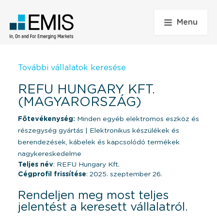
Menu
További vállalatok keresése
REFU HUNGARY KFT.
(MAGYARORSZÁG)
Főtevékenység:
Minden egyéb elektromos eszköz és
részegység gyártás
|
Elektronikus készülékek és
berendezések, kábelek és kapcsolódó termékek
nagykereskedelme
Teljes név
: REFU Hungary Kft.
Cégprofil frissítése
: 2025. szeptember 26.
Rendeljen meg most teljes
jelentést a keresett vállalatról.