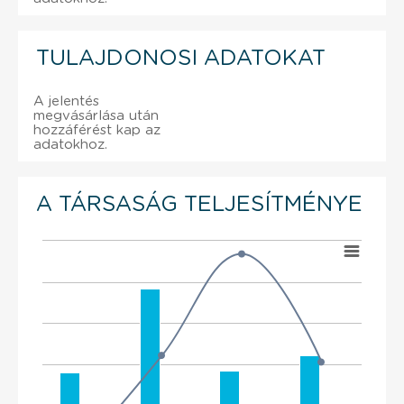
TULAJDONOSI ADATOKAT
A jelentés
megvásárlása után
hozzáférést kap az
adatokhoz.
A TÁRSASÁG TELJESÍTMÉNYE