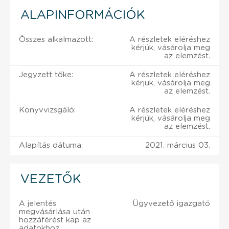
ALAPINFORMÁCIÓK
Összes alkalmazott:
A részletek eléréshez
kérjük, vásárolja meg
az elemzést.
Jegyzett tőke:
A részletek eléréshez
kérjük, vásárolja meg
az elemzést.
Könyvvizsgáló:
A részletek eléréshez
kérjük, vásárolja meg
az elemzést.
Alapítás dátuma:
2021. március 03.
VEZETŐK
A jelentés
Ügyvezető igazgató
megvásárlása után
hozzáférést kap az
adatokhoz.