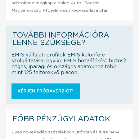
adatokhoz megkap a Valeo Auto-Electric
Magyarország Kft. jelentés megvásárlása után.
TOVÁBBI INFORMÁCIÓRA
LENNE SZÜKSÉGE?
EMIS vállalati profilok EMIS különféle
szolgáltatásai egyike.EMIS hozzáférést biztosít
céges, iparági és országos adatokhoz több
mint 125 feltörekvő piacon.
KÉRJEN PRÓBAVERZIÓT!
FŐBB PÉNZÜGYI ADATOK
Éves növekedés százalékban utóbbi két évre helyi