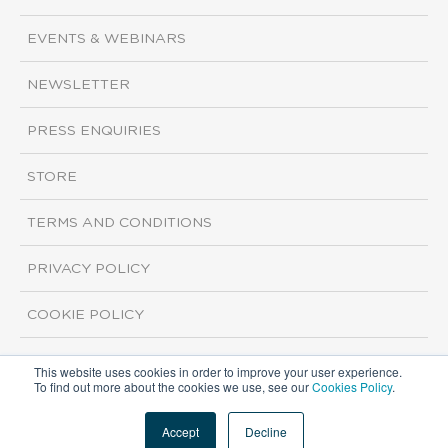
EVENTS & WEBINARS
NEWSLETTER
PRESS ENQUIRIES
STORE
TERMS AND CONDITIONS
PRIVACY POLICY
COOKIE POLICY
This website uses cookies in order to improve your user experience.
Copyright ©2026 ISI Markets. All rights reserved.
To find out more about the cookies we use, see our
Cookies Policy
.
Accept
Decline