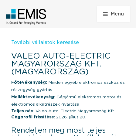
Menu
További vállalatok keresése
VALEO AUTO-ELECTRIC
MAGYARORSZÁG KFT.
(MAGYARORSZÁG)
Főtevékenység:
Minden egyéb elektromos eszköz és
részegység gyártás
Melléktevékenység:
Gépjármű elektromos motor és
elektromos alkatrészek gyártása
Teljes név
: Valeo Auto-Electric Magyarország Kft.
Cégprofil frissítése
: 2026. július 20.
Rendeljen meg most teljes