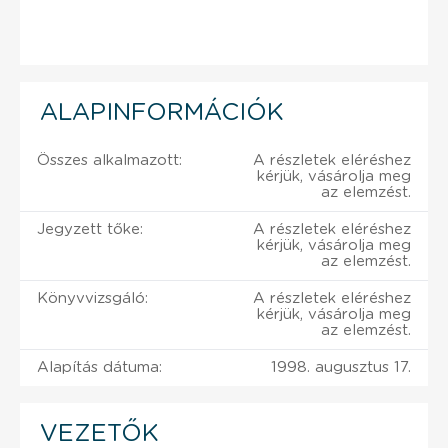
ALAPINFORMÁCIÓK
Összes alkalmazott:
A részletek eléréshez
kérjük, vásárolja meg
az elemzést.
Jegyzett tőke:
A részletek eléréshez
kérjük, vásárolja meg
az elemzést.
Könyvvizsgáló:
A részletek eléréshez
kérjük, vásárolja meg
az elemzést.
Alapítás dátuma:
1998. augusztus 17.
VEZETŐK