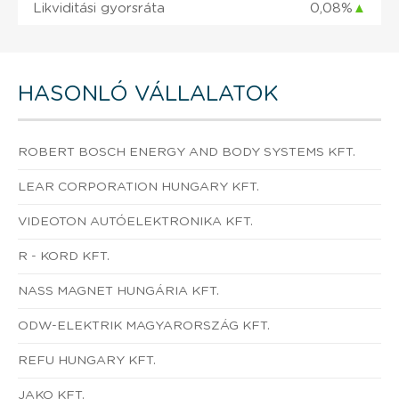
Likviditási gyorsráta
0,08%
▲
HASONLÓ VÁLLALATOK
ROBERT BOSCH ENERGY AND BODY SYSTEMS KFT.
LEAR CORPORATION HUNGARY KFT.
VIDEOTON AUTÓELEKTRONIKA KFT.
R - KORD KFT.
NASS MAGNET HUNGÁRIA KFT.
ODW-ELEKTRIK MAGYARORSZÁG KFT.
REFU HUNGARY KFT.
JAKO KFT.