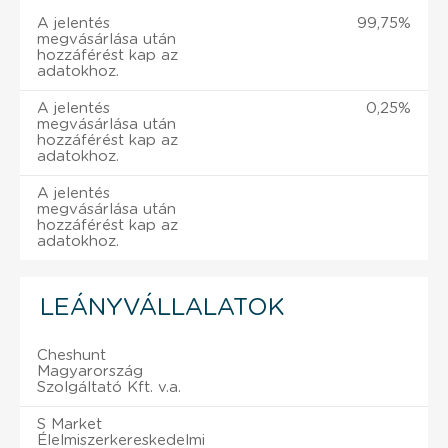
A jelentés
99,75%
megvásárlása után
hozzáférést kap az
adatokhoz.
A jelentés
0,25%
megvásárlása után
hozzáférést kap az
adatokhoz.
A jelentés
megvásárlása után
hozzáférést kap az
adatokhoz.
LEÁNYVÁLLALATOK
Cheshunt
Magyarország
Szolgáltató Kft. v.a.
S Market
Élelmiszerkereskedelmi