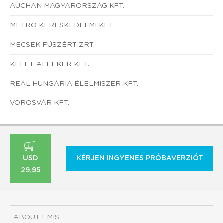
AUCHAN MAGYARORSZÁG KFT.
METRO KERESKEDELMI KFT.
MECSEK FÜSZÉRT ZRT.
KELET-ALFI-KER KFT.
REÁL HUNGÁRIA ÉLELMISZER KFT.
VÖRÖSVÁR KFT.
USD
KÉRJEN INGYENES PRÓBAVERZIÓT
29,95
ABOUT EMIS