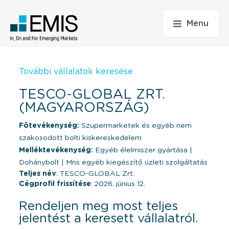
Menu
További vállalatok keresése
TESCO-GLOBAL ZRT.
(MAGYARORSZÁG)
Főtevékenység:
Szupermarketek és egyéb nem
szakosodott bolti kiskereskedelem
Melléktevékenység:
Egyéb élelmiszer gyártása
|
Dohánybolt
|
Mns egyéb kiegészítő üzleti szolgáltatás
Teljes név
: TESCO-GLOBAL Zrt.
Cégprofil frissítése
: 2026. június 12.
Rendeljen meg most teljes
jelentést a keresett vállalatról.