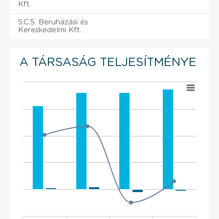
Kft.
S.C.S. Beruházási és
Kereskedelmi Kft.
A TÁRSASÁG TELJESÍTMÉNYE