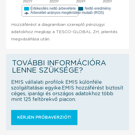
2022Y
2023Y
2024Y
2025Y
Értékesítés nettó árbevétele
Nettó eredmény
Árbevétel-arányos megtérülési mutató (ROS)
Hozzáférést a diagramban szereplő pénzügyi
adatokhoz megkap a TESCO-GLOBAL Zrt. jelentés
megvásárlása után.
TOVÁBBI INFORMÁCIÓRA
LENNE SZÜKSÉGE?
EMIS vállalati profilok EMIS különféle
szolgáltatásai egyike.EMIS hozzáférést biztosít
céges, iparági és országos adatokhoz több
mint 125 feltörekvő piacon.
KÉRJEN PRÓBAVERZIÓT!