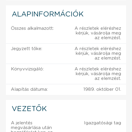
ALAPINFORMÁCIÓK
Összes alkalmazott:
A részletek eléréshez
kérjük, vásárolja meg
az elemzést.
Jegyzett tőke:
A részletek eléréshez
kérjük, vásárolja meg
az elemzést.
Könyvvizsgáló:
A részletek eléréshez
kérjük, vásárolja meg
az elemzést.
Alapítás dátuma:
1989. október 01.
VEZETŐK
A jelentés
Igazgatósági tag
megvásárlása után