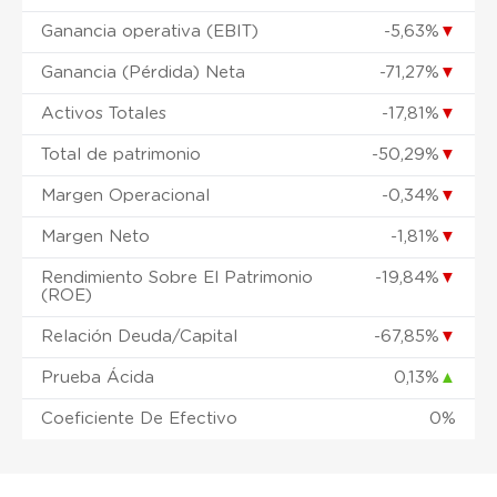
Ganancia operativa (EBIT)
-5,63%
▼
Ganancia (Pérdida) Neta
-71,27%
▼
Activos Totales
-17,81%
▼
Total de patrimonio
-50,29%
▼
Margen Operacional
-0,34%
▼
Margen Neto
-1,81%
▼
Rendimiento Sobre El Patrimonio
-19,84%
▼
(ROE)
Relación Deuda/Capital
-67,85%
▼
Prueba Ácida
0,13%
▲
Coeficiente De Efectivo
0%