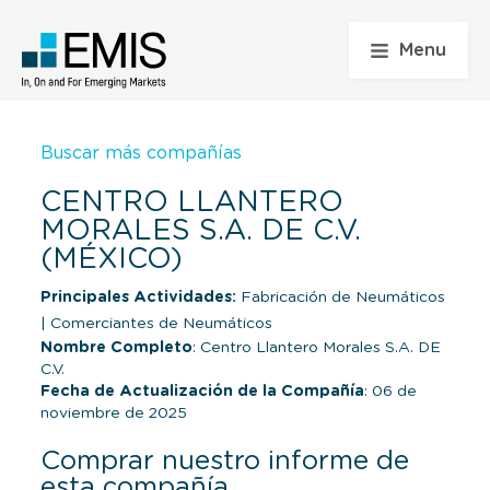
Menu
Buscar más compañías
CENTRO LLANTERO
MORALES S.A. DE C.V.
(MÉXICO)
Principales Actividades:
Fabricación de Neumáticos
|
Comerciantes de Neumáticos
Nombre Completo
: Centro Llantero Morales S.A. DE
C.V.
Fecha de Actualización de la Compañía
: 06 de
noviembre de 2025
Comprar nuestro informe de
esta compañía