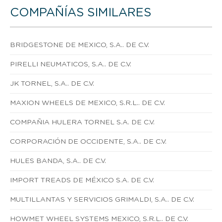
COMPAÑÍAS SIMILARES
BRIDGESTONE DE MEXICO, S.A.. DE C.V.
PIRELLI NEUMATICOS, S.A.. DE C.V.
JK TORNEL, S.A.. DE C.V.
MAXION WHEELS DE MEXICO, S.R.L.. DE C.V.
COMPAÑIA HULERA TORNEL S.A. DE C.V.
CORPORACIÓN DE OCCIDENTE, S.A.. DE C.V.
HULES BANDA, S.A.. DE C.V.
IMPORT TREADS DE MÉXICO S.A. DE C.V.
MULTILLANTAS Y SERVICIOS GRIMALDI, S.A.. DE C.V.
HOWMET WHEEL SYSTEMS MEXICO, S.R.L.. DE C.V.