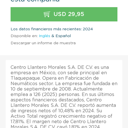
USD 29,95
Los datos financieros más recientes: 2024
Disponible en:
Inglés
& Español
Descargar un informe de muestra
Centro Llantero Morales S.A. DE C.V. es una
empresa en México, con sede principal en
Tlaquepaque. Opera en Fabricación de
Neumáticos sector. La empresa fue fundada en
10 de septiembre de 2008. Actualmente
emplea a 126 (2025) personas. En sus últimos
aspectos financieros destacados, Centro
Llantero Morales S.A. DE C.V. reportó aumenta
de ingresos netos of 10,48% en 2024. Su
Activo Total registró crecimiento negativo of
17,81%. El margen neto de Centro Llantero
Morales S.A. DE C.V. cayó 1,81% en 2024.