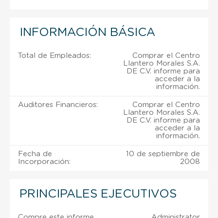
INFORMACIÓN BÁSICA
Total de Empleados:
Comprar el Centro
Llantero Morales S.A.
DE C.V. informe para
acceder a la
información.
Auditores Financieros:
Comprar el Centro
Llantero Morales S.A.
DE C.V. informe para
acceder a la
información.
Fecha de
10 de septiembre de
Incorporación:
2008
PRINCIPALES EJECUTIVOS
Compre este informe
Administrator